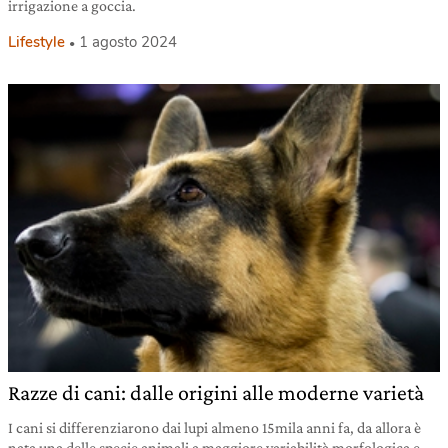
irrigazione a goccia.
Lifestyle
1 agosto 2024
Razze di cani: dalle origini alle moderne varietà
I cani si differenziarono dai lupi almeno 15mila anni fa, da allora è
nata una delle specie animali a maggiore variabilità morfologica e