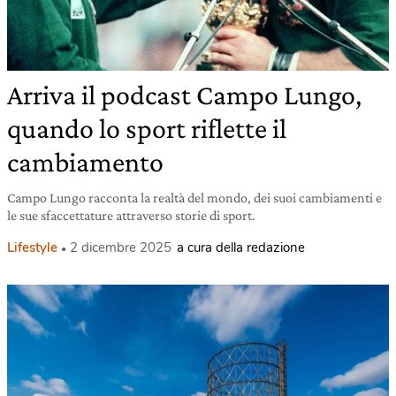
Arriva il podcast Campo Lungo,
quando lo sport riflette il
cambiamento
Campo Lungo racconta la realtà del mondo, dei suoi cambiamenti e
le sue sfaccettature attraverso storie di sport.
Lifestyle
2 dicembre 2025
a cura della redazione