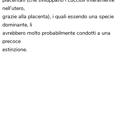
placentati (che sviluppano i cuccioli interamente
nell’utero,
grazie alla placenta), i quali essendo una specie
dominante, li
avrebbero molto probabilmente condotti a una
precoce
estinzione.