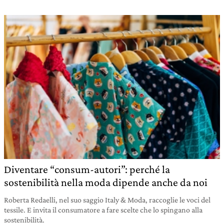
Diventare “consum-autori”: perché la
sostenibilità nella moda dipende anche da noi
Roberta Redaelli, nel suo saggio Italy & Moda, raccoglie le voci del
tessile. E invita il consumatore a fare scelte che lo spingano alla
sostenibilità.