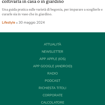
coltivarla in casa o in giardino
Una guida pratica sulle varietà di begonia, per imparare a sceglierle e
curarle sia in vaso che in giardino.
Lifestyle
30 maggio 2024
ATTUALITÀ
NEWSLETTER
APP APPLE (IOS)
APP GOOGLE (ANDROID)
RADIO
PODCAST
RICHIESTA TITOLI
CORPORATE
CALCOLATORE