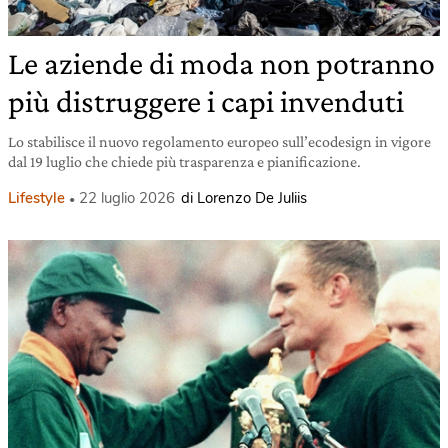
Le aziende di moda non potranno
più distruggere i capi invenduti
Lo stabilisce il nuovo regolamento europeo sull’ecodesign in vigore
dal 19 luglio che chiede più trasparenza e pianificazione.
Lifestyle
22 luglio 2026
di Lorenzo De Juliis