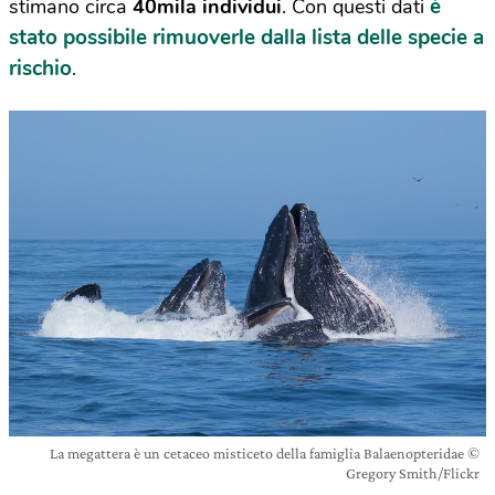
è
stimano circa
40mila individui
. Con questi dati
stato possibile rimuoverle dalla lista delle specie a
rischio
.
La megattera è un cetaceo misticeto della famiglia Balaenopteridae ©
Gregory Smith/Flickr