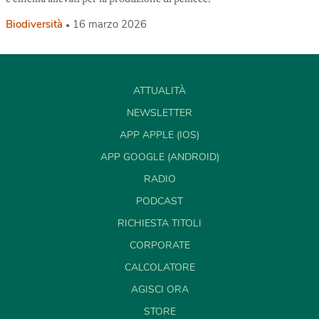
Biodiversità
16 marzo 2026
ATTUALITÀ
NEWSLETTER
APP APPLE (IOS)
APP GOOGLE (ANDROID)
RADIO
PODCAST
RICHIESTA TITOLI
CORPORATE
CALCOLATORE
AGISCI ORA
STORE