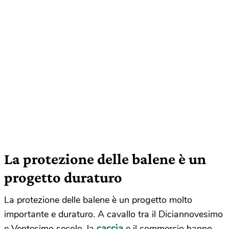
La protezione delle balene è un
progetto duraturo
La protezione delle balene è un progetto molto
importante e duraturo. A cavallo tra il Diciannovesimo
caccia
e Ventesimo secolo, la
e il commercio hanno