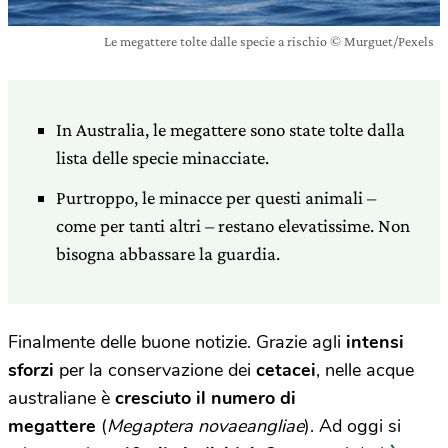
Le megattere tolte dalle specie a rischio © Murguet/Pexels
In Australia, le megattere sono state tolte dalla
lista delle specie minacciate.
Purtroppo, le minacce per questi animali –
come per tanti altri – restano elevatissime. Non
bisogna abbassare la guardia.
Finalmente delle buone notizie. Grazie agli
intensi
sforzi
per la conservazione dei
cetacei
, nelle acque
australiane è
cresciuto il numero di
megattere
(
Megaptera novaeangliae
). Ad oggi si