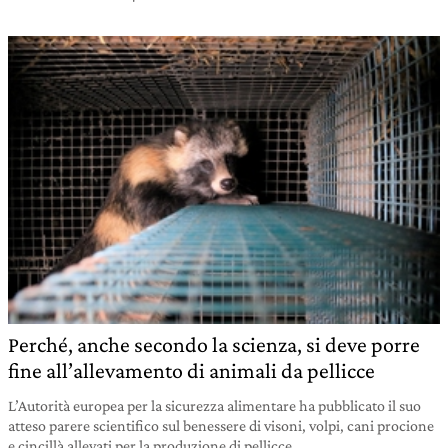
Perché, anche secondo la scienza, si deve porre
fine all’allevamento di animali da pellicce
L’Autorità europea per la sicurezza alimentare ha pubblicato il suo
atteso parere scientifico sul benessere di visoni, volpi, cani procione
e cincillà allevati per la produzione di pellicce.