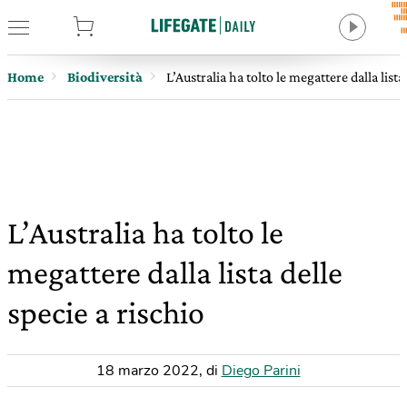
tore
Home
Biodiversità
L’Australia ha tolto le megattere dalla lista
L’Australia ha tolto le
megattere dalla lista delle
specie a rischio
18 marzo 2022
,
di
Diego Parini