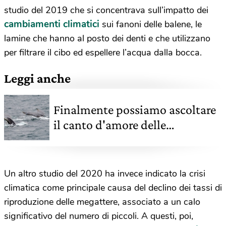
studio del 2019 che si concentrava sull’impatto dei
cambiamenti climatici
sui fanoni delle balene, le
lamine che hanno al posto dei denti e che utilizzano
per filtrare il cibo ed espellere l’acqua dalla bocca.
Leggi anche
Finalmente possiamo ascoltare
il canto d'amore delle
megattere. Grazie al progetto
The frequency of love
Un altro studio del 2020 ha invece indicato la crisi
climatica come principale causa del declino dei tassi di
riproduzione delle megattere, associato a un calo
significativo del numero di piccoli. A questi, poi,