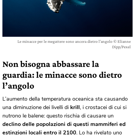
Le minacce per le megattere sono ancora dietro l’angolo © Elianne
Dipp/Pexel
Non bisogna abbassare la
guardia: le minacce sono dietro
l’angolo
L’aumento della temperatura oceanica sta causando
una diminuzione dei livelli di
krill
, i crostacei di cui si
nutrono le balene: questo rischia di causare un
declino delle popolazioni di questi mammiferi ed
estinzioni locali entro il 2100
. Lo ha rivelato uno