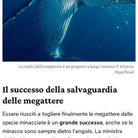
La tutela delle megattere è un progetto a lungo termine © Elianne
Dipp/Pexel
Il successo della salvaguardia
delle megattere
Essere riusciti a togliere finalmente le megattere dalle
specie minacciate è un
grande successo
, anche se le
minacce sono sempre dietro l’angolo. La ministra