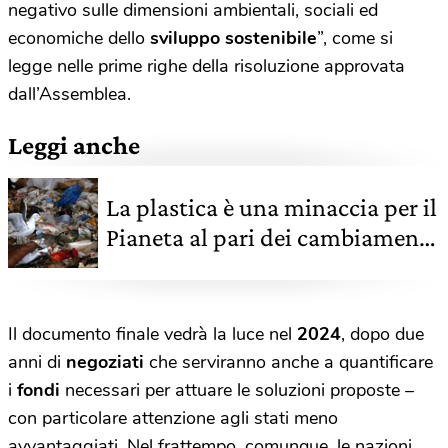
negativo sulle dimensioni ambientali, sociali ed
economiche dello
sviluppo sostenibile
”, come si
legge nelle prime righe della risoluzione approvata
dall’Assemblea.
Leggi anche
La plastica è una minaccia per il
Pianeta al pari dei cambiamenti
climatici
Il documento finale vedrà la luce nel
2024
, dopo due
anni di
negoziati
che serviranno anche a quantificare
i
fondi
necessari per attuare le soluzioni proposte –
con particolare attenzione agli stati meno
avvantaggiati. Nel frattempo, comunque, le nazioni