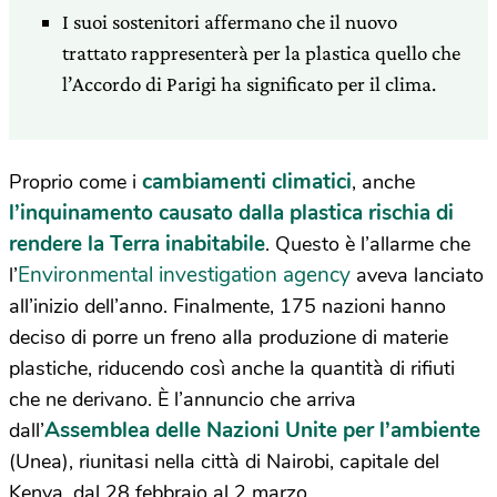
I suoi sostenitori affermano che il nuovo
trattato rappresenterà per la plastica quello che
l’Accordo di Parigi ha significato per il clima.
cambiamenti climatici
Proprio come i
, anche
l’inquinamento causato dalla plastica rischia di
rendere la Terra inabitabile
. Questo è l’allarme che
Environmental investigation agency
l’
aveva lanciato
all’inizio dell’anno. Finalmente, 175 nazioni hanno
deciso di porre un freno alla produzione di materie
plastiche, riducendo così anche la quantità di rifiuti
che ne derivano. È l’annuncio che arriva
Assemblea delle Nazioni Unite per l’ambiente
dall’
(Unea), riunitasi nella città di Nairobi, capitale del
Kenya, dal 28 febbraio al 2 marzo.