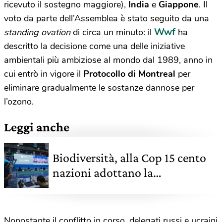
ricevuto il sostegno maggiore),
India
e
Giappone
. Il
voto da parte dell’Assemblea è stato seguito da una
Wwf
standing ovation
di circa un minuto: il
ha
descritto la decisione come una delle iniziative
ambientali più ambiziose al mondo dal 1989, anno in
cui entrò in vigore il
Protocollo di Montreal
per
eliminare gradualmente le sostanze dannose per
l’ozono.
Leggi anche
Biodiversità, alla Cop 15 cento
nazioni adottano la
Dichiarazione di Kunming
Nonostante il conflitto in corso, delegati russi e ucraini