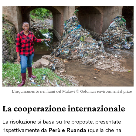
L’inquinamento nei fiumi del Malawi © Goldman environmental prize
La cooperazione internazionale
La risoluzione si basa su tre proposte, presentate
rispettivamente da
Perù e Ruanda
(quella che ha