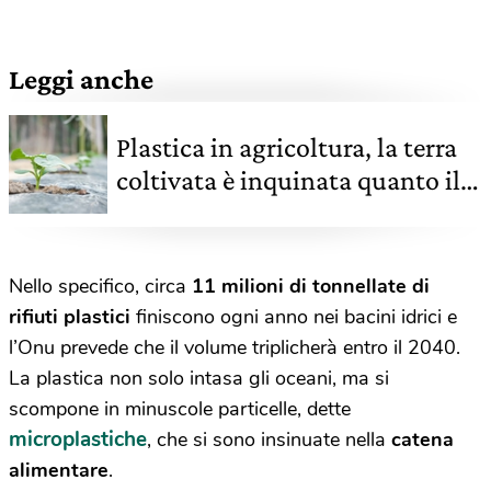
Leggi anche
Plastica in agricoltura, la terra
coltivata è inquinata quanto il
mare
Nello specifico, circa
11 milioni di tonnellate di
rifiuti plastici
finiscono ogni anno nei bacini idrici e
l’Onu prevede che il volume triplicherà entro il 2040.
La plastica non solo intasa gli oceani, ma si
scompone in minuscole particelle, dette
microplastiche
, che si sono insinuate nella
catena
alimentare
.