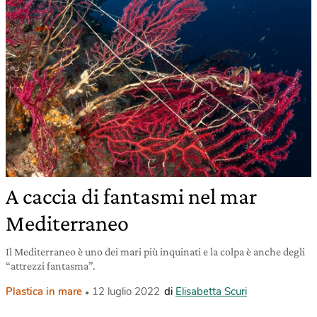
A caccia di fantasmi nel mar
Mediterraneo
Il Mediterraneo è uno dei mari più inquinati e la colpa è anche degli
“attrezzi fantasma”.
Plastica in mare
12 luglio 2022
di
Elisabetta Scuri