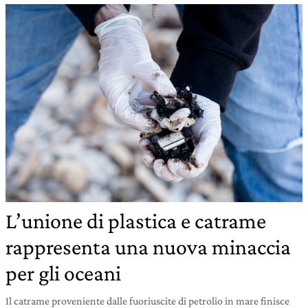
L’unione di plastica e catrame
rappresenta una nuova minaccia
per gli oceani
Il catrame proveniente dalle fuoriuscite di petrolio in mare finisce