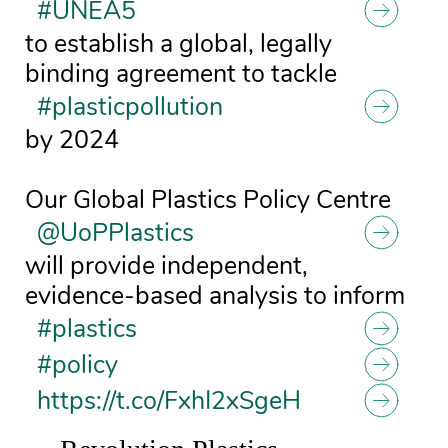
#UNEA5
to establish a global, legally
binding agreement to tackle
#plasticpollution
by 2024
Our Global Plastics Policy Centre
@UoPPlastics
will provide independent,
evidence-based analysis to inform
#plastics
#policy
https://t.co/FxhI2xSgeH