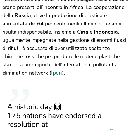
erano presenti all’incontro in Africa. La cooperazione
della
Russia
, dove la produzione di plastica è
aumentata del 64 per cento negli ultimi cinque anni,
risulta indispensabile. Insieme a
Cina
e
Indonesia
,
ugualmente impegnate nella gestione di enormi flussi
di rifiuti, è accusata di aver utilizzato sostanze
chimiche tossiche per produrre le materie plastiche –
stando a un rapporto dell’International pollutants
Ipen
elimination network (
).
A historic day 🙌
175 nations have endorsed a
resolution at