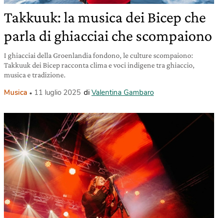
Takkuuk: la musica dei Bicep che
parla di ghiacciai che scompaiono
I ghiacciai della Groenlandia fondono, le culture scompaiono:
Takkuuk dei Bicep racconta clima e voci indigene tra ghiaccio,
musica e tradizione.
Musica
11 luglio 2025
di
Valentina Gambaro