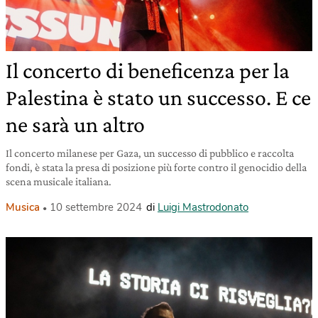
Il concerto di beneficenza per la
Palestina è stato un successo. E ce
ne sarà un altro
Il concerto milanese per Gaza, un successo di pubblico e raccolta
fondi, è stata la presa di posizione più forte contro il genocidio della
scena musicale italiana.
Musica
10 settembre 2024
di
Luigi Mastrodonato