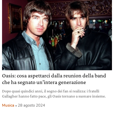
Oasis: cosa aspettarci dalla reunion della band
che ha segnato un’intera generazione
Dopo quasi quindici anni, il sogno dei fan si realizza: i fratelli
Gallagher hanno fatto pace, gli Oasis tornano a suonare insieme.
Musica
28 agosto 2024