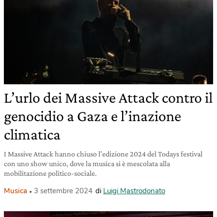
L’urlo dei Massive Attack contro il
genocidio a Gaza e l’inazione
climatica
I Massive Attack hanno chiuso l’edizione 2024 del Todays festival
con uno show unico, dove la musica si è mescolata alla
mobilitazione politico-sociale.
Musica
3 settembre 2024
di
Luigi Mastrodonato