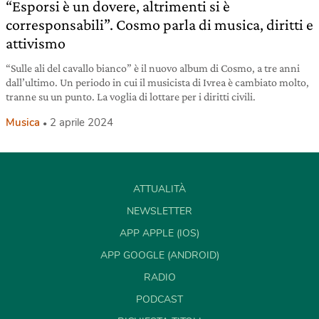
“Esporsi è un dovere, altrimenti si è
corresponsabili”. Cosmo parla di musica, diritti e
attivismo
“Sulle ali del cavallo bianco” è il nuovo album di Cosmo, a tre anni
dall’ultimo. Un periodo in cui il musicista di Ivrea è cambiato molto,
tranne su un punto. La voglia di lottare per i diritti civili.
Musica
2 aprile 2024
ATTUALITÀ
NEWSLETTER
APP APPLE (IOS)
APP GOOGLE (ANDROID)
RADIO
PODCAST