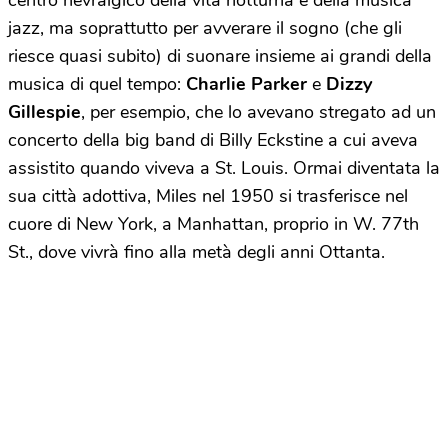
centro nevralgico della vita notturna e della musica
jazz, ma soprattutto per avverare il sogno (che gli
riesce quasi subito) di suonare insieme ai grandi della
musica di quel tempo:
Charlie Parker
e
Dizzy
Gillespie
, per esempio, che lo avevano stregato ad un
concerto della big band di Billy Eckstine a cui aveva
assistito quando viveva a St. Louis. Ormai diventata la
sua città adottiva, Miles nel 1950 si trasferisce nel
cuore di New York, a Manhattan, proprio in W. 77th
St., dove vivrà fino alla metà degli anni Ottanta.