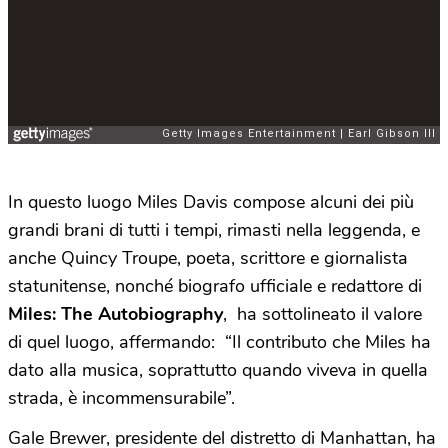
In questo luogo Miles Davis compose alcuni dei più
grandi brani di tutti i tempi, rimasti nella leggenda, e
anche Quincy Troupe, poeta, scrittore e giornalista
statunitense, nonché biografo ufficiale e redattore di
Miles: The Autobiography
, ha sottolineato il valore
di quel luogo, affermando: “Il contributo che Miles ha
dato alla musica, soprattutto quando viveva in quella
strada, è incommensurabile”.
Gale Brewer, presidente del distretto di Manhattan, ha