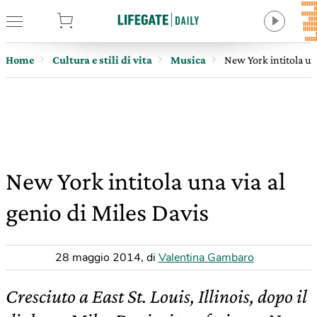
tore
Home
Cultura e stili di vita
Musica
New York intitola una
New York intitola una via al
genio di Miles Davis
28 maggio 2014
,
di
Valentina Gambaro
Cresciuto a East St. Louis, Illinois, dopo il