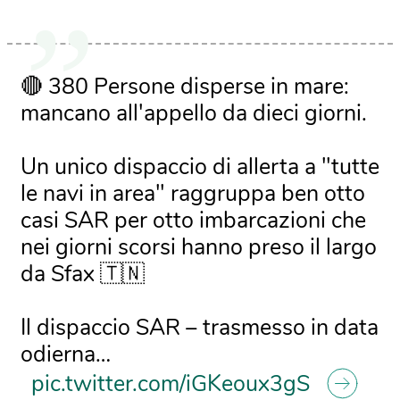
🔴 380 Persone disperse in mare:
mancano all'appello da dieci giorni.
Un unico dispaccio di allerta a "tutte
le navi in area" raggruppa ben otto
casi SAR per otto imbarcazioni che
nei giorni scorsi hanno preso il largo
da Sfax 🇹🇳
Il dispaccio SAR – trasmesso in data
odierna…
pic.twitter.com/iGKeoux3gS