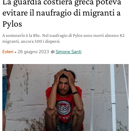
La guardia costiera greca poteva
evitare il naufragio di migranti a
Pylos
A sostenerlo è la Bbc. Nel naufragio di Pylos sono morti almeno 82
migranti, ancora 500 i dispersi.
Esteri
26 giugno 2023
di
Simone Santi