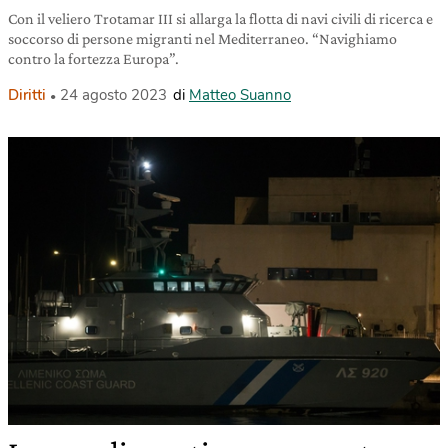
Con il veliero Trotamar III si allarga la flotta di navi civili di ricerca e
soccorso di persone migranti nel Mediterraneo. “Navighiamo
contro la fortezza Europa”.
Diritti
24 agosto 2023
di
Matteo Suanno