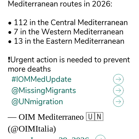
Mediterranean routes in 2026:
• 112 in the Central Mediterranean
• 7 in the Western Mediterranean
• 13 in the Eastern Mediterranean
❗Urgent action is needed to prevent
more deaths
#IOMMedUpdate
@MissingMigrants
@UNmigration
— OIM Mediterraneo 🇺🇳
(@OIMItalia)