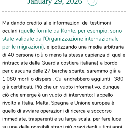
January 29, 2026
Ma dando credito alle informazioni dei testimoni
quelle fornite da Konte, per esempio, sono
oculari (
state validate dall’Organizzazione internazionale
per le migrazioni)
, e ipotizzando una media arbitraria
di 40 persone (più o meno la stessa capienza di quelle
rintracciate dalla Guardia costiera italiana) a bordo
per ciascuna delle 27 barche sparite, saremmo già a
1.080 morti o dispersi. Cui andrebbero aggiunti i 380
già certificati. Più che un vuoto informativo, dunque,
ciò che emerge è un vuoto di intervento: l’appello
rivolto a Italia, Malta, Spagna e Unione europea è
quello di avviare operazioni di ricerca e soccorso
immediate, trasparenti e su larga scala, per fare luce
su una delle possibili stragi più gravi degli ultimi anni