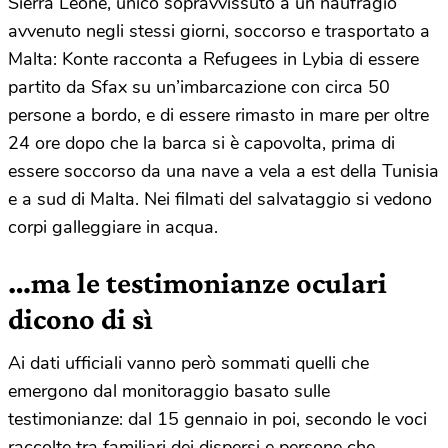
Sierra Leone, unico sopravvissuto a un naufragio
avvenuto negli stessi giorni, soccorso e trasportato a
Malta: Konte racconta a Refugees in Lybia di essere
partito da Sfax su un’imbarcazione con circa 50
persone a bordo, e di essere rimasto in mare per oltre
24 ore dopo che la barca si è capovolta, prima di
essere soccorso da una nave a vela a est della Tunisia
e a sud di Malta. Nei filmati del salvataggio si vedono
corpi galleggiare in acqua.
…ma le testimonianze oculari
dicono di sì
Ai dati ufficiali vanno però sommati quelli che
emergono dal monitoraggio basato sulle
testimonianze: dal 15 gennaio in poi, secondo le voci
raccolte tra familiari dei dispersi e persone che