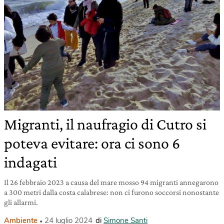
Migranti, il naufragio di Cutro si
poteva evitare: ora ci sono 6
indagati
Il 26 febbraio 2023 a causa del mare mosso 94 migranti annegarono
a 300 metri dalla costa calabrese: non ci furono soccorsi nonostante
gli allarmi.
Ambiente
24 luglio 2024
di
Simone Santi