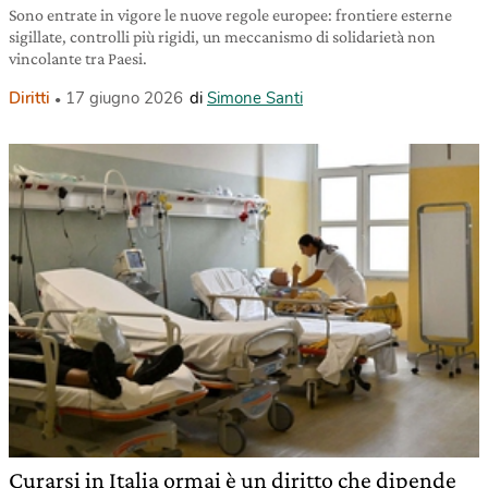
Sono entrate in vigore le nuove regole europee: frontiere esterne
sigillate, controlli più rigidi, un meccanismo di solidarietà non
vincolante tra Paesi.
Diritti
17 giugno 2026
di
Simone Santi
Curarsi in Italia ormai è un diritto che dipende