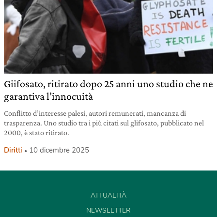
Giifosato, ritirato dopo 25 anni uno studio che ne
garantiva l’innocuità
Conflitto d’interesse palesi, autori remunerati, mancanza di
trasparenza. Uno studio tra i più citati sul glifosato, pubblicato nel
2000, è stato ritirato.
Diritti
10 dicembre 2025
ATTUALITÀ
NEWSLETTER