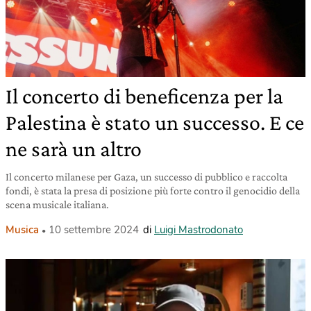
Il concerto di beneficenza per la
Palestina è stato un successo. E ce
ne sarà un altro
Il concerto milanese per Gaza, un successo di pubblico e raccolta
fondi, è stata la presa di posizione più forte contro il genocidio della
scena musicale italiana.
Musica
10 settembre 2024
di
Luigi Mastrodonato