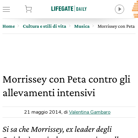
tore
Home
Cultura e stili di vita
Musica
Morrissey con Peta c
Morrissey con Peta contro gli
allevamenti intensivi
21 maggio 2014
,
di
Valentina Gambaro
Si sa che Morrissey, ex leader degli