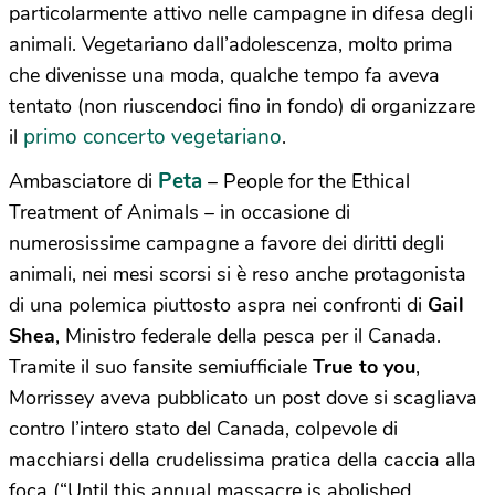
particolarmente attivo nelle campagne in difesa degli
animali. Vegetariano dall’adolescenza, molto prima
che divenisse una moda, qualche tempo fa aveva
tentato (non riuscendoci fino in fondo) di organizzare
primo concerto vegetariano
il
.
Peta
Ambasciatore di
– People for the Ethical
Treatment of Animals – in occasione di
numerosissime campagne a favore dei diritti degli
animali, nei mesi scorsi si è reso anche protagonista
di una polemica piuttosto aspra nei confronti di
Gail
Shea
, Ministro federale della pesca per il Canada.
Tramite il suo fansite semiufficiale
True to you
,
Morrissey aveva pubblicato un post dove si scagliava
contro l’intero stato del Canada, colpevole di
macchiarsi della crudelissima pratica della caccia alla
foca (“Until this annual massacre is abolished,