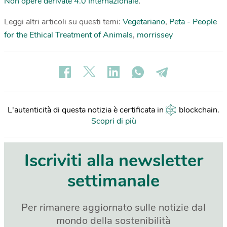
Non opere derivate 4.0 Internazionale
.
Leggi altri articoli su questi temi:
Vegetariano
,
Peta - People
for the Ethical Treatment of Animals
,
morrissey
L'autenticità di questa notizia è certificata in
blockchain
.
Scopri di più
Iscriviti alla newsletter
settimanale
Per rimanere aggiornato sulle notizie dal
mondo della sostenibilità