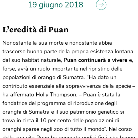
19 giugno 2018
L’eredità di Puan
Nonostante la sua morte e nonostante abbia
trascorso buona parte della propria esistenza lontana
dal suo habitat naturale,
Puan continuerà a vivere
e,
forse, avrà un ruolo importante nel ripristino delle
popolazioni di orango di Sumatra. “Ha dato un
contributo essenziale alla sopravvivenza della specie –
ha affermato Holly Thompson. – Puan è stata la
fondatrice del programma di riproduzione degli
oranghi di Sumatra e il suo patrimonio genetico si
trova in circa il 10 per cento delle popolazioni di
oranghi sparse negli zoo di tutto il mondo”. Nel corso
della sua vita Puan ha generato undici figli, che hanno