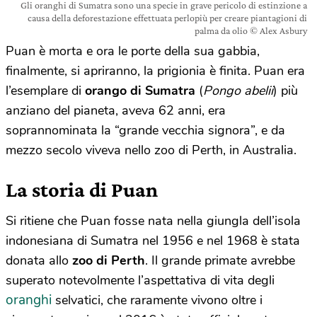
Gli oranghi di Sumatra sono una specie in grave pericolo di estinzione a
causa della deforestazione effettuata perlopiù per creare piantagioni di
palma da olio © Alex Asbury
Puan è morta e ora le porte della sua gabbia,
finalmente, si apriranno, la prigionia è finita. Puan era
l’esemplare di
orango di Sumatra
(
Pongo abelii
) più
anziano del pianeta, aveva 62 anni, era
soprannominata la “grande vecchia signora”, e da
mezzo secolo viveva nello zoo di Perth, in Australia.
La storia di Puan
Si ritiene che Puan fosse nata nella giungla dell’isola
indonesiana di Sumatra nel 1956 e nel 1968 è stata
donata allo
zoo di Perth
. Il grande primate avrebbe
superato notevolmente l’aspettativa di vita degli
oranghi
selvatici, che raramente vivono oltre i