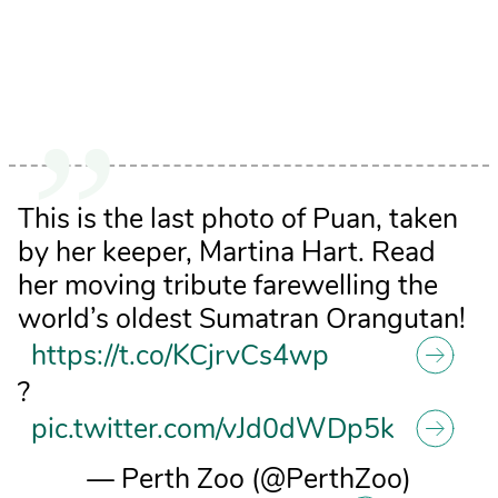
This is the last photo of Puan, taken
by her keeper, Martina Hart. Read
her moving tribute farewelling the
world’s oldest Sumatran Orangutan!
https://t.co/KCjrvCs4wp
?
pic.twitter.com/vJd0dWDp5k
— Perth Zoo (@PerthZoo)