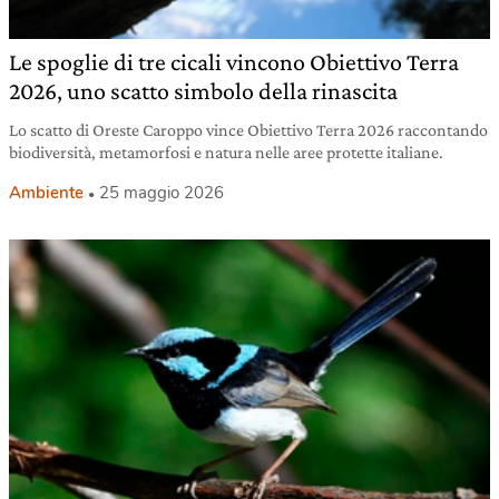
Le spoglie di tre cicali vincono Obiettivo Terra
2026, uno scatto simbolo della rinascita
Lo scatto di Oreste Caroppo vince Obiettivo Terra 2026 raccontando
biodiversità, metamorfosi e natura nelle aree protette italiane.
Ambiente
25 maggio 2026