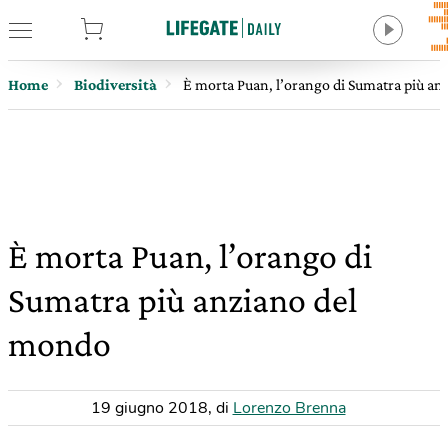
tore
Home
Biodiversità
È morta Puan, l’orango di Sumatra più a
È morta Puan, l’orango di
Sumatra più anziano del
mondo
19 giugno 2018
,
di
Lorenzo Brenna