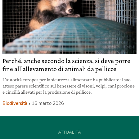
Perché, anche secondo la scienza, si deve porre
fine all’allevamento di animali da pellicce
L’Autorità europea per la sicurezza alimentare ha pubblicato il suo
atteso parere scientifico sul benessere di visoni, volpi, cani procione
e cincillà allevati per la produzione di pellicce.
Biodiversità
16 marzo 2026
ATTUALITÀ