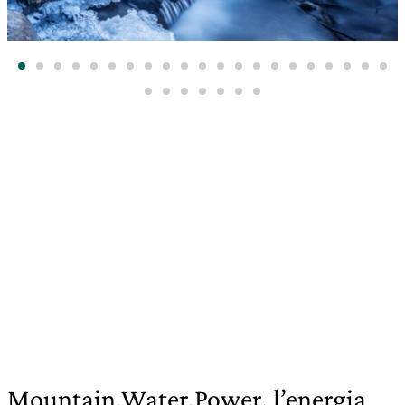
Mountain.Water.Power, l’energia