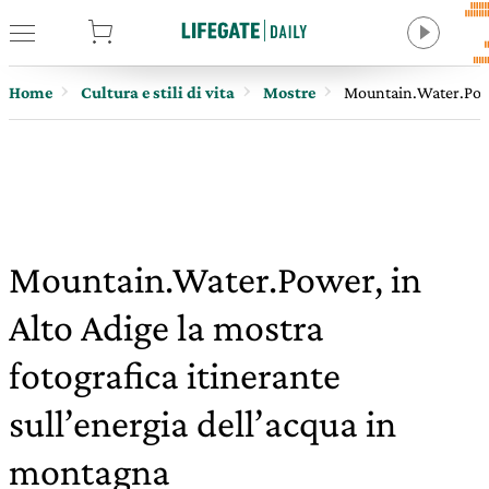
tore
Home
Cultura e stili di vita
Mostre
Mountain.Water.Power
Mountain.Water.Power, in
Alto Adige la mostra
fotografica itinerante
sull’energia dell’acqua in
montagna