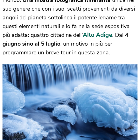
mondo.
Una mostra fotografica itinerante
unica nel
suo genere che con i suoi
scatti provenienti da diversi
angoli del pianeta
sottolinea il potente legame tra
questi elementi naturali e lo fa nella sede espositiva
Alto Adige
più adatta: quattro cittadine dell’
. Dal
4
giugno sino al 5 luglio
, un motivo in più per
programmare un breve tour in questa zona.