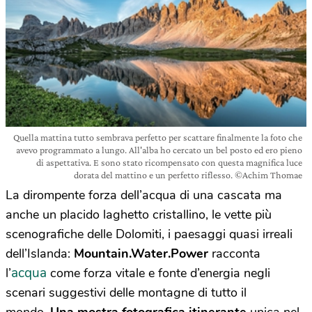
Quella mattina tutto sembrava perfetto per scattare finalmente la foto che
avevo programmato a lungo. All'alba ho cercato un bel posto ed ero pieno
di aspettativa. E sono stato ricompensato con questa magnifica luce
dorata del mattino e un perfetto riflesso. ©Achim Thomae
La dirompente forza dell’acqua di una cascata ma
anche un placido laghetto cristallino, le vette più
scenografiche delle Dolomiti, i paesaggi quasi irreali
dell’Islanda:
Mountain.Water.Power
racconta
acqua
l’
come forza vitale e fonte d’energia negli
scenari suggestivi delle montagne di tutto il