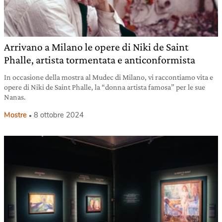
Arrivano a Milano le opere di Niki de Saint
Phalle, artista tormentata e anticonformista
In occasione della mostra al Mudec di Milano, vi raccontiamo vita e
opere di Niki de Saint Phalle, la “donna artista famosa” per le sue
Nanas.
Mostre
8 ottobre 2024