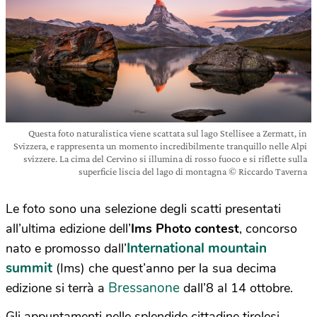
Questa foto naturalistica viene scattata sul lago Stellisee a Zermatt, in
Svizzera, e rappresenta un momento incredibilmente tranquillo nelle Alpi
svizzere. La cima del Cervino si illumina di rosso fuoco e si riflette sulla
superficie liscia del lago di montagna © Riccardo Taverna
Le foto sono una selezione degli scatti presentati
all’ultima edizione dell’
Ims Photo contest
, concorso
International mountain
nato e promosso dall’
summit
(Ims) che quest’anno per la sua decima
Bressanone
edizione si terrà a
dall’8 al 14 ottobre.
Gli appuntamenti nelle splendide cittadine tirolesi