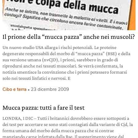
Il prione della “mucca pazza” anche nei muscoli?
Un nuovo studio USA allarga i rischi potenziali. Le proteine
degenerate responsabili del morbo di “mucca pazza” (BSE) e della
sua versione umana (nvCJD), i prioni, sarebbero in grado di
riprodursi anche nei tessuti muscolari. Se verrà confermata, la
notizia smentisce la convinzione che i prioni potessero formarsi
solo nei tessuti linfatici e nervosi. E
Cibo e terra
23 dicembre 2009
Mucca pazza: tutti a fare il test
LONDRA, 1 DIC – Tutti i britannici dovrebbero essere sottoposti a
dei test per accertare se sono stati contagiati dalla variante di Cjd, la
forma umana del morbo della mucca pazza che si contrae
mangiando carne infettata dalla Bse. Il suggerimento viene dal