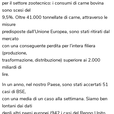
per il settore zootecnico: i consumi di carne bovina
sono scesi del
9,5%. Oltre 41.000 tonnellate di carne, attraverso le
misure
predisposte dall’Unione Europea, sono stati ritirati dal
mercato
con una conseguente perdita per l’intera filiera
(produzione,
trasformazione, distribuzione) superiore ai 2.000
miliardi di
lire.
In un anno, nel nostro Paese, sono stati accertati 51
casi di BSE,
con una media di un caso alla settimana. Siamo ben
lontani dai dati
degli altri paesi europei (942 i casi del Regno Unito,