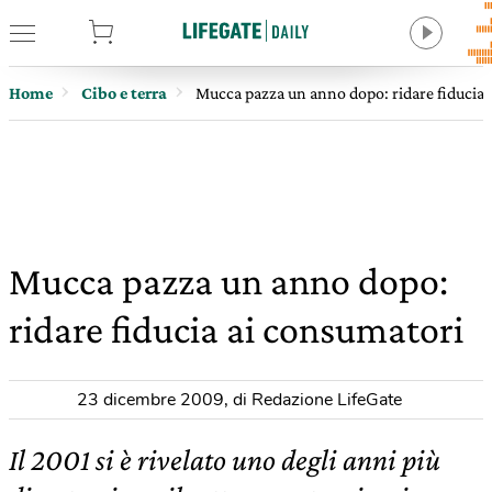
tore
Home
Cibo e terra
Mucca pazza un anno dopo: ridare fiducia 
Mucca pazza un anno dopo:
ridare fiducia ai consumatori
23 dicembre 2009
,
di Redazione LifeGate
Il 2001 si è rivelato uno degli anni più