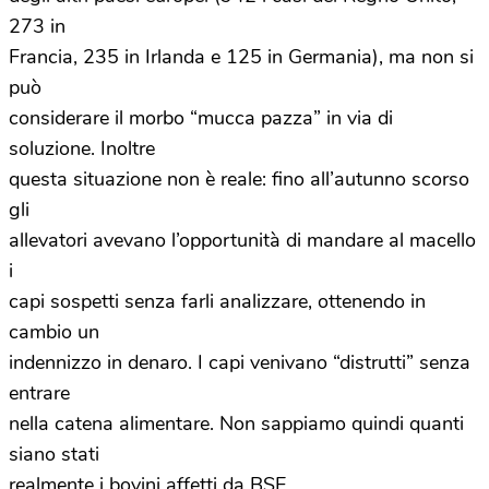
273 in
Francia, 235 in Irlanda e 125 in Germania), ma non si
può
considerare il morbo “mucca pazza” in via di
soluzione. Inoltre
questa situazione non è reale: fino all’autunno scorso
gli
allevatori avevano l’opportunità di mandare al macello
i
capi sospetti senza farli analizzare, ottenendo in
cambio un
indennizzo in denaro. I capi venivano “distrutti” senza
entrare
nella catena alimentare. Non sappiamo quindi quanti
siano stati
realmente i bovini affetti da BSE.