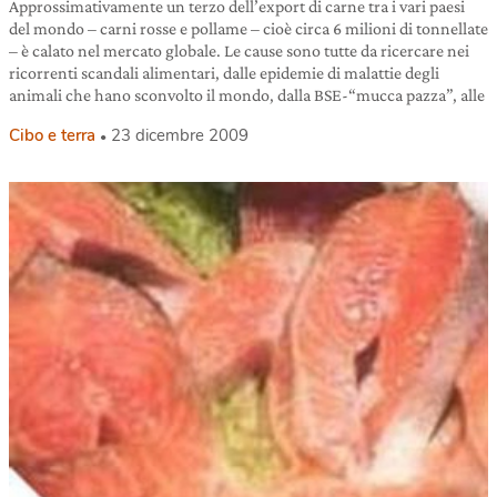
Approssimativamente un terzo dell’export di carne tra i vari paesi
del mondo – carni rosse e pollame – cioè circa 6 milioni di tonnellate
– è calato nel mercato globale. Le cause sono tutte da ricercare nei
ricorrenti scandali alimentari, dalle epidemie di malattie degli
animali che hano sconvolto il mondo, dalla BSE-“mucca pazza”, alle
Cibo e terra
23 dicembre 2009