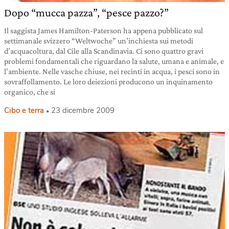
Dopo “mucca pazza”, “pesce pazzo?”
Il saggista James Hamilton-Paterson ha appena pubblicato sul
settimanale svizzero “Weltwoche” un’inchiesta sui metodi
d’acquacoltura, dal Cile alla Scandinavia. Ci sono quattro gravi
problemi fondamentali che riguardano la salute, umana e animale, e
l’ambiente. Nelle vasche chiuse, nei recinti in acqua, i pesci sono in
sovraffollamento. Le loro deiezioni producono un inquinamento
organico, che si
Cibo e terra
23 dicembre 2009