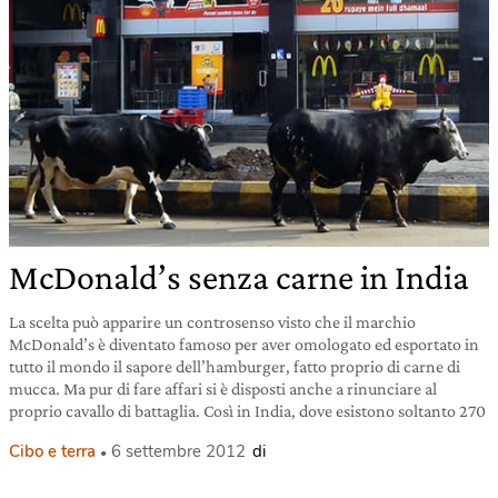
McDonald’s senza carne in India
La scelta può apparire un controsenso visto che il marchio
McDonald’s è diventato famoso per aver omologato ed esportato in
tutto il mondo il sapore dell’hamburger, fatto proprio di carne di
mucca. Ma pur di fare affari si è disposti anche a rinunciare al
proprio cavallo di battaglia. Così in India, dove esistono soltanto 270
Cibo e terra
6 settembre 2012
di