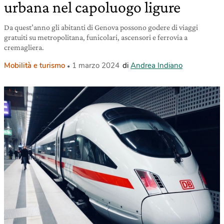
urbana nel capoluogo ligure
Da quest’anno gli abitanti di Genova possono godere di viaggi
gratuiti su metropolitana, funicolari, ascensori e ferrovia a
cremagliera.
Mobilità e turismo
1 marzo 2024
di
Andrea Indiano