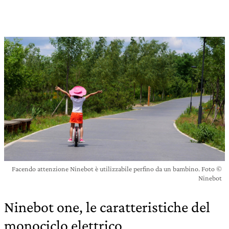
Facendo attenzione Ninebot è utilizzabile perfino da un bambino. Foto ©
Ninebot
Ninebot one, le caratteristiche del
monociclo elettrico