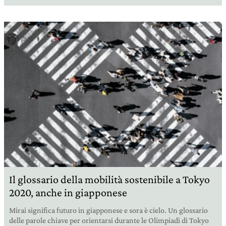
Il glossario della mobilità sostenibile a Tokyo
2020, anche in giapponese
Mirai significa futuro in giapponese e sora è cielo. Un glossario
delle parole chiave per orientarsi durante le Olimpiadi di Tokyo