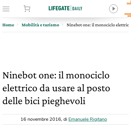
tore
Home
Mobilità e turismo
Ninebot one: il monociclo elettrico 
Ninebot one: il monociclo
elettrico da usare al posto
delle bici pieghevoli
16 novembre 2016
,
di
Emanuele Rigitano