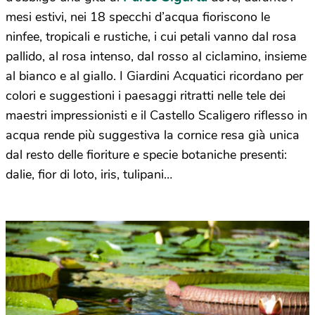
mesi estivi, nei 18 specchi d’acqua fioriscono le
ninfee, tropicali e rustiche, i cui petali vanno dal rosa
pallido, al rosa intenso, dal rosso al ciclamino, insieme
al bianco e al giallo. I Giardini Acquatici ricordano per
colori e suggestioni i paesaggi ritratti nelle tele dei
maestri impressionisti e il Castello Scaligero riflesso in
acqua rende più suggestiva la cornice resa già unica
dal resto delle fioriture e specie botaniche presenti:
dalie, fior di loto, iris, tulipani…