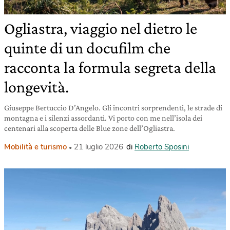
Ogliastra, viaggio nel dietro le
quinte di un docufilm che
racconta la formula segreta della
longevità.
Giuseppe Bertuccio D’Angelo. Gli incontri sorprendenti, le strade di
montagna e i silenzi assordanti. Vi porto con me nell’isola dei
centenari alla scoperta delle Blue zone dell’Ogliastra.
Mobilità e turismo
21 luglio 2026
di
Roberto Sposini