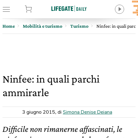
tore
Home
Mobilità e turismo
Turismo
Ninfee: in quali parc
Ninfee: in quali parchi
ammirarle
3 giugno 2015
,
di
Simona Denise Deiana
Difficile non rimanerne affascinati, le