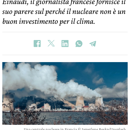
Einaudi, il giornalista francese fornisce il
suo parere sul perché il nucleare non è un
buon investimento per il clima.
Una centrale nucleare in Francia © Jametlene Reskp/Unsplash