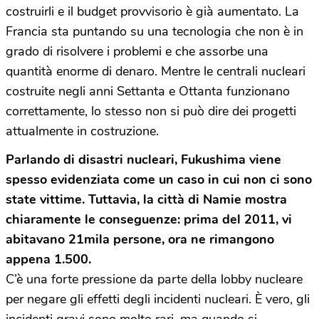
costruirli e il budget provvisorio è già aumentato. La
Francia sta puntando su una tecnologia che non è in
grado di risolvere i problemi e che assorbe una
quantità enorme di denaro. Mentre le centrali nucleari
costruite negli anni Settanta e Ottanta funzionano
correttamente, lo stesso non si può dire dei progetti
attualmente in costruzione.
Parlando di disastri nucleari, Fukushima viene
spesso evidenziata come un caso in cui non ci sono
state vittime. Tuttavia, la città di Namie mostra
chiaramente le conseguenze: prima del 2011, vi
abitavano 21mila persone, ora ne rimangono
appena 1.500.
C’è una forte pressione da parte della lobby nucleare
per negare gli effetti degli incidenti nucleari. È vero, gli
incidenti gravi sono molto rari, ma quando si