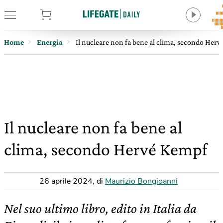
tore
Home
Energia
Il nucleare non fa bene al clima, secondo Her
Il nucleare non fa bene al
clima, secondo Hervé Kempf
26 aprile 2024
,
di
Maurizio Bongioanni
Nel suo ultimo libro, edito in Italia da