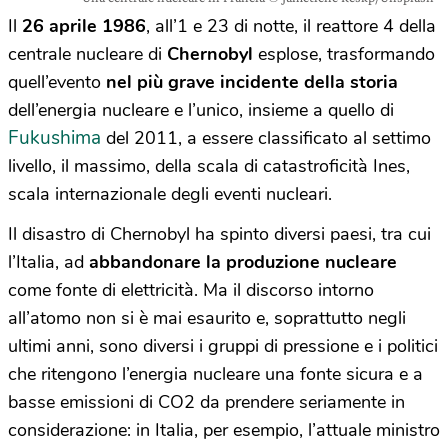
Il
26 aprile 1986
, all’1 e 23 di notte, il reattore 4 della
centrale nucleare di
Chernobyl
esplose, trasformando
quell’evento
nel più grave incidente della storia
dell’energia nucleare e l’unico, insieme a quello di
Fukushima
del 2011, a essere classificato al settimo
livello, il massimo, della scala di catastroficità Ines,
scala internazionale degli eventi nucleari.
Il disastro di Chernobyl ha spinto diversi paesi, tra cui
l’Italia, ad
abbandonare la produzione nucleare
come fonte di elettricità. Ma il discorso intorno
all’atomo non si è mai esaurito e, soprattutto negli
ultimi anni, sono diversi i gruppi di pressione e i politici
che ritengono l’energia nucleare una fonte sicura e a
basse emissioni di CO2 da prendere seriamente in
considerazione: in Italia, per esempio, l’attuale ministro