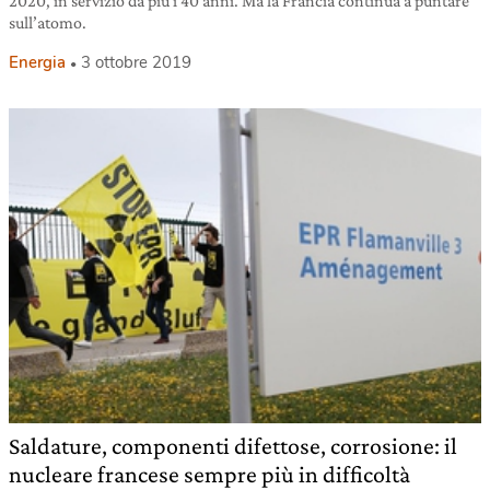
2020, in servizio da più i 40 anni. Ma la Francia continua a puntare
sull’atomo.
Energia
3 ottobre 2019
Saldature, componenti difettose, corrosione: il
nucleare francese sempre più in difficoltà