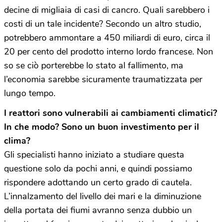
decine di migliaia di casi di cancro. Quali sarebbero i
costi di un tale incidente? Secondo un altro studio,
potrebbero ammontare a 450 miliardi di euro, circa il
20 per cento del prodotto interno lordo francese. Non
so se ciò porterebbe lo stato al fallimento, ma
l’economia sarebbe sicuramente traumatizzata per
lungo tempo.
I reattori sono vulnerabili ai cambiamenti climatici?
In che modo? Sono un buon investimento per il
clima?
Gli specialisti hanno iniziato a studiare questa
questione solo da pochi anni, e quindi possiamo
rispondere adottando un certo grado di cautela.
L’innalzamento del livello dei mari e la diminuzione
della portata dei fiumi avranno senza dubbio un