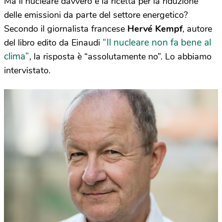
Ma il nucleare davvero è la ricetta per la riduzione
delle emissioni da parte del settore energetico?
Secondo il giornalista francese
Hervé Kempf
, autore
“Il nucleare non fa bene al
del libro edito da Einaudi
clima”
, la risposta è “assolutamente no”. Lo abbiamo
intervistato.