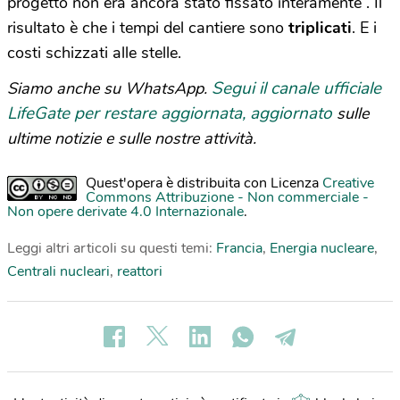
progetto non era ancora stato fissato interamente”. Il
risultato è che i tempi del cantiere sono
triplicati
. E i
costi schizzati alle stelle.
Segui il canale ufficiale
Siamo anche su WhatsApp.
LifeGate per restare aggiornata, aggiornato
sulle
ultime notizie e sulle nostre attività.
Quest'opera è distribuita con Licenza
Creative
Commons Attribuzione - Non commerciale -
Non opere derivate 4.0 Internazionale
.
Leggi altri articoli su questi temi:
Francia
,
Energia nucleare
,
Centrali nucleari
,
reattori