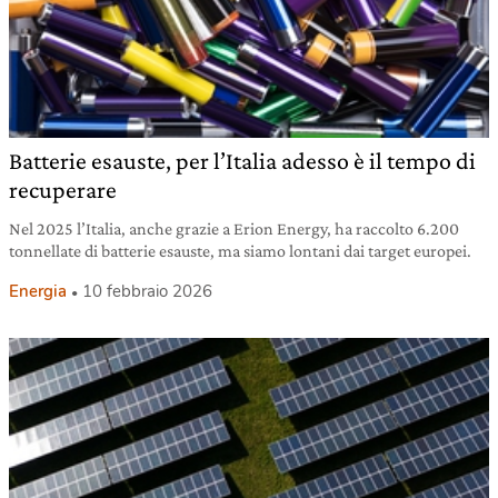
Batterie esauste, per l’Italia adesso è il tempo di
recuperare
Nel 2025 l’Italia, anche grazie a Erion Energy, ha raccolto 6.200
tonnellate di batterie esauste, ma siamo lontani dai target europei.
Energia
10 febbraio 2026