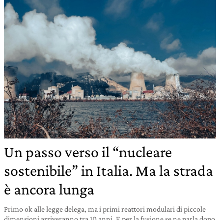
Un passo verso il “nucleare
sostenibile” in Italia. Ma la strada
è ancora lunga
Primo ok alle legge delega, ma i primi reattori modulari di piccole
dimensioni arriveranno tra 10 anni. E per la fusione se ne parla dopo