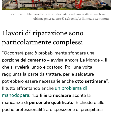
Il cantiere di Flamanville dove si sta costruendo un reattore nucleare di
ultima generazione © Schoella/Wikimedia Commons
I lavori di riparazione sono
particolarmente complessi
“Occorrerà perciò probabilmente sfondare una
porzione del
cemento
– avvisa ancora Le Monde -. Il
che si rivelerà lungo e costoso. Poi, una volta
raggiunta la parte da trattare, per le saldature
potrebbero essere necessarie anche
otto settimane
”.
un problema di
Il tutto affrontando anche
manodopera
: “La
filiera nucleare
sconta la
mancanza di
personale qualificato
. E chiedere alle
poche professionalità a disposizione di precipitarsi