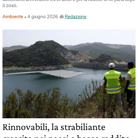
il 2040.
Ambiente
4 giugno 2026
di
Redazione
Rinnovabili, la strabiliante