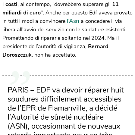
I
costi
, al contempo, “dovrebbero superare gli
11
miliardi di euro”
. Anche per questo Edf aveva provato
l’Asn
in tutti i modi a convincere
a concedere il via
libera all’avvio del servizio con le saldature esistenti.
Promettendo di ripararle soltanto nel 2024. Ma il
presidente dell’autorità di vigilanza,
Bernard
Doroszczuk
, non ha accettato.
PARIS – EDF va devoir réparer huit
soudures difficilement accessibles
de l’EPR de Flamanville, a décidé
l’Autorité de sûreté nucléaire
(ASN), occasionnant de nouveaux