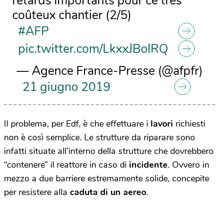
retards importants pour ce très
coûteux chantier (2/5)
#AFP
pic.twitter.com/LkxxJBolRQ
— Agence France-Presse (@afpfr)
21 giugno 2019
Il problema, per Edf, è che effettuare i
lavori
richiesti
non è così semplice. Le strutture da riparare sono
infatti situate all’interno della strutture che dovrebbero
“contenere” il reattore in caso di
incidente
. Ovvero in
mezzo a due barriere estremamente solide, concepite
per resistere alla
caduta di un aereo
.