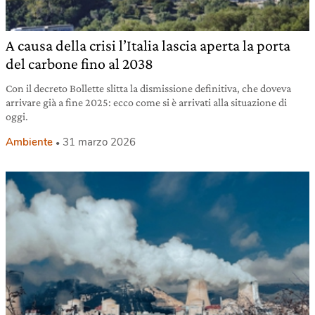
A causa della crisi l’Italia lascia aperta la porta
del carbone fino al 2038
Con il decreto Bollette slitta la dismissione definitiva, che doveva
arrivare già a fine 2025: ecco come si è arrivati alla situazione di
oggi.
Ambiente
31 marzo 2026