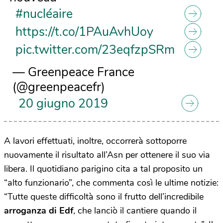
#nucléaire
https://t.co/1PAuAvhUoy
pic.twitter.com/23eqfzpSRm
— Greenpeace France
(@greenpeacefr)
20 giugno 2019
A lavori effettuati, inoltre, occorrerà sottoporre
nuovamente il risultato all’Asn per ottenere il suo via
libera. Il quotidiano parigino cita a tal proposito un
“alto funzionario”, che commenta così le ultime notizie:
“Tutte queste difficoltà sono il frutto dell’incredibile
arroganza di Edf
, che lanciò il cantiere quando il