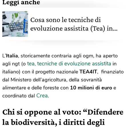
Leggi anche
Cosa sono le tecniche di
evoluzione assistita (Tea) in
agricoltura: la parola agli
esperti
L’
Italia
, storicamente contraria agli ogm, ha aperto
tea, tecniche di evoluzione assistita
agli ngt (o
in
italiano) con il progetto nazionale
TEA4IT
, finanziato
dal Ministero dell’agricoltura, della sovranità
alimentare e delle foreste con
10 milioni di euro
e
Crea
coordinato dal
.
Chi si oppone al voto: “Difendere
la biodiversità, i diritti degli