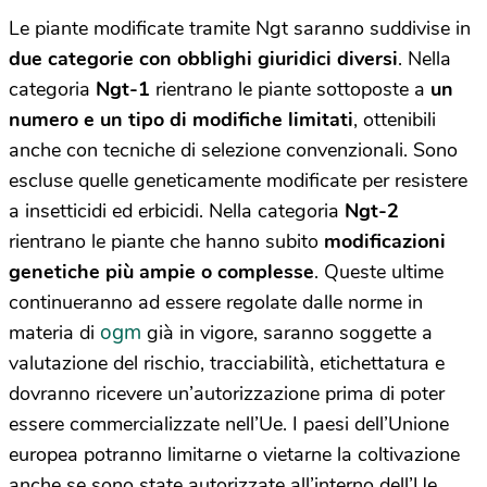
Le piante modificate tramite Ngt saranno suddivise in
due categorie con obblighi giuridici diversi
. Nella
categoria
Ngt-1
rientrano le piante sottoposte a
un
numero e un tipo di modifiche limitati
, ottenibili
anche con tecniche di selezione convenzionali. Sono
escluse quelle geneticamente modificate per resistere
a insetticidi ed erbicidi. Nella categoria
Ngt-2
rientrano le piante che hanno subito
modificazioni
genetiche più ampie o complesse
. Queste ultime
continueranno ad essere regolate dalle norme in
ogm
materia di
già in vigore, saranno soggette a
valutazione del rischio, tracciabilità, etichettatura e
dovranno ricevere un’autorizzazione prima di poter
essere commercializzate nell’Ue. I paesi dell’Unione
europea potranno limitarne o vietarne la coltivazione
anche se sono state autorizzate all’interno dell’Ue.