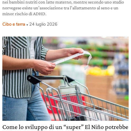
nei bambini nutriti con latte materno, mentre secondo uno studio
norvegese esiste un’associazione tra l’allattamento al seno e un
minor rischio di ADHD.
Cibo e terra
24 luglio 2026
Come lo sviluppo di un “super” El Niño potrebbe