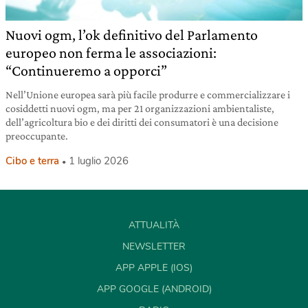
Nuovi ogm, l’ok definitivo del Parlamento
europeo non ferma le associazioni:
“Continueremo a opporci”
Nell’Unione europea sarà più facile produrre e commercializzare i
cosiddetti nuovi ogm, ma per 21 organizzazioni ambientaliste,
dell’agricoltura bio e dei diritti dei consumatori è una decisione
preoccupante.
Cibo e terra
1 luglio 2026
ATTUALITÀ
NEWSLETTER
APP APPLE (IOS)
APP GOOGLE (ANDROID)