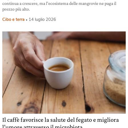
continua a crescere, ma l’ecosistema delle mangrovie ne paga il
prezzo più alto.
Cibo e terra
14 luglio 2026
Il caffè favorisce la salute del fegato e migliora
l’umore attraverso il microbiota