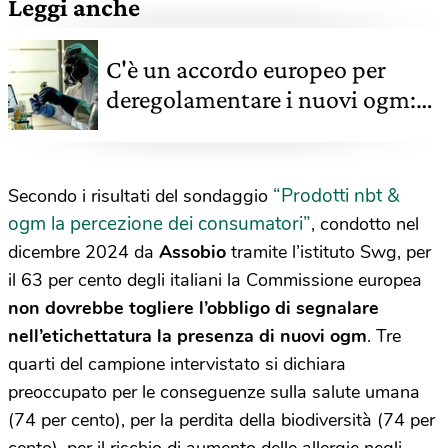
Leggi anche
C'è un accordo europeo per
deregolamentare i nuovi ogm:
cosa significa
“Prodotti nbt &
Secondo i risultati del sondaggio
ogm la percezione dei consumatori”
, condotto nel
dicembre 2024 da
Assobio
tramite l’istituto Swg,
per
il 63 per cento degli italiani la Commissione europea
non dovrebbe togliere l’obbligo di segnalare
nell’etichettatura la presenza di nuovi ogm
.
Tre
quarti del campione intervistato si dichiara
preoccupato per le conseguenze sulla salute umana
(74 per cento), per la perdita della biodiversità (74 per