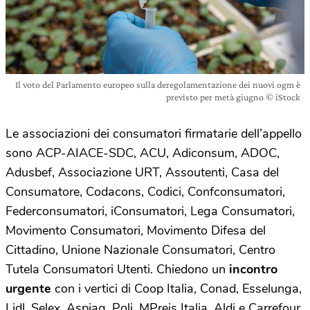
Il voto del Parlamento europeo sulla deregolamentazione dei nuovi ogm è
previsto per metà giugno © iStock
Le associazioni dei consumatori firmatarie dell’appello
sono
ACP-AIACE-SDC, ACU, Adiconsum, ADOC,
Adusbef, Associazione URT, Assoutenti, Casa del
Consumatore, Codacons, Codici, Confconsumatori,
Federconsumatori, iConsumatori, Lega Consumatori,
Movimento Consumatori, Movimento Difesa del
Cittadino, Unione Nazionale Consumatori, Centro
Tutela Consumatori Utenti. Chiedono
un
incontro
urgente
con i vertici di Coop Italia, Conad, Esselunga,
Lidl, Selex, Aspiag, Poli, MPreis Italia, Aldi e Carrefour