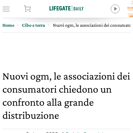
tore
Home
Cibo e terra
Nuovi ogm, le associazioni dei consumator
Nuovi ogm, le associazioni dei
consumatori chiedono un
confronto alla grande
distribuzione