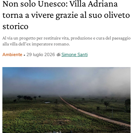
Non solo Unesco: Villa Adriana
torna a vivere grazie al suo oliveto
storico
Al via un progetto per restituire vita, produzione e cura del paesaggio
alla villa dell’ex imperatore romano.
Ambiente
29 luglio 2026
di
Simone Santi