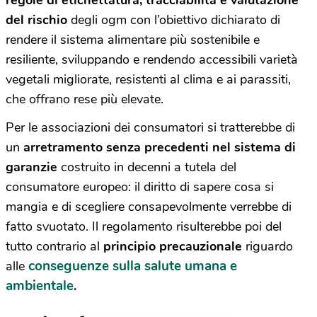
regole di etichettatura, tracciabilità e valutazione
del rischio
degli ogm con l’obiettivo dichiarato di
rendere il sistema alimentare più sostenibile e
resiliente, sviluppando e rendendo accessibili varietà
vegetali migliorate, resistenti al clima e ai parassiti,
che offrano rese più elevate
.
Per le associazioni dei consumatori si tratterebbe di
un
arretramento senza precedenti nel sistema di
garanzie
costruito in decenni a tutela del
consumatore europeo: il diritto di sapere cosa si
mangia e di scegliere consapevolmente verrebbe di
fatto svuotato. Il regolamento risulterebbe poi del
tutto contrario al
principio precauzionale
riguardo
conseguenze sulla salute umana e
alle
ambientale
.