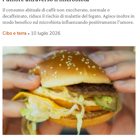
Il consumo abituale di caffè non zuccherato, normale o
decaffeinato, riduce il rischio di malattie del fegato. Agisce inoltre in
modo benefico sul microbiota influenzando positivamente l’umore.
Cibo e terra
10 luglio 2026