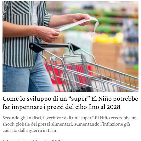
Come lo sviluppo di un “super” El Niño potrebbe
far impennare i prezzi del cibo fino al 2028
Secondo gli analisti, il verificarsi di un “super” El Niño creerebbe un
shock globale dei prezzi alimentari, aumentando l’inflazione già
causata dalla guerra in Iran.