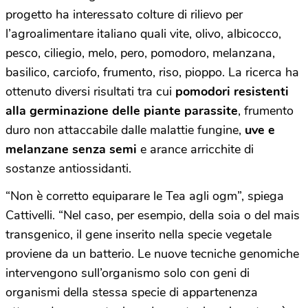
progetto ha interessato colture di rilievo per
l’agroalimentare italiano quali vite, olivo, albicocco,
pesco, ciliegio, melo, pero, pomodoro, melanzana,
basilico, carciofo, frumento, riso, pioppo. La ricerca ha
ottenuto diversi risultati tra cui
pomodori resistenti
alla germinazione delle piante parassite
, frumento
duro non attaccabile dalle malattie fungine,
uve e
melanzane senza semi
e arance arricchite di
sostanze antiossidanti.
“Non è corretto equiparare le Tea agli ogm”, spiega
Cattivelli. “Nel caso, per esempio, della soia o del mais
transgenico, il gene inserito nella specie vegetale
proviene da un batterio. Le nuove tecniche genomiche
intervengono sull’organismo solo con geni di
organismi della stessa specie di appartenenza