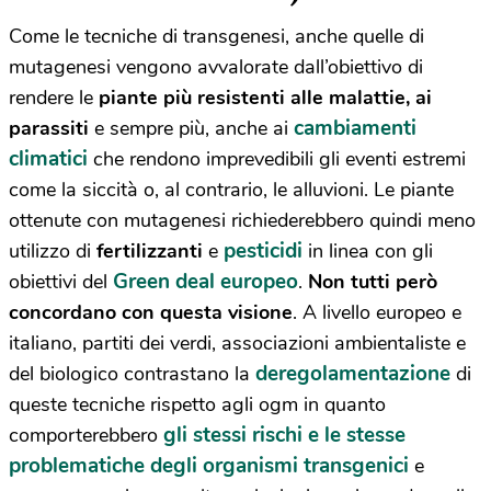
Come le tecniche di transgenesi, anche quelle di
mutagenesi vengono avvalorate dall’obiettivo di
rendere le
piante più resistenti alle malattie, ai
cambiamenti
parassiti
e sempre più, anche ai
climatici
che rendono imprevedibili gli eventi estremi
come la siccità o, al contrario, le alluvioni. Le piante
ottenute con mutagenesi richiederebbero quindi meno
pesticidi
utilizzo di
fertilizzanti
e
in linea con gli
Green deal europeo
obiettivi del
.
Non tutti però
concordano con questa visione
. A livello europeo e
italiano, partiti dei verdi, associazioni ambientaliste e
deregolamentazione
del biologico contrastano la
di
queste tecniche rispetto agli ogm in quanto
gli stessi rischi e le stesse
comporterebbero
problematiche degli organismi transgenici
e