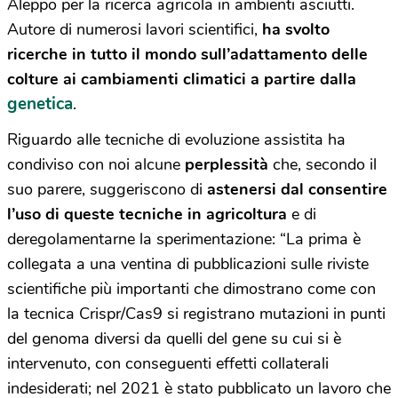
Aleppo per la ricerca agricola in ambienti asciutti.
Autore di numerosi lavori scientifici,
ha svolto
ricerche in tutto il mondo sull’adattamento delle
colture ai cambiamenti climatici a partire dalla
genetica
.
Riguardo alle tecniche di evoluzione assistita ha
condiviso con noi alcune
perplessità
che, secondo il
suo parere, suggeriscono di
astenersi dal consentire
l’uso di queste tecniche in agricoltura
e di
deregolamentarne la sperimentazione:
“La prima è
collegata a una ventina di pubblicazioni sulle riviste
scientifiche più importanti che dimostrano come con
la tecnica Crispr/Cas9 si registrano mutazioni in punti
del genoma diversi da quelli del gene su cui si è
intervenuto, con conseguenti effetti collaterali
indesiderati; nel 2021 è stato pubblicato un lavoro che