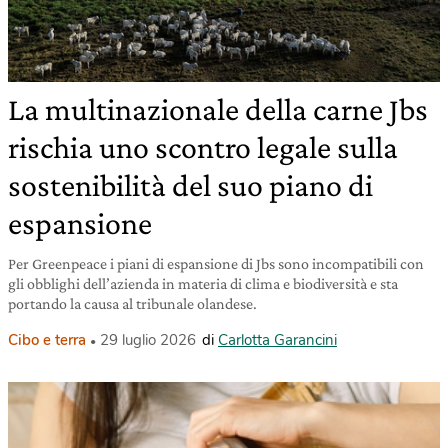
La multinazionale della carne Jbs
rischia uno scontro legale sulla
sostenibilità del suo piano di
espansione
Per Greenpeace i piani di espansione di Jbs sono incompatibili con
gli obblighi dell’azienda in materia di clima e biodiversità e sta
portando la causa al tribunale olandese.
Cibo e terra
29 luglio 2026
di
Carlotta Garancini