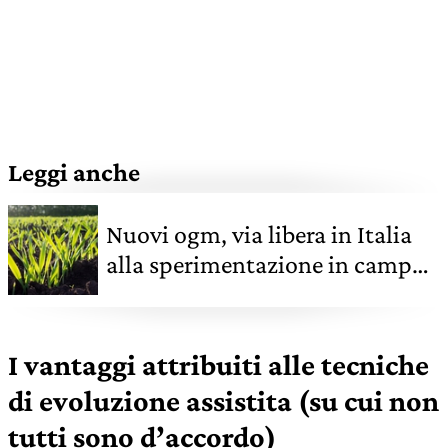
Leggi anche
Nuovi ogm, via libera in Italia
alla sperimentazione in campo.
Chi è favorevole e chi no
I vantaggi attribuiti alle tecniche
di evoluzione assistita (su cui non
tutti sono d’accordo)