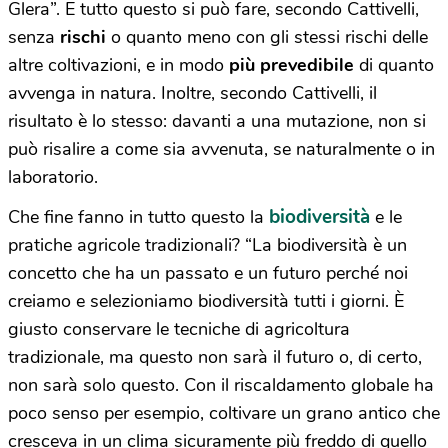
Glera”. E tutto questo si può fare, secondo Cattivelli,
senza
rischi
o quanto meno con gli stessi rischi delle
altre coltivazioni, e in modo
più prevedibile
di quanto
avvenga in natura. Inoltre, secondo Cattivelli, il
risultato è lo stesso: davanti a una mutazione, non si
può risalire a come sia avvenuta, se naturalmente o in
laboratorio.
biodiversità
Che fine fanno in tutto questo la
e le
pratiche agricole tradizionali?
“La biodiversità è un
concetto che ha un passato e un futuro perché noi
creiamo e selezioniamo biodiversità tutti i giorni. È
giusto conservare le tecniche di agricoltura
tradizionale, ma questo non sarà il futuro o, di certo,
non sarà solo questo. Con il riscaldamento globale ha
poco senso per esempio, coltivare un grano antico che
cresceva in un clima sicuramente più freddo di quello