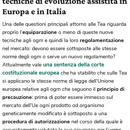
tecniche di evoluzione assistita in
Europa e in Italia
Una delle questioni principali attorno alle Tea riguarda
proprio l’
equiparazione
o meno di queste nuove
tecniche agli ogm e quindi la loro
regolamentazione
nel mercato: devono essere sottoposte alle stesse
norme degli ogm o serve un nuovo regolamento?
una sentenza della corte
Attualmente vale
costituzionale europea
che ha stabilito che sulle Tea
si applicano le stesse norme di legge dell’Unione
europea relative agli ogm che seguono il
principio di
precauzione
: prima di poter essere immesso sul
mercato dell’Ue ogni prodotto od organismo
geneticamente modificato è sottoposto a una
procedura di autorizzazione
nel corso della quale è
accuratamente valutata la sua sicurezza per l’uomo,