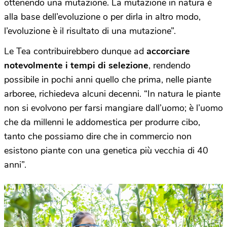
ottenendo una mutazione. La mutazione in natura è
alla base dell’evoluzione o per dirla in altro modo,
l’evoluzione è il risultato di una mutazione”.
Le Tea contribuirebbero dunque ad
accorciare
notevolmente i tempi di selezione
, rendendo
possibile in pochi anni quello che prima, nelle piante
arboree, richiedeva alcuni decenni. “In natura le piante
non si evolvono per farsi mangiare dall’uomo; è l’uomo
che da millenni le addomestica per produrre cibo,
tanto che possiamo dire che in commercio non
esistono piante con una genetica più vecchia di 40
anni”.