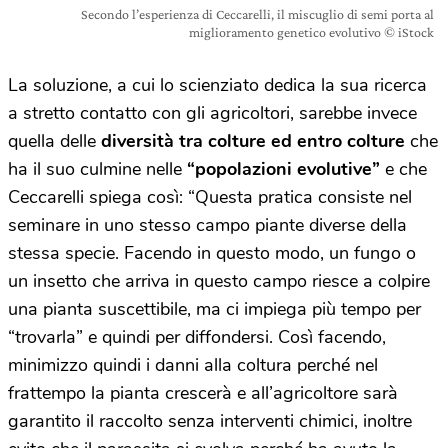
Secondo l’esperienza di Ceccarelli, il miscuglio di semi porta al
miglioramento genetico evolutivo © iStock
La soluzione, a cui lo scienziato dedica la sua ricerca
a stretto contatto con gli agricoltori, sarebbe invece
quella delle
diversità tra colture ed entro colture
che
ha il suo culmine nelle
“popolazioni evolutive”
e che
Ceccarelli spiega così: “Questa pratica consiste nel
seminare in uno stesso campo piante diverse della
stessa specie. Facendo in questo modo, un fungo o
un insetto che arriva in questo campo riesce a colpire
una pianta suscettibile, ma ci impiega più tempo per
“trovarla” e quindi per diffondersi. Così facendo,
minimizzo quindi i danni alla coltura perché nel
frattempo la pianta crescerà e all’agricoltore sarà
garantito il raccolto senza interventi chimici, inoltre