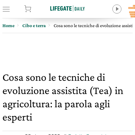
tore
Home
Cibo e terra
Cosa sono le tecniche di evoluzione assistita
Cosa sono le tecniche di
evoluzione assistita (Tea) in
agricoltura: la parola agli
esperti