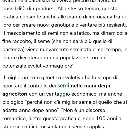
evito che il parassita si evolva perché ha avuto la
possibilità di riprodursi. Allo stesso tempo, questa
pratica consente anche alle piante di incrociarsi tra di
loro per creare nuovi genotipi e diventare più resilienti.
Il mescolamento di semi non è statico, ma dinamico: a
fine raccolto, il seme (che non sarà più quello di
partenza) viene nuovamente seminato e, col tempo, le
piante diventeranno una popolazione con un
potenziale evolutivo maggiore
“.
Il miglioramento genetico evolutivo ha lo scopo di
semi
riportare il controllo dei
nelle mani degli
agricoltori
con un vantaggio economico, ma anche
biologico “perché non c’è miglior seme di quello che si
adatta anno dopo anno”. “N
on è un discorso
romantico, dietro questa pratica ci sono 100 anni di
studi scientifici: mescolando i semi si applica