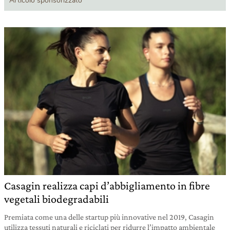
Articolo sponsorizzato
Casagin realizza capi d’abbigliamento in fibre
vegetali biodegradabili
Premiata come una delle startup più innovative nel 2019, Casagin
utilizza tessuti naturali e riciclati per ridurre l’impatto ambientale