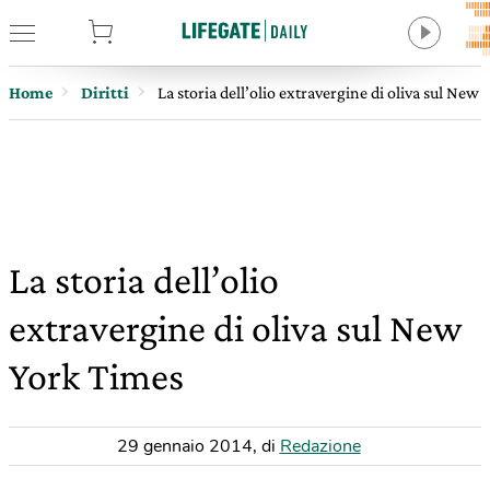
tore
Home
Diritti
La storia dell’olio extravergine di oliva sul New
La storia dell’olio
extravergine di oliva sul New
York Times
29 gennaio 2014
,
di
Redazione