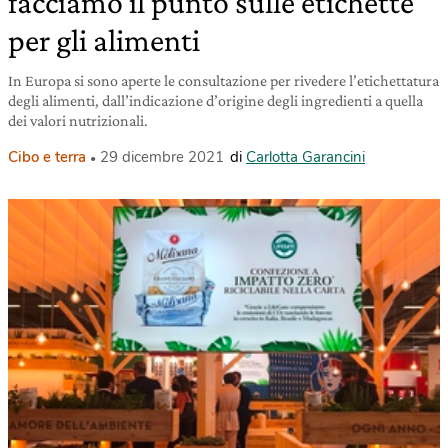
facciamo il punto sulle etichette
per gli alimenti
In Europa si sono aperte le consultazione per rivedere l’etichettatura
degli alimenti, dall’indicazione d’origine degli ingredienti a quella
dei valori nutrizionali.
Cibo e terra
29 dicembre 2021
di
Carlotta Garancini