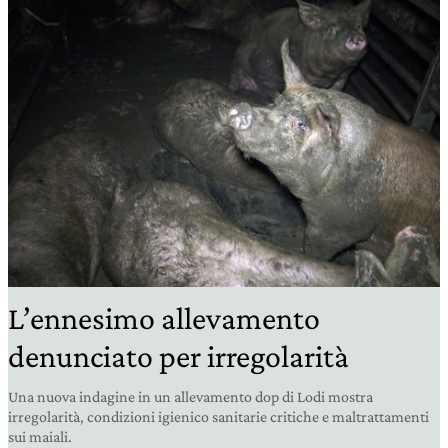
L’ennesimo allevamento
denunciato per irregolarità
Una nuova indagine in un allevamento dop di Lodi mostra
irregolarità, condizioni igienico sanitarie critiche e maltrattamenti
sui maiali.