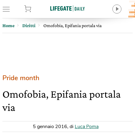
tore
Home
Diritti
Omofobia, Epifania portala via
Pride month
Omofobia, Epifania portala
via
5 gennaio 2016
,
di
Luca Poma