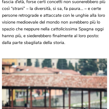
fascia d’età, forse certi concetti non suonerebbero più
così “strani” – la diversità, si sa, fa paura… – e certe
persone retrograde e attaccate con le unghie alla loro
visione medioevale del mondo non avrebbero più lo
spazio che neppure nella cattolicissima Spagna oggi
hanno più, e siederebbero finalmente al loro posto:
dalla parte sbagliata della storia.