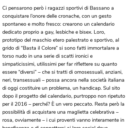
Ci pensarono però i ragazzi sportivi di Bassano a
conquistare l’onore delle cronache, con un gesto
spontaneo e molto fresco: crearono un calendario
dedicato proprio a gay, lesbiche e bisex. Loro,
prototipo del maschio etero palestrato e sportivo, al
grido di “Basta il Colore” si sono fatti immortalare a
torso nudo in una serie di scatti ironici e
simpaticissimi, utilissimi per far riflettere su quanto
essere “diversi” – che si tratti di omosessuali, anziani,
neri, transessuali – possa ancora nella società italiana
di oggi costituire un problema, un handicap. Sul sito
dopo il progetto del calendario, purtroppo non ripetuto
per il 2016 – perché? È un vero peccato. Resta però la
possibilità di acquistare una maglietta celebrativa –
rosa, ovviamente – i cui proventi vanno interamente in