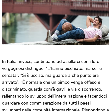
In Italia, invece, continuano ad assillarci con i loro
vergognosi distinguo: “L’hanno picchiato, ma se l’è
cercata”, “Si è ucciso, ma guarda a che punto era
arrivato”, “È normale che un bimbo venga offeso e
discriminato, guarda com’è gay!” e via discorrendo,
rallentando lo sviluppo dell’intera nazione e facendoci
guardare con commiserazione da tutti i paesi
sviluppati nella comunità internazionale. Rispondono a