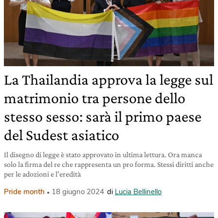
La Thailandia approva la legge sul
matrimonio tra persone dello
stesso sesso: sarà il primo paese
del Sudest asiatico
Il disegno di legge è stato approvato in ultima lettura. Ora manca
solo la firma del re che rappresenta un pro forma. Stessi diritti anche
per le adozioni e l’eredità
Pride month
18 giugno 2024
di
Lucia Bellinello