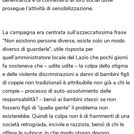
beneficenza e di connettersi ai loro social dove
prosegue l’attività di sensibilizzazione.
La campagna era centrata sull’azzeccatissima frase
“Non esistono persone diverse, esiste solo un modo
diverso di guardarle”, utile risposta per
quell’amministratore locale del Lazio che pochi giorni
fa sosteneva che – udite udite – la colpa dello stigma
e delle violente discriminazioni a danni di bambini figli
di coppie non tradizionali è attribuibile non già a chi le
compie – processo di auto-assolvimento dalle
responsabilità? – bensì ai bambini stessi: se non
fossero figli di “quella gente” il problema non
esisterebbe. Quindi la colpa non è di frammenti di una
società retrograda, incivile e razzista, bensì di chi le
offese le subisce: in che modo strano devono