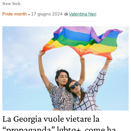
New York.
Pride month
17 giugno 2024
di
Valentina Neri
La Georgia vuole vietare la
“propaganda” lgbtq+, come ha