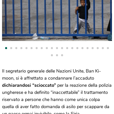
Il segretario generale delle Nazioni Unite, Ban Ki-
moon, si è affrettato a condannare l’accaduto
dichiarandosi “scioccato”
per la reazione della polizia
ungherese e ha definito “inaccettabile” il trattamento
riservato a persone che hanno come unica colpa
quella di aver fatto domanda di asilo per scappare da
un paese ormai invivibile, come la Siria.