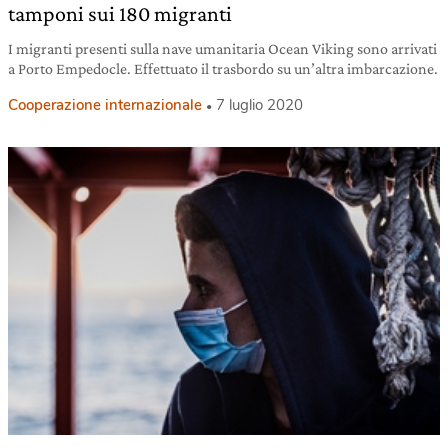
tamponi sui 180 migranti
I migranti presenti sulla nave umanitaria Ocean Viking sono arrivati
a Porto Empedocle. Effettuato il trasbordo su un’altra imbarcazione.
Cooperazione internazionale
7 luglio 2020