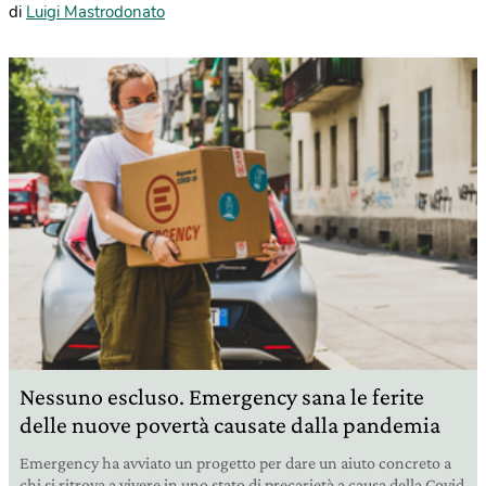
di
Luigi Mastrodonato
Nessuno escluso. Emergency sana le ferite
delle nuove povertà causate dalla pandemia
Emergency ha avviato un progetto per dare un aiuto concreto a
chi si ritrova a vivere in uno stato di precarietà a causa della Covid-