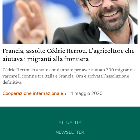
Francia, assolto Cédric Herrou. L’agricoltore che
aiutava i migranti alla frontiera
Cédric Herrou era stato condannato per aver aiutato 200 migranti a
varcare il confine tra Italia e Francia. Ora è arrivata l’assoluzione
definitiva.
Cooperazione internazionale
14 maggio 2020
ATTUALITÀ
NEWSLETTER