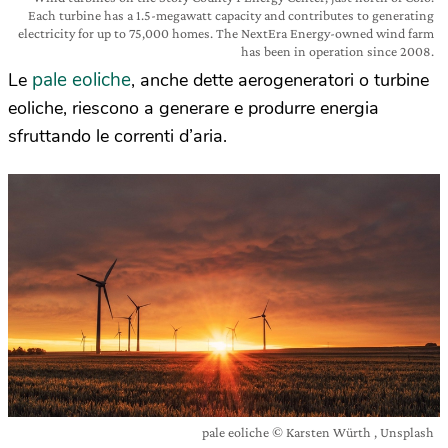
Each turbine has a 1.5-megawatt capacity and contributes to generating
electricity for up to 75,000 homes. The NextEra Energy-owned wind farm
has been in operation since 2008.
pale eoliche
Le
, anche dette aerogeneratori o turbine
eoliche, riescono a generare e produrre energia
sfruttando le correnti d’aria.
pale eoliche © Karsten Würth , Unsplash