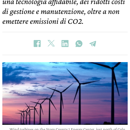
una tecnologia affidabile, dei ridotti costi
di gestione e manutenzione, oltre a non
emettere emissioni di CO2.
Wind turbines on the Story County 1 Energy Center, just north of Colo.