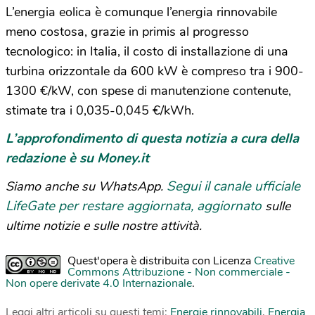
L’energia eolica è comunque l’energia rinnovabile
meno costosa, grazie in primis al progresso
tecnologico: in Italia, il costo di installazione di una
turbina orizzontale da 600 kW è compreso tra i 900-
1300 €/kW, con spese di manutenzione contenute,
stimate tra i 0,035-0,045 €/kWh.
L’approfondimento di questa notizia a cura della
redazione è su Money.it
Segui il canale ufficiale
Siamo anche su WhatsApp.
LifeGate per restare aggiornata, aggiornato
sulle
ultime notizie e sulle nostre attività.
Quest'opera è distribuita con Licenza
Creative
Commons Attribuzione - Non commerciale -
Non opere derivate 4.0 Internazionale
.
Leggi altri articoli su questi temi:
Energie rinnovabili
,
Energia