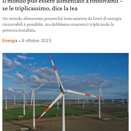
Il mondo può essere alimentato a rinnovabili –
se le triplicassimo, dice la Iea
Un mondo alimentato pressoché interamente da fonti di energia
rinnovabili è possibile, ma dobbiamo muoverci triplicando la
potenza installata.
Energia
6 ottobre 2023