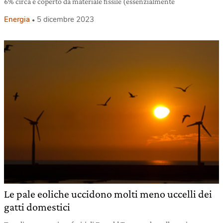
6% circa è coperto da materiale fissile (essenzialmente
Energia
5 dicembre 2023
Le pale eoliche uccidono molti meno uccelli dei
gatti domestici