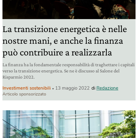
La transizione energetica è nelle
nostre mani, e anche la finanza
può contribuire a realizzarla
La finanza ha la fondamentale responsabilità di traghettare i capitali
verso la transizione energetica. Se ne è discusso al Salone del
Risparmio 2022.
Investimenti sostenibili
13 maggio 2022
di
Redazione
Articolo sponsorizzato