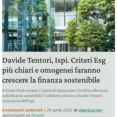
Davide Tentori, Ispi. Criteri Esg
più chiari e omogenei faranno
crescere la finanza sostenibile
Il Green Deal europeo e i piani di ripresa post-Covid incideranno
sulla finanza sostenibile? L’abbiamo chiesto a Davide Tentori,
ricercatore dell’Ispi.
Investimenti sostenibili
29 aprile 2022
di
Valentina Neri
sponsorizzato da
Amundi