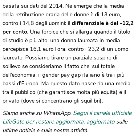
basata sui dati del 2014. Ne emerge che la media
della retribuzione oraria delle donne è di 13 euro,
contro i 14,8 degli uomini: il
differenziale è del -12,2
per cento
. Una forbice che si allarga quando il titolo
di studio è più alto: una donna laureata in media
percepisce 16,1 euro l’ora, contro i 23,2 di un uomo
laureato. Possiamo tirare un parziale sospiro di
sollievo se consideriamo il fatto che, sul totale
dell’economia, il gender pay gap italiano è tra i più
bassi d’Europa. Ma questo dato nasce da una media
tra il pubblico (che garantisce molta più equità) e il
privato (dove si concentrano gli squilibri).
Segui il canale ufficiale
Siamo anche su WhatsApp.
LifeGate per restare aggiornata, aggiornato
sulle
ultime notizie e sulle nostre attività.