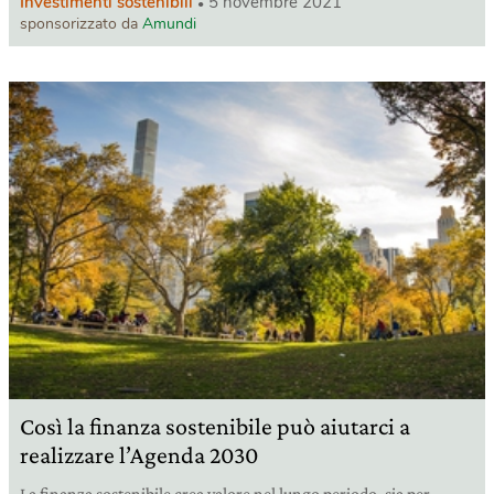
Investimenti sostenibili
5 novembre 2021
sponsorizzato da
Amundi
Così la finanza sostenibile può aiutarci a
realizzare l’Agenda 2030
La finanza sostenibile crea valore nel lungo periodo, sia per