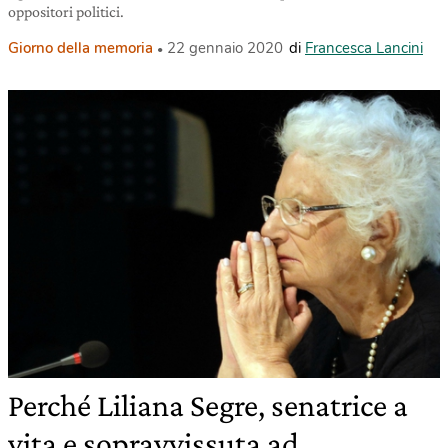
oppositori politici.
Giorno della memoria
22 gennaio 2020
di
Francesca Lancini
Perché Liliana Segre, senatrice a
vita e sopravvissuta ad