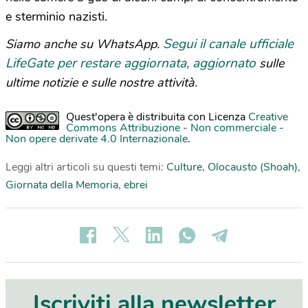
e sterminio nazisti.
Segui il canale ufficiale
Siamo anche su WhatsApp.
LifeGate per restare aggiornata, aggiornato
sulle
ultime notizie e sulle nostre attività.
Quest'opera è distribuita con Licenza
Creative
Commons Attribuzione - Non commerciale -
Non opere derivate 4.0 Internazionale
.
Leggi altri articoli su questi temi:
Culture
,
Olocausto (Shoah)
,
Giornata della Memoria
,
ebrei
Iscriviti alla newsletter