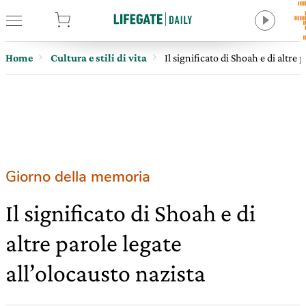
tore
Home
Cultura e stili di vita
Il significato di Shoah e di altre 
Giorno della memoria
Il significato di Shoah e di
altre parole legate
all’olocausto nazista