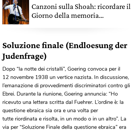
Canzoni sulla Shoah: ricordare il
Giorno della memoria
attraverso la musica
Soluzione finale (Endloesung der
Judenfrage)
Dopo “la notte dei cristalli”, Goering convoca per il
12 novembre 1938 un vertice nazista. In discussione,
l’emanazione di provvedimenti discriminatori contro gli
Ebrei. Durante la riunione, Goering annuncia: “Ho
ricevuto una lettera scritta dal Fuehrer. L’ordine è: la
questione ebraica sia ora e una volta per
tutte riordinata e risolta, in un modo o in un altro”. La
via per “Soluzione Finale della questione ebraica” era