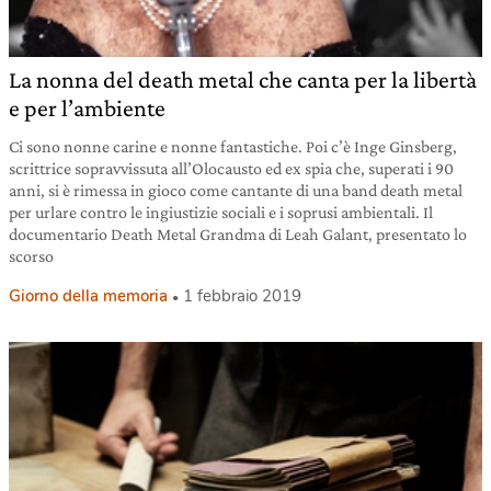
La nonna del death metal che canta per la libertà
e per l’ambiente
Ci sono nonne carine e nonne fantastiche. Poi c’è Inge Ginsberg,
scrittrice sopravvissuta all’Olocausto ed ex spia che, superati i 90
anni, si è rimessa in gioco come cantante di una band death metal
per urlare contro le ingiustizie sociali e i soprusi ambientali. Il
documentario Death Metal Grandma di Leah Galant, presentato lo
scorso
Giorno della memoria
1 febbraio 2019