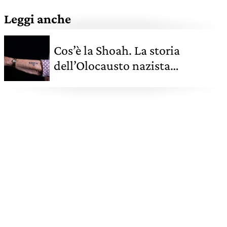
Leggi anche
Cos’è la Shoah. La storia
dell’Olocausto nazista
attraverso le date, i numeri