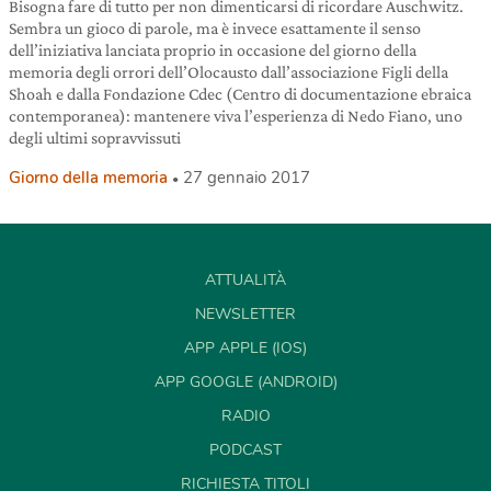
Bisogna fare di tutto per non dimenticarsi di ricordare Auschwitz.
Sembra un gioco di parole, ma è invece esattamente il senso
dell’iniziativa lanciata proprio in occasione del giorno della
memoria degli orrori dell’Olocausto dall’associazione Figli della
Shoah e dalla Fondazione Cdec (Centro di documentazione ebraica
contemporanea): mantenere viva l’esperienza di Nedo Fiano, uno
degli ultimi sopravvissuti
Giorno della memoria
27 gennaio 2017
ATTUALITÀ
NEWSLETTER
APP APPLE (IOS)
APP GOOGLE (ANDROID)
RADIO
PODCAST
RICHIESTA TITOLI