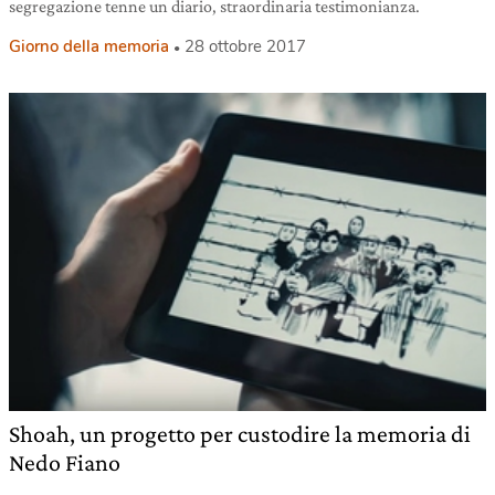
segregazione tenne un diario, straordinaria testimonianza.
Giorno della memoria
28 ottobre 2017
Shoah, un progetto per custodire la memoria di
Nedo Fiano