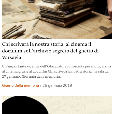
Chi scriverà la nostra storia, al cinema il
docufilm sull’archivio segreto del ghetto di
Varsavia
Un’importante vicenda dell’Olocausto, sconosciuta per molti, arriva
al cinema grazie al docufilm Chi scriverà la nostra storia. In sala dal
27 gennaio, Giornata della memoria.
Giorno della memoria
25 gennaio 2019