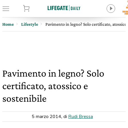
tore
Home
Lifestyle
Pavimento in legno? Solo certificato, atossico 
Pavimento in legno? Solo
certificato, atossico e
sostenibile
5 marzo 2014
,
di
Rudi Bressa