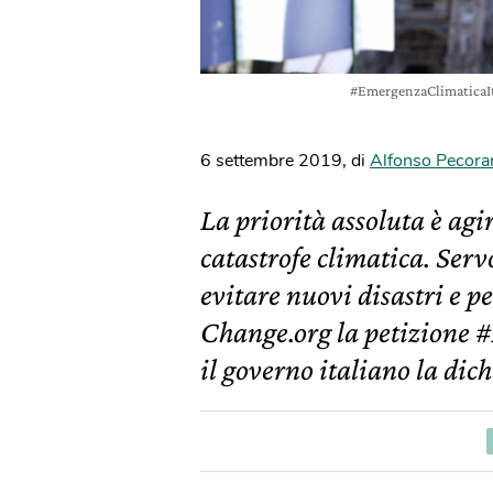
#EmergenzaClimaticaIta
6 settembre 2019
,
di
Alfonso Pecora
La priorità assoluta è agir
catastrofe climatica. Serv
evitare nuovi disastri e pe
Change.org la petizione 
il governo italiano la dich