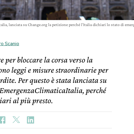
lia, lanciata su Change.org la petizione perché l’Italia dichiari lo stato di em
ro Scanio
e per bloccare la corsa verso la
ono leggi e misure straordinarie per
rdite. Per questo è stata lanciata su
#EmergenzaClimaticaItalia, perché
iari al più presto.