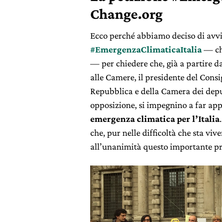
Change.org
Ecco perché abbiamo deciso di avvi
#EmergenzaClimaticaItalia
— ch
— per chiedere che, già a partire d
alle Camere, il presidente del Consig
Repubblica e della Camera dei depu
opposizione, si impegnino a far ap
emergenza climatica per l’Italia
che, pur nelle difficoltà che sta viv
all’unanimità questo importante p