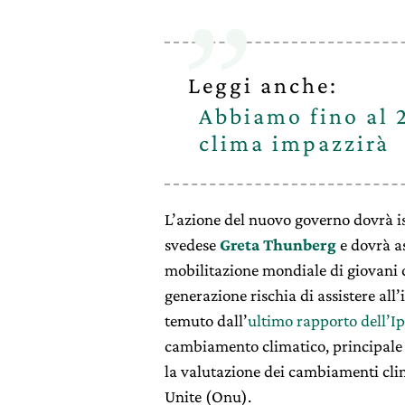
Leggi anche:
Abbiamo fino al 2
clima impazzirà
L’azione del nuovo governo dovrà isp
svedese
Greta Thunberg
e dovrà as
mobilitazione mondiale di giovani 
generazione rischia di assistere all
temuto dall’
ultimo rapporto dell’I
cambiamento climatico, principale o
la valutazione dei cambiamenti clim
Unite (Onu).