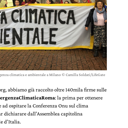
enza climatica e ambientale a Milano © Camilla Soldati/LifeGate
org, abbiamo già raccolto oltre 140mila firme sulle
ergenzaClimaticaRoma
: la prima per ottenere
se ad ospitare la Conferenza Onu sul clima
ar dichiarare dall’Assemblea capitolina
e d’Italia.