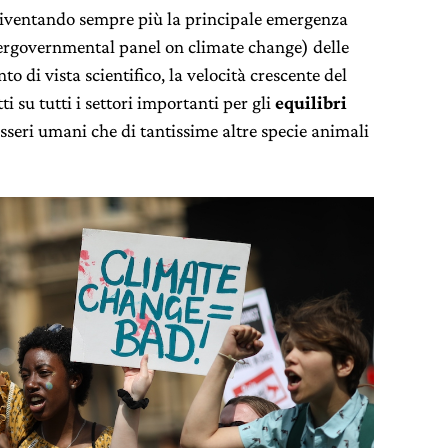
iventando sempre più la principale emergenza
ergovernmental panel on climate change) delle
o di vista scientifico, la velocità crescente del
i su tutti i settori importanti per gli
equilibri
 esseri umani che di tantissime altre specie animali