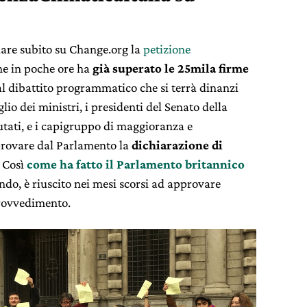
are subito su Change.org la
petizione
e in poche ore ha
già superato le 25mila firme
al dibattito programmatico che si terrà dinanzi
lio dei ministri, i presidenti del Senato della
tati, e i capigruppo di maggioranza e
provare dal Parlamento la
dichiarazione di
. Così
come ha fatto il Parlamento britannico
endo, è riuscito nei mesi scorsi ad approvare
rovvedimento.