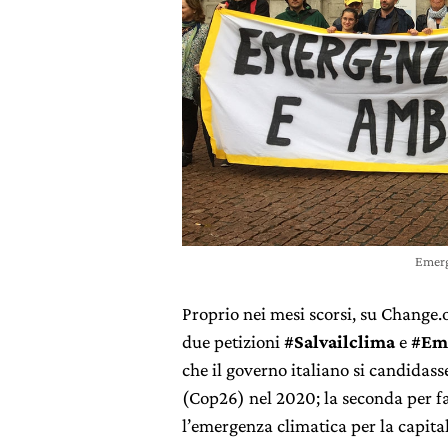
Emerg
Proprio nei mesi scorsi, su Change.
due petizioni
#Salvailclima
e
#Em
che il governo italiano si candidas
(Cop26) nel 2020; la seconda per f
l’emergenza climatica per la capital