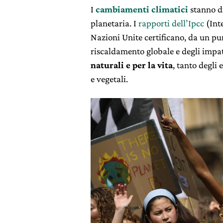
I
cambiamenti climatici
stanno d
planetaria. I
rapporti dell’Ipcc
(Int
Nazioni Unite certificano, da un punt
riscaldamento globale e degli impatt
naturali e per la vita
, tanto degli
e vegetali.