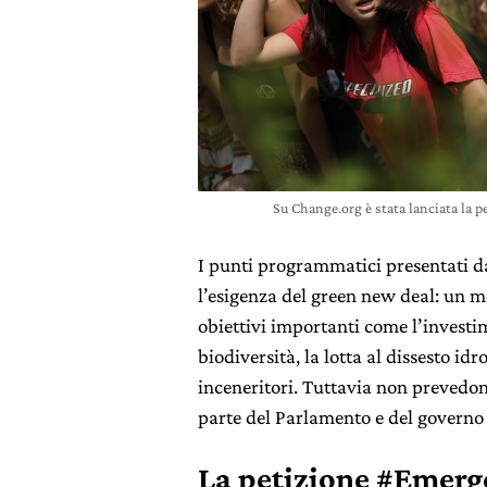
Su Change.org è stata lanciata la
I punti programmatici presentati d
l’esigenza del green new deal: un mo
obiettivi importanti come l’investi
biodiversità, la lotta al dissesto idro
inceneritori. Tuttavia non prevedo
parte del Parlamento e del governo 
La petizione #Emerg