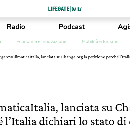
Radio
Podcast
Agi
a
Economia e innovazione
Mobilità e turismo
enzaClimaticaItalia, lanciata su Change.org la petizione perché l’Itali
ticaItalia, lanciata su Ch
 l’Italia dichiari lo stato 