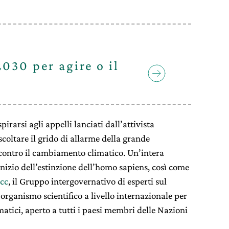
030 per agire o il
irarsi agli appelli lanciati dall’attivista
coltare il grido di allarme della grande
contro il cambiamento climatico. Un’intera
’inizio dell’estinzione dell’homo sapiens, così come
pcc
, il Gruppo intergovernativo di esperti sul
rganismo scientifico a livello internazionale per
atici, aperto a tutti i paesi membri delle Nazioni