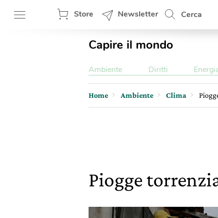
Store
Newsletter
Cerca
Capire il mondo
Ambiente
Diritti
Energi
Home
Ambiente
Clima
Piogge
Piogge torrenzia