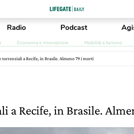
Radio
Podcast
Agi
a
Economia e innovazione
Mobilità e turismo
 torrenziali a Recife, in Brasile. Almeno 79 i morti
li a Recife, in Brasile. Alme