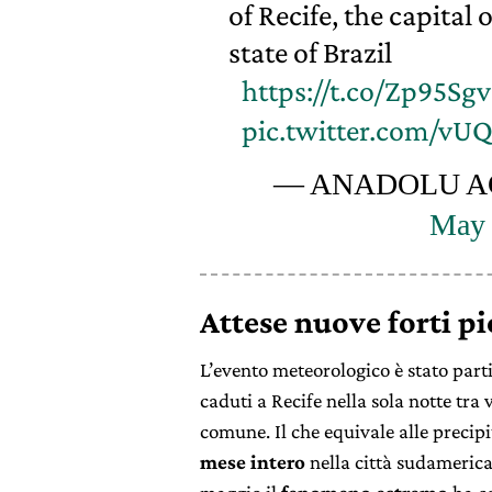
of Recife, the capita
state of Brazil
https://t.co/Zp95Sg
pic.twitter.com/v
— ANADOLU AG
May 
Attese nuove forti pi
L’evento meteorologico è stato par
caduti a Recife nella sola notte tra
comune. Il che equivale alle precip
mese intero
nella città sudamerica