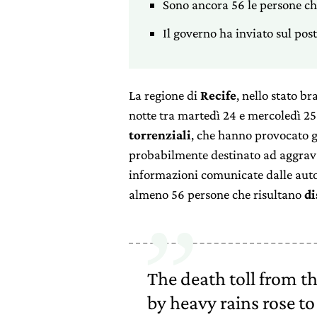
Sono ancora 56 le persone che
Il governo ha inviato sul posto
La regione di
Recife
, nello stato br
notte tra martedì 24 e mercoledì 2
torrenziali
, che hanno provocato 
probabilmente destinato ad aggrav
informazioni comunicate dalle autor
almeno 56 persone che risultano
di
The death toll from t
by heavy rains rose to