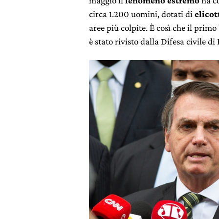
maggio il
fenomeno estremo
ha c
circa 1.200 uomini, dotati di
elicot
aree più colpite. È così che il primo
è stato rivisto dalla Difesa civile 