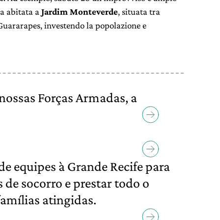
a abitata a
Jardim Monteverde
, situata tra
 Guararapes, investendo la popolazione e
nossas Forças Armadas, a
de equipes à Grande Recife para
 de socorro e prestar todo o
famílias atingidas.