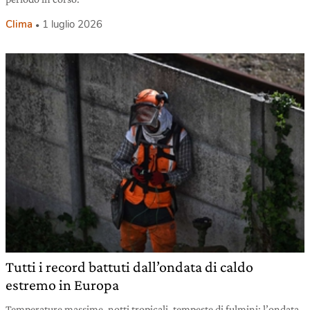
Clima
1 luglio 2026
Tutti i record battuti dall’ondata di caldo
estremo in Europa
Temperature massime, notti tropicali, tempeste di fulmini: l’ondata