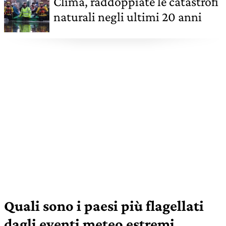
Clima, raddoppiate le catastrofi
naturali negli ultimi 20 anni
Quali sono i paesi più flagellati
dagli eventi meteo estremi