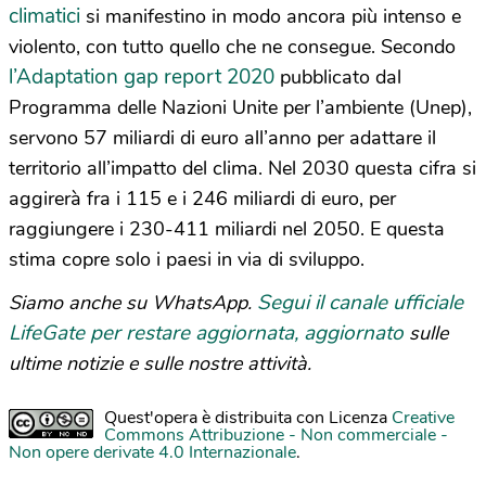
climatici
si manifestino in modo ancora più intenso e
violento, con tutto quello che ne consegue. Secondo
l’Adaptation gap report 2020
pubblicato dal
Programma delle Nazioni Unite per l’ambiente (Unep),
servono 57 miliardi di euro all’anno per adattare il
territorio all’impatto del clima. Nel 2030 questa cifra si
aggirerà fra i 115 e i 246 miliardi di euro, per
raggiungere i 230-411 miliardi nel 2050. E questa
stima copre solo i paesi in via di sviluppo.
Segui il canale ufficiale
Siamo anche su WhatsApp.
LifeGate per restare aggiornata, aggiornato
sulle
ultime notizie e sulle nostre attività.
Quest'opera è distribuita con Licenza
Creative
Commons Attribuzione - Non commerciale -
Non opere derivate 4.0 Internazionale
.