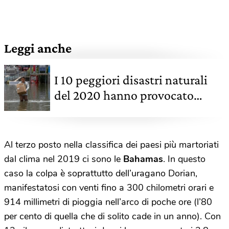
Leggi anche
I 10 peggiori disastri naturali
del 2020 hanno provocato
danni per almeno 118 miliardi di
euro
Al terzo posto nella classifica dei paesi più martoriati
dal clima nel 2019 ci sono le
Bahamas
. In questo
caso la colpa è soprattutto dell’uragano Dorian,
manifestatosi con venti fino a 300 chilometri orari e
914 millimetri di pioggia nell’arco di poche ore (l’80
per cento di quella che di solito cade in un anno). Con