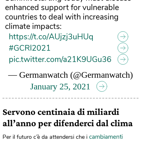
enhanced support for vulnerable
countries to deal with increasing
climate impacts:
https://t.co/AUjzj3uHUq
#GCRI2021
pic.twitter.com/a21K9UGu36
— Germanwatch (@Germanwatch)
January 25, 2021
Servono centinaia di miliardi
all’anno per difenderci dal clima
cambiamenti
Per il futuro c’è da attendersi che i