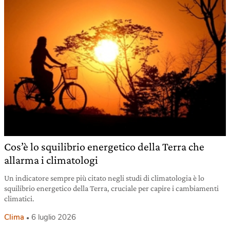
Cos’è lo squilibrio energetico della Terra che
allarma i climatologi
Un indicatore sempre più citato negli studi di climatologia è lo
squilibrio energetico della Terra, cruciale per capire i cambiamenti
climatici.
Clima
6 luglio 2026