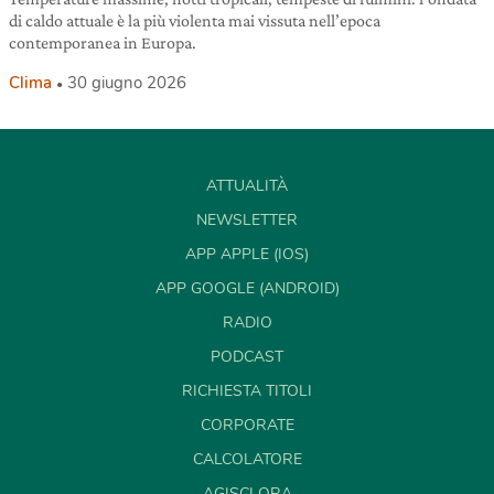
di caldo attuale è la più violenta mai vissuta nell’epoca
contemporanea in Europa.
Clima
30 giugno 2026
ATTUALITÀ
NEWSLETTER
APP APPLE (IOS)
APP GOOGLE (ANDROID)
RADIO
PODCAST
RICHIESTA TITOLI
CORPORATE
CALCOLATORE
AGISCI ORA