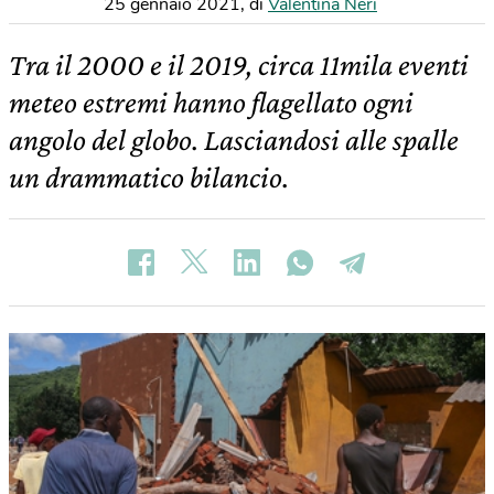
25 gennaio 2021
,
di
Valentina Neri
Tra il 2000 e il 2019, circa 11mila eventi
meteo estremi hanno flagellato ogni
angolo del globo. Lasciandosi alle spalle
un drammatico bilancio.