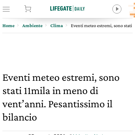
tore
Home
Ambiente
Clima
Eventi meteo estremi, sono stati 1
Eventi meteo estremi, sono
stati 11mila in meno di
vent’anni. Pesantissimo il
bilancio