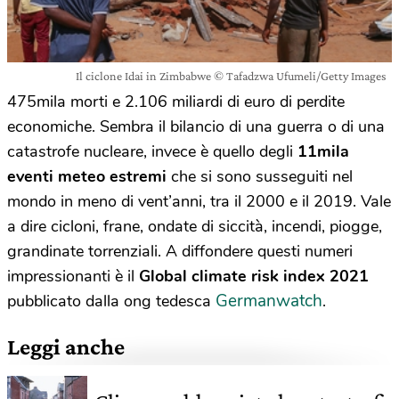
Il ciclone Idai in Zimbabwe © Tafadzwa Ufumeli/Getty Images
475mila morti e 2.106 miliardi di euro di perdite
economiche. Sembra il bilancio di una guerra o di una
catastrofe nucleare, invece è quello degli
11mila
eventi meteo estremi
che si sono susseguiti nel
mondo in meno di vent’anni, tra il 2000 e il 2019. Vale
a dire cicloni, frane, ondate di siccità, incendi, piogge,
grandinate torrenziali. A diffondere questi numeri
impressionanti è il
Global climate risk index 2021
Germanwatch
pubblicato dalla ong tedesca
.
Leggi anche