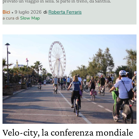
provato un viaggio in sella. Si parte in treno, da Santhià.
Bici
9 luglio 2026
di
Roberta Ferraris
a cura di
Slow Map
Velo-city, la conferenza mondiale