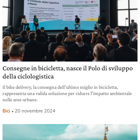
Consegne in bicicletta, nasce il Polo di sviluppo
della ciclologistica
Il bike delivery, la consegna dell’ultimo miglio in bicicletta,
rappresenta una valida soluzione per ridurre l’impatto ambientale
nelle aree urbane.
Bici
20 novembre 2024