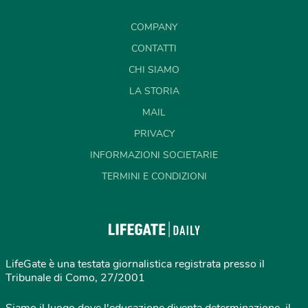
COMPANY
CONTATTI
CHI SIAMO
LA STORIA
MAIL
PRIVACY
INFORMAZIONI SOCIETARIE
TERMINI E CONDIZIONI
LifeGate è una testata giornalistica registrata presso il
Tribunale di Como, 27/2001
Siamo il luogo dove l'educazione diventa determinazione, il