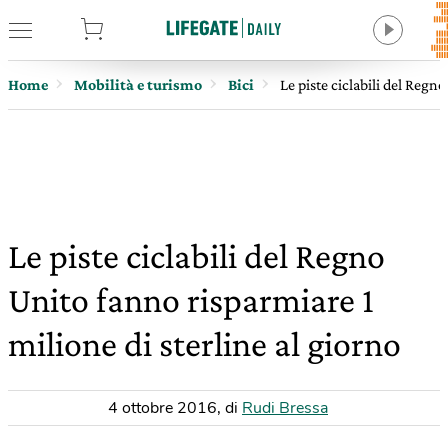
tore
Home
Mobilità e turismo
Bici
Le piste ciclabili del Regn
Le piste ciclabili del Regno
Unito fanno risparmiare 1
milione di sterline al giorno
4 ottobre 2016
,
di
Rudi Bressa