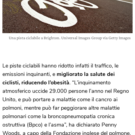
Una pista ciclabile a Brighton. Universal Images Group via Getty Images
Le piste ciclabili hanno ridotto infatti il traffico, le
emissioni inquinanti, e
migliorato la salute dei
ciclisti, riducendo l’obesità
. “L’inquinamento
atmosferico uccide 29.000 persone l’anno nel Regno
Unito, e può portare a malattie come il cancro ai
polmoni, mentre può far peggiorare altre malattie
polmonari come la broncopneumopatia cronica
ostruttiva (Bpco) e l’asma”, ha dichiarato Penny
Woods, a capo della Fondazione inglese del polmone,