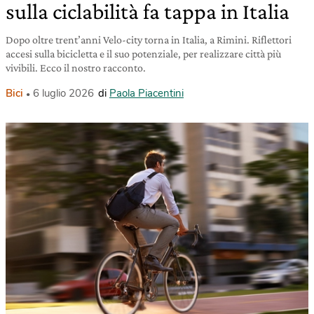
sulla ciclabilità fa tappa in Italia
Dopo oltre trent’anni Velo-city torna in Italia, a Rimini. Riflettori
accesi sulla bicicletta e il suo potenziale, per realizzare città più
vivibili. Ecco il nostro racconto.
Bici
6 luglio 2026
di
Paola Piacentini