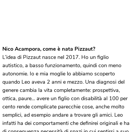
Nico Acampora, come è nata Pizzaut?
L’idea di Pizzaut nasce nel 2017. Ho un figlio
autistico, a basso funzionamento, quindi con meno
autonomie. Io e mia moglie lo abbiamo scoperto
quando Leo aveva 2 anni e mezzo. Una diagnosi del
genere cambia la vita completamente: prospettiva,
ottica, paure… avere un figlio con disabilità al 100 per
cento rende complicate parecchie cose, anche molto
semplici, ad esempio andare a trovare gli amici. Leo
infatti ha dei comportamenti che definirei originali e ha
di conseguenza necessità di spazi in cui sentirsi a suo