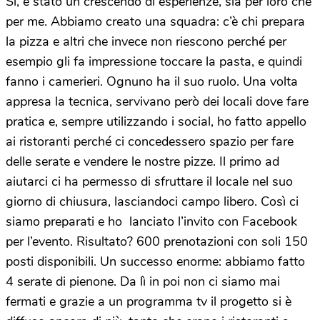
Sì, è stato un crescendo di esperienze, sia per loro che
per me. Abbiamo creato una squadra: c’è chi prepara
la pizza e altri che invece non riescono perché per
esempio gli fa impressione toccare la pasta, e quindi
fanno i camerieri. Ognuno ha il suo ruolo. Una volta
appresa la tecnica, servivano però dei locali dove fare
pratica e, sempre utilizzando i social, ho fatto appello
ai ristoranti perché ci concedessero spazio per fare
delle serate e vendere le nostre pizze. Il primo ad
aiutarci ci ha permesso di sfruttare il locale nel suo
giorno di chiusura, lasciandoci campo libero. Così ci
siamo preparati e ho lanciato l’invito con Facebook
per l’evento. Risultato? 600 prenotazioni con soli 150
posti disponibili. Un successo enorme: abbiamo fatto
4 serate di pienone. Da lì in poi non ci siamo mai
fermati e grazie a un programma tv il progetto si è