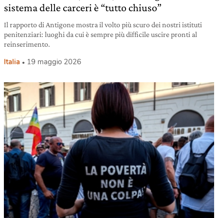
sistema delle carceri è “tutto chiuso”
Il rapporto di Antigone mostra il volto più scuro dei nostri istituti
penitenziari: luoghi da cui è sempre più difficile uscire pronti al
reinserimento.
Italia
19 maggio 2026