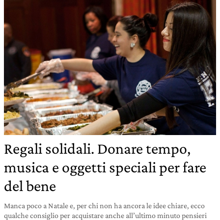
Regali solidali. Donare tempo,
musica e oggetti speciali per fare
del bene
Manca poco a Natale e, per chi non ha ancora le idee chiare, ecco
qualche consiglio per acquistare anche all’ultimo minuto pensieri