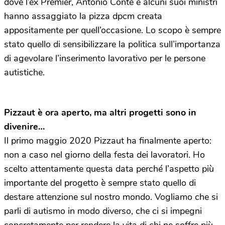
dove l’ex Premier, Antonio Conte e alcuni suoi ministri
hanno assaggiato la pizza dpcm creata
appositamente per quell’occasione. Lo scopo è sempre
stato quello di sensibilizzare la politica sull’importanza
di agevolare l’inserimento lavorativo per le persone
autistiche.
Pizzaut è ora aperto, ma altri progetti sono in
divenire…
Il primo maggio 2020 Pizzaut ha finalmente aperto:
non a caso nel giorno della festa dei lavoratori. Ho
scelto attentamente questa data perché l’aspetto più
importante del progetto è sempre stato quello di
destare attenzione sul nostro mondo. Vogliamo che si
parli di autismo in modo diverso, che ci si impegni
concretamente per rendere la vita di chi ne soffre più