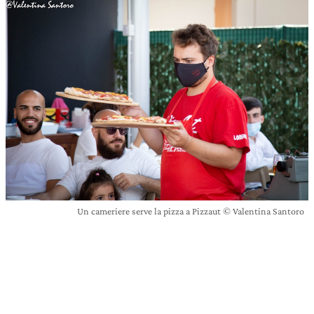
Un cameriere serve la pizza a Pizzaut © Valentina Santoro