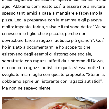
agio. Abbiamo cominciato così a essere noi a invitare
spesso tanti amici a casa a mangiare e facevamo la
pizza. Leo la preparava con la mamma e gli piaceva
molto: impasto, farina, salsa e lì mi sono detto: “Ma se
ci riesce mio figlio che è piccolo, perché non
dovrebbero farcela ragazzi autistici più grandi?”. Così
ho iniziato a documentarmi e ho scoperto che
esistevano degli esempi di ristorazione sociale,
soprattutto con ragazzi affetti da sindrome di Down,
ma non con ragazzi autistici e quella stessa notte ho
svegliato mia moglie con questo proposito: “Stefania,
dobbiamo aprire un ristorante con ragazzi autistici!”.
Ma non ne sapevo niente.