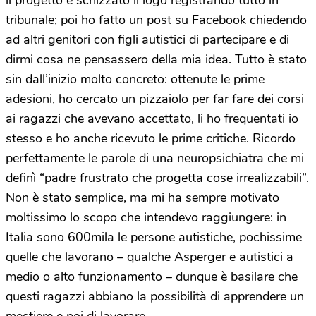
tribunale; poi ho fatto un post su Facebook chiedendo
ad altri genitori con figli autistici di partecipare e di
dirmi cosa ne pensassero della mia idea. Tutto è stato
sin dall’inizio molto concreto: ottenute le prime
adesioni, ho cercato un pizzaiolo per far fare dei corsi
ai ragazzi che avevano accettato, li ho frequentati io
stesso e ho anche ricevuto le prime critiche. Ricordo
perfettamente le parole di una neuropsichiatra che mi
definì “padre frustrato che progetta cose irrealizzabili”.
Non è stato semplice, ma mi ha sempre motivato
moltissimo lo scopo che intendevo raggiungere: in
Italia sono 600mila le persone autistiche, pochissime
quelle che lavorano – qualche Asperger e autistici a
medio o alto funzionamento – dunque è basilare che
questi ragazzi abbiano la possibilità di apprendere un
mestiere e poi di lavorare.