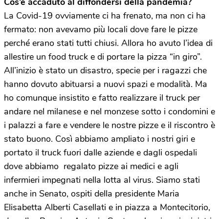
Cos’è accaduto al diffondersi della pandemia?
La Covid-19 ovviamente ci ha frenato, ma non ci ha
fermato: non avevamo più locali dove fare le pizze
perché erano stati tutti chiusi. Allora ho avuto l’idea di
allestire un food truck e di portare la pizza “in giro”.
All’inizio è stato un disastro, specie per i ragazzi che
hanno dovuto abituarsi a nuovi spazi e modalità. Ma
ho comunque insistito e fatto realizzare il truck per
andare nel milanese e nel monzese sotto i condomini e
i palazzi a fare e vendere le nostre pizze e il riscontro è
stato buono. Così abbiamo ampliato i nostri giri e
portato il truck fuori dalle aziende e dagli ospedali
dove abbiamo regalato pizze ai medici e agli
infermieri impegnati nella lotta al virus. Siamo stati
anche in Senato, ospiti della presidente Maria
Elisabetta Alberti Casellati e in piazza a Montecitorio,