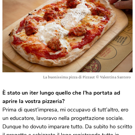
La buonissima pizza di Pizzaut © Valentina Santoro
È stato un iter lungo quello che l’ha portata ad
aprire la vostra pizzeria?
Prima di quest’impresa, mi occupavo di tutt’altro, ero
un educatore, lavoravo nella progettazione sociale.
Dunque ho dovuto imparare tutto. Da subito ho scritto
il progetto e schizzato il logo registrando tutto in