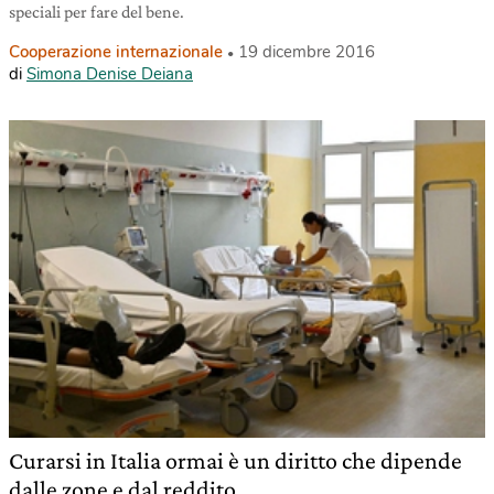
speciali per fare del bene.
Cooperazione internazionale
19 dicembre 2016
di
Simona Denise Deiana
Curarsi in Italia ormai è un diritto che dipende
dalle zone e dal reddito