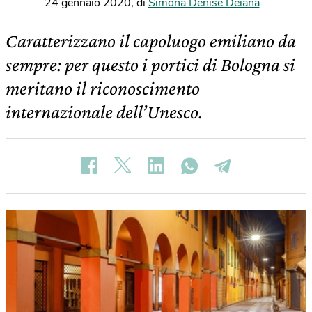
24 gennaio 2020
,
di
Simona Denise Deiana
Caratterizzano il capoluogo emiliano da
sempre: per questo i portici di Bologna si
meritano il riconoscimento
internazionale dell’Unesco.