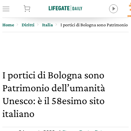
tore
Home
Diritti
Italia
I portici di Bologna sono Patrimonio d
I portici di Bologna sono
Patrimonio dell’umanità
Unesco: è il 58esimo sito
italiano