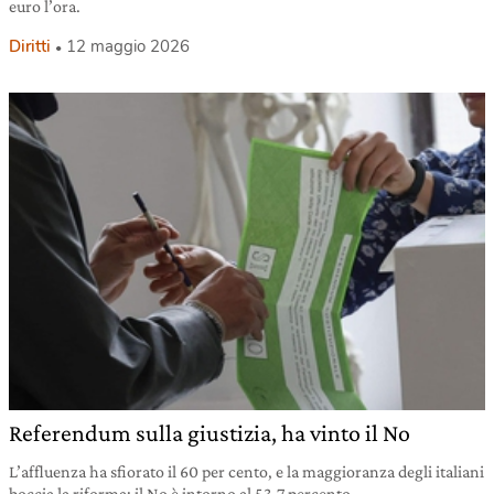
euro l’ora.
Diritti
12 maggio 2026
Referendum sulla giustizia, ha vinto il No
L’affluenza ha sfiorato il 60 per cento, e la maggioranza degli italiani
boccia la riforma: il No è intorno al 53,7 percento.