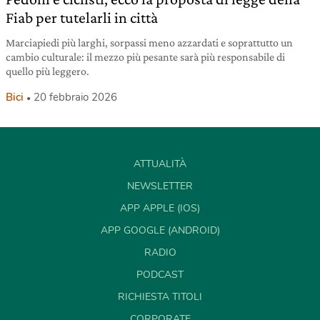
Fiab per tutelarli in città
Marciapiedi più larghi, sorpassi meno azzardati e soprattutto un
cambio culturale: il mezzo più pesante sarà più responsabile di
quello più leggero.
Bici
20 febbraio 2026
ATTUALITÀ
NEWSLETTER
APP APPLE (IOS)
APP GOOGLE (ANDROID)
RADIO
PODCAST
RICHIESTA TITOLI
CORPORATE