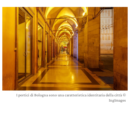
I portici di Bologna sono una caratteristica identitaria della città ©
IngImages