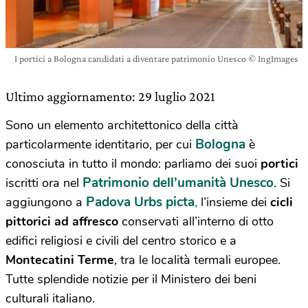
I portici a Bologna candidati a diventare patrimonio Unesco © IngImages
Ultimo aggiornamento: 29 luglio 2021
Sono un elemento architettonico della città
Bologna
particolarmente identitario, per cui
è
conosciuta in tutto il mondo: parliamo dei suoi
portici
Patrimonio dell’umanità Unesco
iscritti ora nel
. Si
Padova Urbs picta
,
aggiungono a
l’insieme dei
cicli
pittorici ad affresco
conservati all’interno di otto
edifici religiosi e civili del centro storico e a
Montecatini Terme
, tra le località termali europee.
Tutte splendide notizie per il Ministero dei beni
culturali italiano.