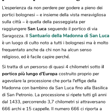
L’esperienza da non perdere per godere a pieno dei
portici bolognesi – e insieme della vista meravigliosa
sulla città – è quella della passeggiata per
raggiungere
San Luca
seguendo il portico di via
Santuario della Madonna di San Luca
Saragozza. Il
è un luogo di culto noto a tutti i bolognesi ma è molto
frequentato anche da chi non ha alcun senso
religioso, ed è facile capire perché.
Si tratta di un persorso di quasi 4 chilometri sotto
il
portico più lungo d’Europa
costruito proprio per
agevolare la processione che porta l
‘
effige della
Madonna con bambino da San Luca fino alla Basilica
di San Petronio. La processione si ripete tutti gli anni
dal 1433, percorrendo 3,7 chilometri si attraversano
666 archi e 15 cappelle. Il numero 666 ci riporta a