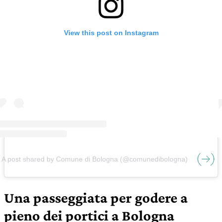
View this post on Instagram
A post shared by Comune di Bologna (@comunedibologna)
Una passeggiata per godere a
pieno dei portici a Bologna