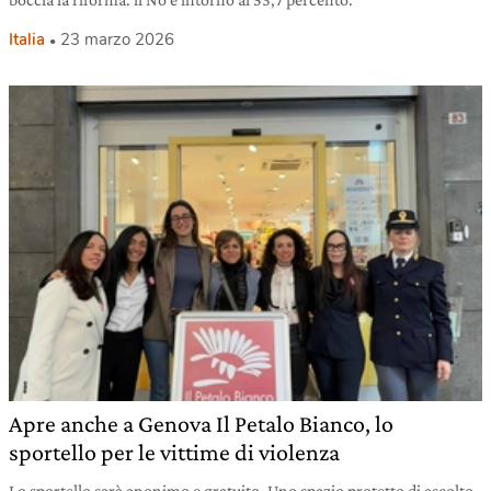
Italia
23 marzo 2026
Apre anche a Genova Il Petalo Bianco, lo
sportello per le vittime di violenza
Lo sportello sarà anonimo e gratuito. Uno spazio protetto di ascolto