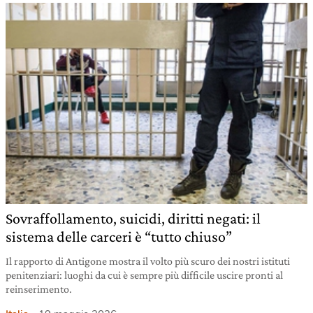
Sovraffollamento, suicidi, diritti negati: il
sistema delle carceri è “tutto chiuso”
Il rapporto di Antigone mostra il volto più scuro dei nostri istituti
penitenziari: luoghi da cui è sempre più difficile uscire pronti al
reinserimento.