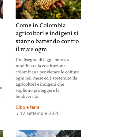
Come in Colombia
agricoltori e indigeni si
stanno battendo contro
il mais ogm
Un disegno di legge punta a
modificare la costituzione
colombiana per vietare le colture
ù
ogm nel Paese ed è sostenuto da
agricoltori e indigeni che
la
vogliono proteggere la
biodiversità.
a
Cibo e terra
12 settembre 2025