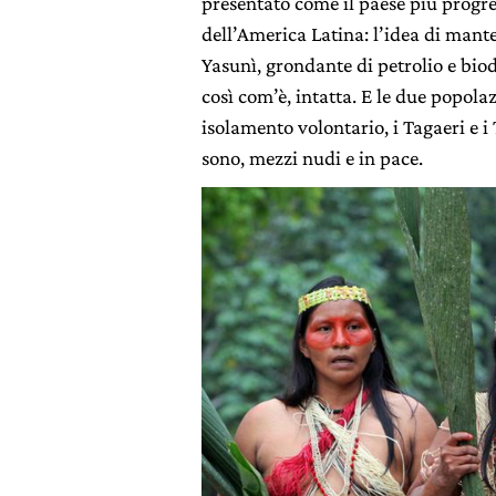
presentato come il paese più progre
dell’America Latina: l’idea di mant
Yasunì, grondante di petrolio e biod
così com’è, intatta. E le due popolaz
isolamento volontario, i Tagaeri e 
sono, mezzi nudi e in pace.