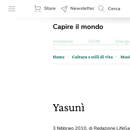
Store
Newsletter
Cerca
Capire il mondo
Ambiente
Diritti
Energi
Home
Cultura e stili di vita
Mus
Yasunì
3 febbraio 2010
,
di Redazione LifeGa