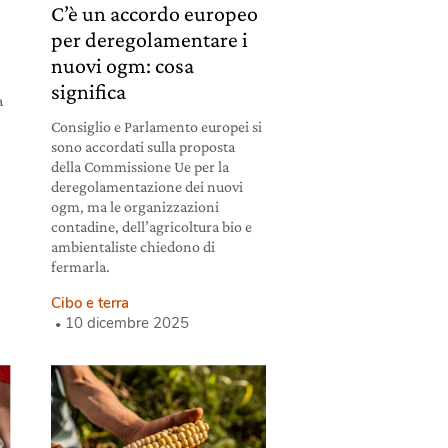
C’è un accordo europeo
per deregolamentare i
nuovi ogm: cosa
significa
a
Consiglio e Parlamento europei si
sono accordati sulla proposta
della Commissione Ue per la
deregolamentazione dei nuovi
ogm, ma le organizzazioni
contadine, dell’agricoltura bio e
ambientaliste chiedono di
fermarla.
Cibo e terra
10 dicembre 2025