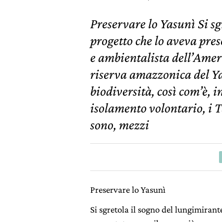
Preservare lo Yasunì Si sg
progetto che lo aveva pres
e ambientalista dell’Amer
riserva amazzonica del Ya
biodiversità, così com’è, i
isolamento volontario, i 
sono, mezzi
Preservare lo Yasunì
Si sgretola il sogno del lungimirant