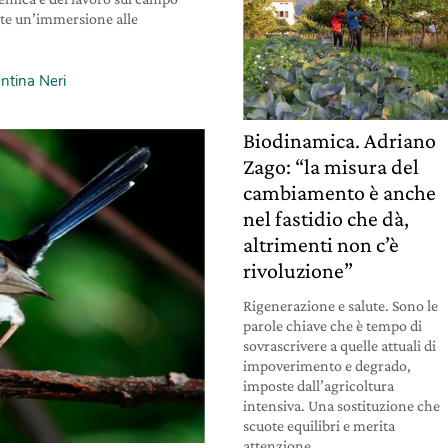
te un’immersione alle
ntina Neri
Biodinamica. Adriano
Zago: “la misura del
cambiamento è anche
nel fastidio che dà,
altrimenti non c’è
rivoluzione”
Rigenerazione e salute. Sono le
parole chiave che è tempo di
sovrascrivere a quelle attuali di
impoverimento e degrado,
imposte dall’agricoltura
intensiva. Una sostituzione che
scuote equilibri e merita
attenzione.