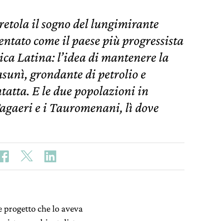
retola il sogno del lungimirante
entato come il paese più progressista
ica Latina: l’idea di mantenere la
sunì, grondante di petrolio e
ntatta. E le due popolazioni in
Tagaeri e i Tauromenani, lì dove
e progetto che lo aveva