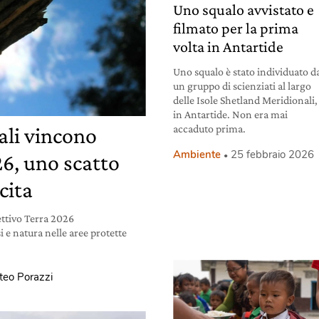
Uno squalo avvistato e
filmato per la prima
volta in Antartide
Uno squalo è stato individuato d
un gruppo di scienziati al largo
delle Isole Shetland Meridionali,
in Antartide. Non era mai
accaduto prima.
cali vincono
Ambiente
25 febbraio 2026
26, uno scatto
cita
ettivo Terra 2026
e natura nelle aree protette
teo Porazzi