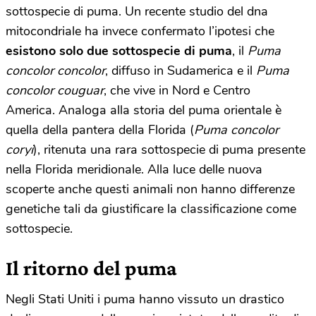
sottospecie di puma. Un recente studio del dna
mitocondriale ha invece confermato l’ipotesi che
esistono solo due sottospecie di puma
, il
Puma
concolor concolor
, diffuso in Sudamerica e il
Puma
concolor couguar
, che vive in Nord e Centro
America. Analoga alla storia del puma orientale è
quella della pantera della Florida (
Puma concolor
coryi
), ritenuta una rara sottospecie di puma presente
nella Florida meridionale. Alla luce delle nuova
scoperte anche questi animali non hanno differenze
genetiche tali da giustificare la classificazione come
sottospecie.
Il ritorno del puma
Negli Stati Uniti i puma hanno vissuto un drastico