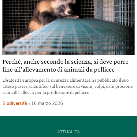
Perché, anche secondo la scienza, si deve porre
fine all’allevamento di animali da pellicce
L’Autorità europea per la sicurezza alimentare ha pubblicato il suo
atteso parere scientifico sul benessere di visoni, volpi, cani procione
e cincillà allevati per la produzione di pellicce.
Biodiversità
16 marzo 2026
ATTUALITÀ