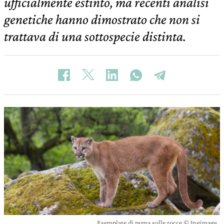
ufficialmente estinto, ma recenti analisi
genetiche hanno dimostrato che non si
trattava di una sottospecie distinta.
Esemplare di puma sulle rocce © Ingimage