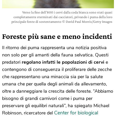
Verso la fine dell’800 i cervi dalla coda bianca sono stati quasi
completamente sterminati dai cacciatori, privando i puma della loro
principale fonte di sostentamento © David Paul Morris/Getty Images
Foreste più sane e meno incidenti
Il ritorno dei puma rappresenta una notizia positiva
non solo per gli amanti della fauna selvatica. Questi
predatori
regolano infatti le popolazioni di cervi
e
contengono di conseguenza il proliferare delle zecche
che rappresentano una minaccia sia per la salute
umana che per quella degli animali da allevamento,
oltre a danneggiare la crescita delle foreste. “Abbiamo
bisogno di grandi carnivori come i puma per
preservare gli equilibri naturali”, ha spiegato Michael
Center for biological
Robinson, ricercatore del