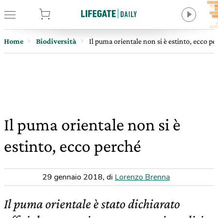
tore
Home
Biodiversità
Il puma orientale non si è estinto, ecco p
Il puma orientale non si è
estinto, ecco perché
29 gennaio 2018
,
di
Lorenzo Brenna
Il puma orientale è stato dichiarato