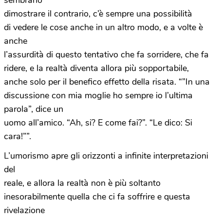
sembrano
dimostrare il contrario, c’è sempre una possibilità
di vedere le cose anche in un altro modo, e a volte è
anche
l’assurdità di questo tentativo che fa sorridere, che fa
ridere, e la realtà diventa allora più sopportabile,
anche solo per il benefico effetto della risata. “”In una
discussione con mia moglie ho sempre io l’ultima
parola”, dice un
uomo all’amico. “Ah, si? E come fai?”. “Le dico: Si
cara!””.
L’umorismo apre gli orizzonti a infinite interpretazioni
del
reale, e allora la realtà non è più soltanto
inesorabilmente quella che ci fa soffrire e questa
rivelazione