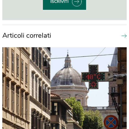
ISCRIVITI
Articoli correlati