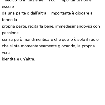
“medico” o il “paziente”, in cui l’importante non è
essere
da una parte o dall’altra, l’importante è giocare a
fondo la
propria parte, recitarla bene, immedesimandovici con
passione,
senza però mai dimenticare che quello è solo il ruolo
che si sta momentaneamente giocando, la propria
vera
identità e un’altra.