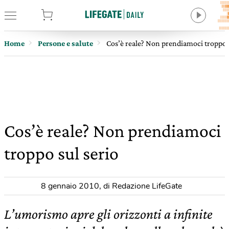
tore
Home
Persone e salute
Cos’è reale? Non prendiamoci troppo s
Cos’è reale? Non prendiamoci
troppo sul serio
8 gennaio 2010
,
di Redazione LifeGate
L’umorismo apre gli orizzonti a infinite