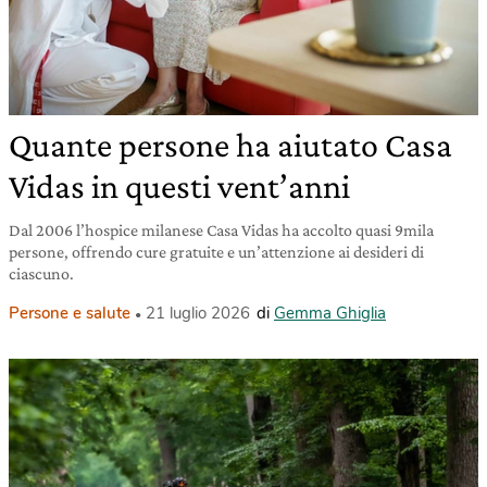
Quante persone ha aiutato Casa
Vidas in questi vent’anni
Dal 2006 l’hospice milanese Casa Vidas ha accolto quasi 9mila
persone, offrendo cure gratuite e un’attenzione ai desideri di
ciascuno.
Persone e salute
21 luglio 2026
di
Gemma Ghiglia