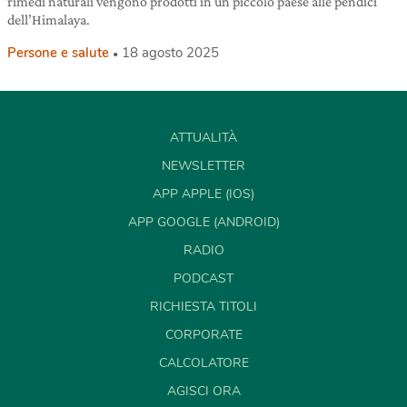
rimedi naturali vengono prodotti in un piccolo paese alle pendici
dell’Himalaya.
Persone e salute
18 agosto 2025
ATTUALITÀ
NEWSLETTER
APP APPLE (IOS)
APP GOOGLE (ANDROID)
RADIO
PODCAST
RICHIESTA TITOLI
CORPORATE
CALCOLATORE
AGISCI ORA