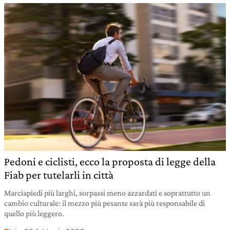
Pedoni e ciclisti, ecco la proposta di legge della
Fiab per tutelarli in città
Marciapiedi più larghi, sorpassi meno azzardati e soprattutto un
cambio culturale: il mezzo più pesante sarà più responsabile di
quello più leggero.