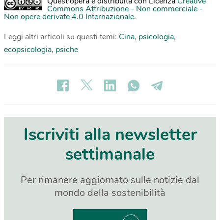
Quest'opera è distribuita con Licenza
Creative
Commons Attribuzione - Non commerciale -
Non opere derivate 4.0 Internazionale
.
Leggi altri articoli su questi temi:
Cina
,
psicologia
,
ecopsicologia
,
psiche
Iscriviti alla newsletter
settimanale
Per rimanere aggiornato sulle notizie dal
mondo della sostenibilità