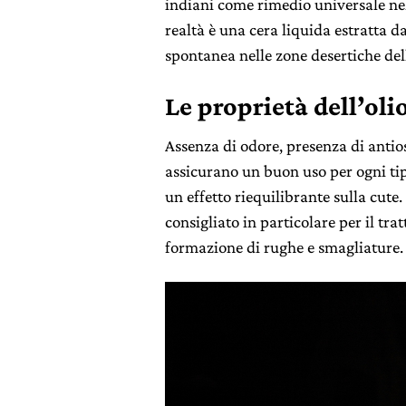
indiani come rimedio universale nel
realtà è una cera liquida estratta d
spontanea nelle zone desertiche del
Le proprietà dell’olio
Assenza di odore, presenza di antio
assicurano un buon uso per ogni tipo
un effetto riequilibrante sulla cute.
consigliato in particolare per il tra
formazione di rughe e smagliature.