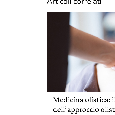
Articoli correlati
Medicina olistica: i
dell’approccio olis