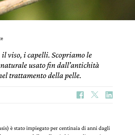
te
 il viso, i capelli. Scopriamo le
naturale usato fin dall’antichità
el trattamento della pelle.
sis) è stato impiegato per centinaia di anni dagli