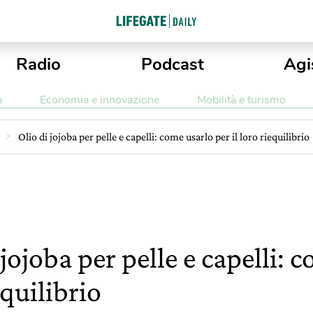
Radio
Podcast
Agi
a
Economia e innovazione
Mobilità e turismo
Olio di jojoba per pelle e capelli: come usarlo per il loro riequilibrio
 jojoba per pelle e capelli: 
equilibrio