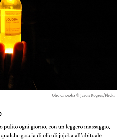
Olio di jojoba © Jason Rogers/Flickr
o
o pulito ogni giorno, con un leggero massaggio,
qualche goccia di olio di jojoba all’abituale