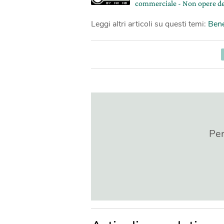
commerciale - Non opere de
Leggi altri articoli su questi temi:
Ben
Per