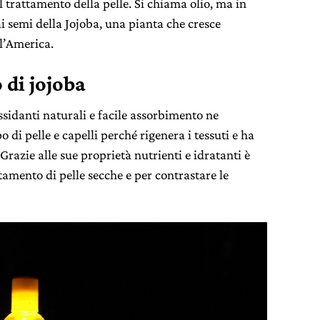
 trattamento della pelle. Si chiama olio, ma in
ai semi della Jojoba, una pianta che cresce
l’America.
 di jojoba
ssidanti naturali e facile assorbimento ne
 di pelle e capelli perché rigenera i tessuti e ha
 Grazie alle sue proprietà nutrienti e idratanti è
ttamento di pelle secche e per contrastare le