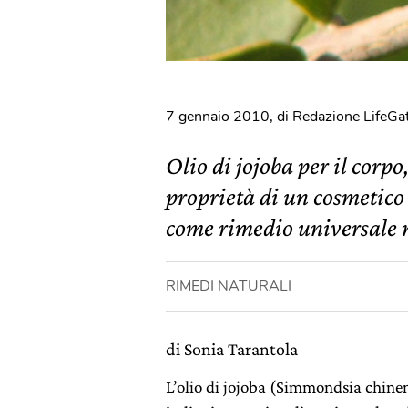
7 gennaio 2010
,
di Redazione LifeGa
Olio di jojoba per il corpo,
proprietà di un cosmetico 
come rimedio universale n
RIMEDI NATURALI
di Sonia Tarantola
L’olio di jojoba (Simmondsia chinen