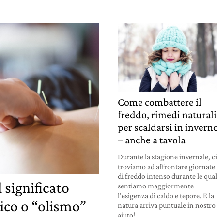
Come combattere il
freddo, rimedi naturali
per scaldarsi in invern
– anche a tavola
Durante la stagione invernale, c
troviamo ad affrontare giornate
di freddo intenso durante le qual
l significato
sentiamo maggiormente
l’esigenza di caldo e tepore. E la
tico o “olismo”
natura arriva puntuale in nostro
aiuto!