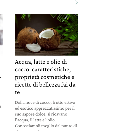
Acqua, latte e olio di
cocco: caratteristiche,
o
proprietà cosmetiche e
ricette di bellezza fai da
te
i
Dalla noce di cocco, frutto estivo
i
ed esotico apprezzatissimo per il
suo sapore dolce, si ricavano
l’acqua, il latte e l’olio.
Conosciamoli meglio dal punto di