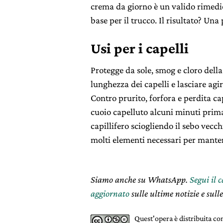
crema da giorno è un valido rimedio
base per il trucco. Il risultato? Una
Usi per i capelli
Protegge da sole, smog e cloro della
lunghezza dei capelli e lasciare ag
Contro prurito, forfora e perdita cap
cuoio capelluto alcuni minuti prima
capillifero sciogliendo il sebo vecc
molti elementi necessari per mante
Siamo anche su WhatsApp.
Segui il 
aggiornato
sulle ultime notizie e sulle
Quest'opera è distribuita c