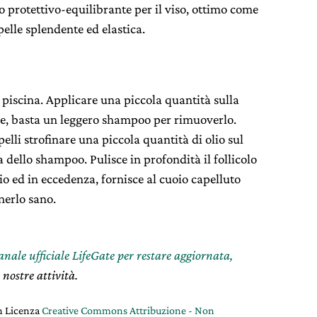
 protettivo-equilibrante per il viso, ottimo come
 pelle splendente ed elastica.
 piscina. Applicare una piccola quantità sulla
ire, basta un leggero shampoo per rimuoverlo.
elli strofinare una piccola quantità di olio sul
 dello shampoo. Pulisce in profondità il follicolo
hio ed in eccedenza, fornisce al cuoio capelluto
nerlo sano.
canale ufficiale LifeGate per restare aggiornata,
 nostre attività.
on Licenza
Creative Commons Attribuzione - Non