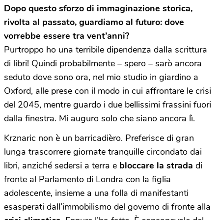
Dopo questo sforzo di immaginazione storica,
rivolta al passato, guardiamo al futuro: dove
vorrebbe essere tra vent’anni?
Purtroppo ho una terribile dipendenza dalla scrittura
di libri! Quindi probabilmente
–
spero
–
sarò ancora
seduto dove sono ora, nel mio studio in giardino a
Oxford, alle prese con il modo in cui affrontare le crisi
del 2045, mentre guardo i due bellissimi frassini fuori
dalla finestra. Mi auguro solo che siano ancora lì.
Krznaric non è un barricadièro. Preferisce di gran
lunga trascorrere giornate tranquille circondato dai
libri, anziché sedersi a terra e
bloccare la strada
di
fronte al Parlamento di Londra con la figlia
adolescente, insieme a una folla di manifestanti
esasperati dall’immobilismo del governo di fronte alla