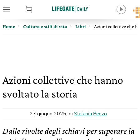
tore
Home
Cultura e stili di vita
Libri
Azioni collettive che ha
Azioni collettive che hanno
svoltato la storia
27 giugno 2025
,
di
Stefania Penzo
Dalle rivolte degli schiavi per superare la