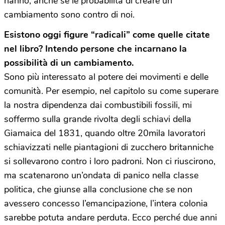
hanno, anche se le probabilità di creare un
cambiamento sono contro di noi.
Esistono oggi figure “radicali” come quelle citate
nel libro? Intendo persone che incarnano la
possibilità di un cambiamento.
Sono più interessato al potere dei movimenti e delle
comunità. Per esempio, nel capitolo su come superare
la nostra dipendenza dai combustibili fossili, mi
soffermo sulla grande rivolta degli schiavi della
Giamaica del 1831, quando oltre 20mila lavoratori
schiavizzati nelle piantagioni di zucchero britanniche
si sollevarono contro i loro padroni. Non ci riuscirono,
ma scatenarono un’ondata di panico nella classe
politica, che giunse alla conclusione che se non
avessero concesso l’emancipazione, l’intera colonia
sarebbe potuta andare perduta. Ecco perché due anni