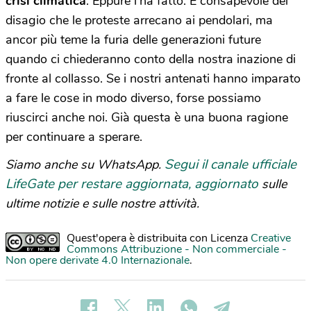
crisi climatica
. Eppure l’ha fatto. È consapevole del
disagio che le proteste arrecano ai pendolari, ma
ancor più teme la furia delle generazioni future
quando ci chiederanno conto della nostra inazione di
fronte al collasso. Se i nostri antenati hanno imparato
a fare le cose in modo diverso, forse possiamo
riuscirci anche noi. Già questa è una buona ragione
per continuare a sperare.
Segui il canale ufficiale
Siamo anche su WhatsApp.
LifeGate per restare aggiornata, aggiornato
sulle
ultime notizie e sulle nostre attività.
Quest'opera è distribuita con Licenza
Creative
Commons Attribuzione - Non commerciale -
Non opere derivate 4.0 Internazionale
.