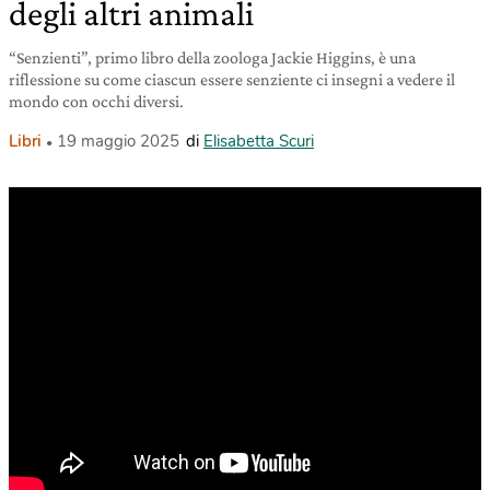
degli altri animali
“Senzienti”, primo libro della zoologa Jackie Higgins, è una
riflessione su come ciascun essere senziente ci insegni a vedere il
mondo con occhi diversi.
Libri
19 maggio 2025
di
Elisabetta Scuri