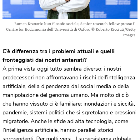
Roman Krznaric è un filosofo sociale, Senior research fellow presso il
Centre for Eudaimonia dell’Università di Oxford © Roberto Ricciuti/Getty
Images
​C’è differenza tra i problemi attuali e quelli
fronteggiati dai nostri antenati?
A prima vista oggi tutto sembra diverso: i nostri
predecessori non affrontavano i rischi dell’intelligenza
artificiale, della dipendenza dai social media o della
manipolazione del genoma umano. Ma molto di ciò
che hanno vissuto ci è familiare: inondazioni e siccità,
pandemie, sistemi politici che si sgretolano e pressioni
migratorie. Anche le sfide ad alta tecnologia, come
l’intelligenza artificiale, hanno paralleli storici
sorprendenti. Per molti versi, il supersistema globale