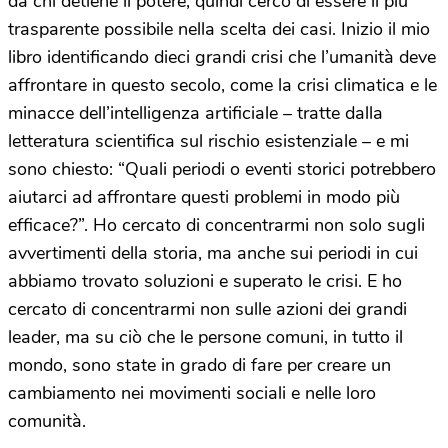
da chi detiene il potere, quindi cerco di essere il più
trasparente possibile nella scelta dei casi. Inizio il mio
libro identificando dieci grandi crisi che l’umanità deve
affrontare in questo secolo, come la crisi climatica e le
minacce dell’intelligenza artificiale
–
tratte dalla
letteratura scientifica sul rischio esistenziale
–
e mi
sono chiesto: “Quali periodi o eventi storici potrebbero
aiutarci ad affrontare questi problemi in modo più
efficace?”. Ho cercato di concentrarmi non solo sugli
avvertimenti della storia, ma anche sui periodi in cui
abbiamo trovato soluzioni e superato le crisi. E ho
cercato di concentrarmi non sulle azioni dei grandi
leader, ma su ciò che le persone comuni, in tutto il
mondo, sono state in grado di fare per creare un
cambiamento nei movimenti sociali e nelle loro
comunità.