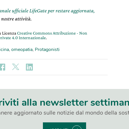
canale ufficiale LifeGate per restare aggiornata,
 nostre attività.
on Licenza
Creative Commons Attribuzione - Non
rivate 4.0 Internazionale
.
cina
,
omeopatia
,
Protagonisti
riviti alla newsletter settima
nere aggiornato sulle notizie dal mondo della sost