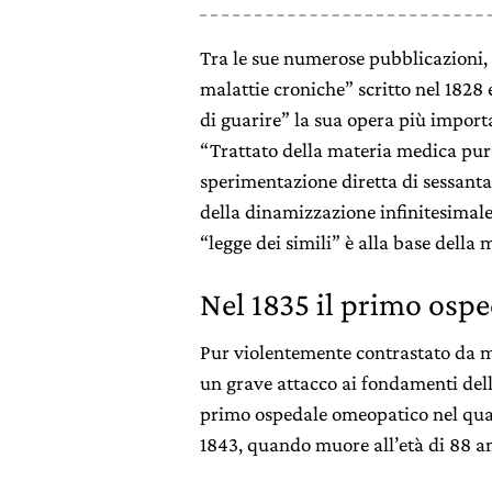
Tra le sue numerose pubblicazioni, r
malattie croniche” scritto nel 1828
di guarire” la sua opera più importa
“Trattato della materia medica pura”
sperimentazione diretta di sessant
della dinamizzazione infinitesimal
“legge dei simili” è alla base della
Nel 1835 il primo osp
Pur violentemente contrastato da m
un grave attacco ai fondamenti del
primo ospedale omeopatico nel quale 
1843, quando muore all’età di 88 a