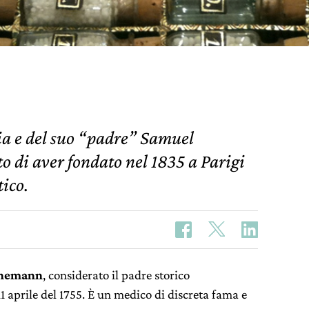
ia e del suo “padre” Samuel
o di aver fondato nel 1835 a Parigi
ico.
hnemann
, considerato il padre storico
11 aprile del 1755. È un medico di discreta fama e