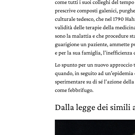
come tutti i suoi colleghi del tempo
prescrive composti galenici, purghe,
culturale tedesco, che nel 1790 Ha
validità delle terapie della medicin
sono la malattia e che procedure st
guarigione un paziente, ammette pu
e per la sua famiglia, l’inefficienza
Lo spunto per un nuovo approccio te
quando, in seguito ad un’epidemia 
sperimentare su di sé l’azione dell
come febbrifugo.
Dalla legge dei simili