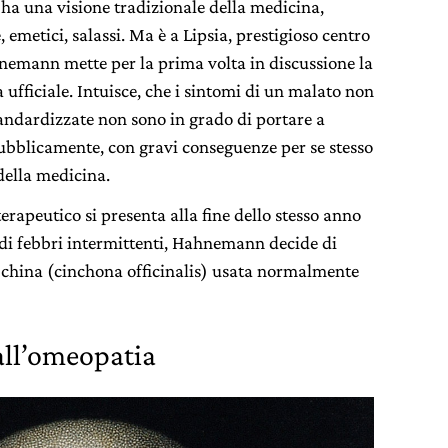
 ha una visione tradizionale della medicina,
 emetici, salassi. Ma è a Lipsia, prestigioso centro
hnemann mette per la prima volta in discussione la
a ufficiale. Intuisce, che i sintomi di un malato non
andardizzate non sono in grado di portare a
bblicamente, con gravi conseguenze per se stesso
 della medicina.
rapeutico si presenta alla fine dello stesso anno
di febbri intermittenti, Hahnemann decide di
a china (cinchona officinalis) usata normalmente
 all’omeopatia