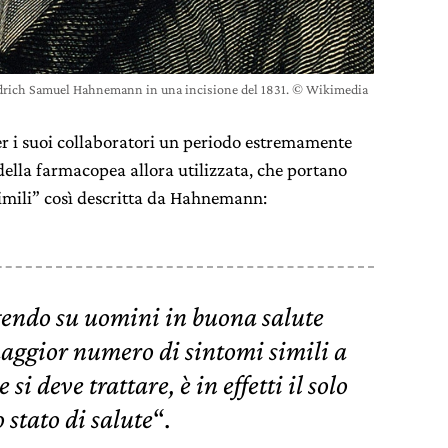
edrich Samuel Hahnemann in una incisione del 1831. © Wikimedia
er i suoi collaboratori un periodo estremamente
della farmacopea allora utilizzata, che portano
simili” così descritta da Hahnemann:
endo su uomini in buona salute
maggior numero di sintomi simili a
si deve trattare, è in effetti il solo
o stato di salute
“.