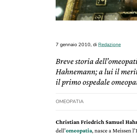
7 gennaio 2010
,
di
Redazione
Breve storia dell’omeopat
Hahnemann; a lui il merit
il primo ospedale omeopat
OMEOPATIA
Christian Friedrich Samuel Ha
dell’
omeopatia
, nasce a Meissen l’