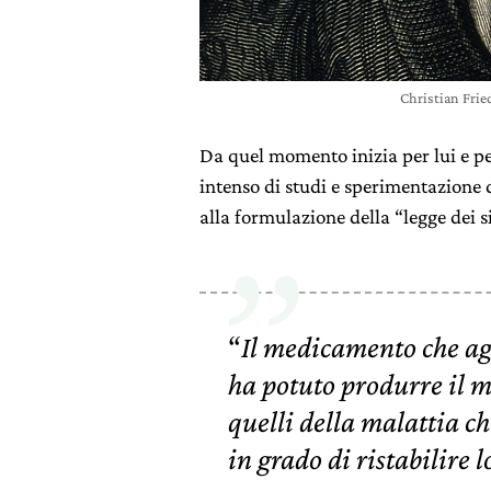
Christian Fri
Da quel momento inizia per lui e p
intenso di studi e sperimentazione 
alla formulazione della “legge dei 
“
Il medicamento che ag
ha potuto produrre il 
quelli della malattia che 
in grado di ristabilire l