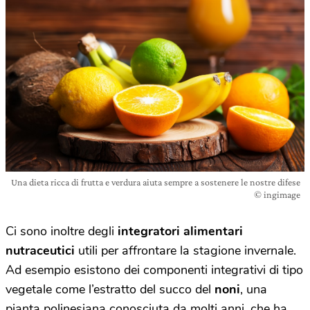
Una dieta ricca di frutta e verdura aiuta sempre a sostenere le nostre difese
© ingimage
Ci sono inoltre degli
integratori alimentari
nutraceutici
utili per affrontare la stagione invernale.
Ad esempio esistono dei componenti integrativi di tipo
vegetale come l’estratto del succo del
noni
, una
pianta polinesiana conosciuta da molti anni, che ha