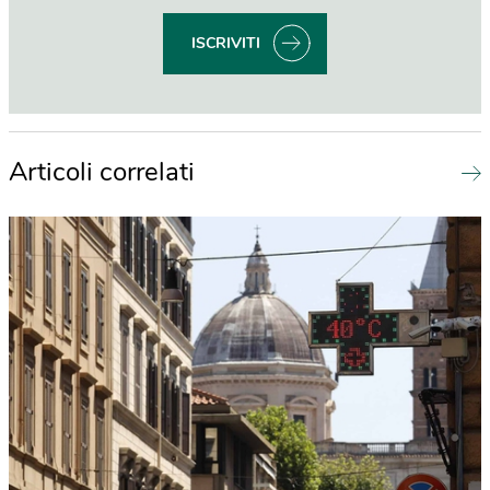
ISCRIVITI
Articoli correlati