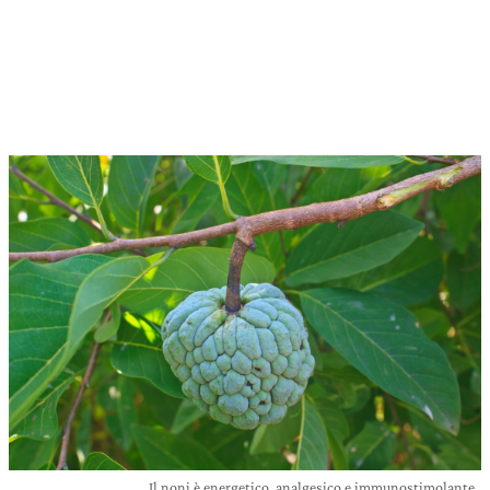
Il noni è energetico, analgesico e immunostimolante