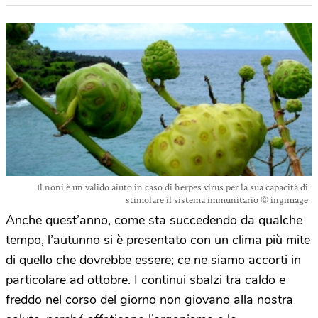
Il noni è un valido aiuto in caso di herpes virus per la sua capacità di
stimolare il sistema immunitario © ingimage
Anche quest’anno, come sta succedendo da qualche
tempo, l’autunno si è presentato con un clima più mite
di quello che dovrebbe essere; ce ne siamo accorti in
particolare ad ottobre. I continui sbalzi tra caldo e
freddo nel corso del giorno non giovano alla nostra