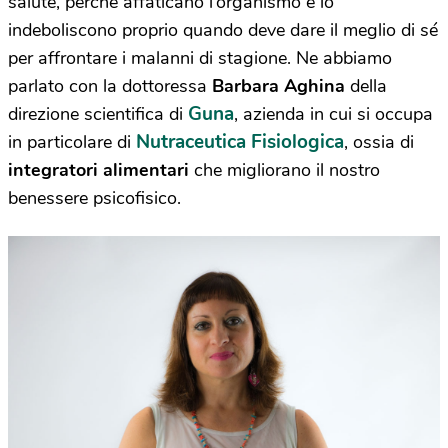
salute, perché affaticano l’organismo e lo
indeboliscono proprio quando deve dare il meglio di sé
per affrontare i malanni di stagione. Ne abbiamo
parlato con la dottoressa
Barbara Aghina
della
Guna
direzione scientifica di
, azienda in cui si occupa
Nutraceutica Fisiologica
in particolare di
, ossia di
integratori alimentari
che migliorano il nostro
benessere psicofisico.