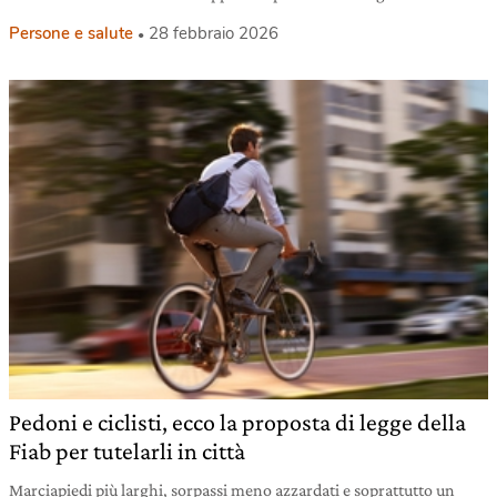
Persone e salute
28 febbraio 2026
Pedoni e ciclisti, ecco la proposta di legge della
Fiab per tutelarli in città
Marciapiedi più larghi, sorpassi meno azzardati e soprattutto un