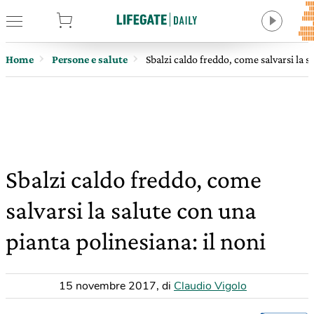
tore
Home
Persone e salute
Sbalzi caldo freddo, come salvarsi la s
Sbalzi caldo freddo, come
salvarsi la salute con una
pianta polinesiana: il noni
15 novembre 2017
,
di
Claudio Vigolo