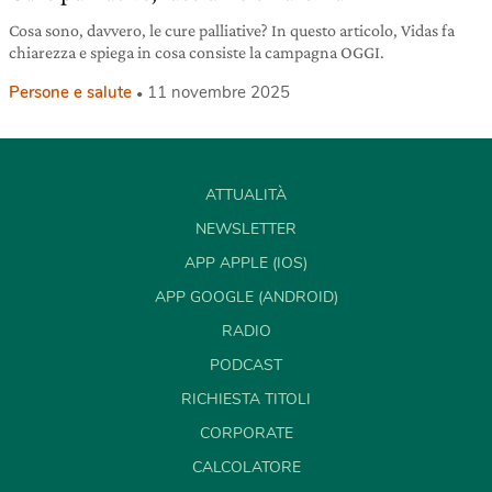
Cosa sono, davvero, le cure palliative? In questo articolo, Vidas fa
chiarezza e spiega in cosa consiste la campagna OGGI.
Persone e salute
11 novembre 2025
ATTUALITÀ
NEWSLETTER
APP APPLE (IOS)
APP GOOGLE (ANDROID)
RADIO
PODCAST
RICHIESTA TITOLI
CORPORATE
CALCOLATORE