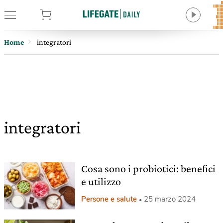
tore
Home
integratori
integratori
Cosa sono i probiotici: benefici
e utilizzo
Persone e salute
25 marzo 2024