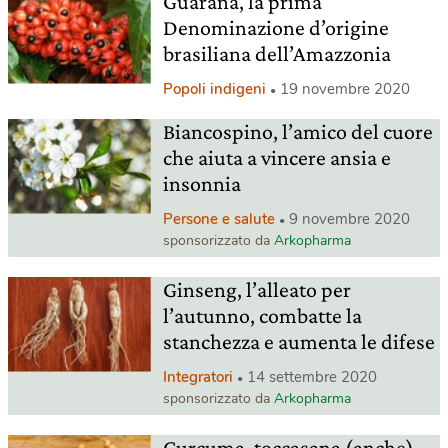
Guaranà, la prima
Denominazione d’origine
brasiliana dell’Amazzonia
Popoli indigeni
19 novembre 2020
Biancospino, l’amico del cuore
che aiuta a vincere ansia e
insonnia
Persone e salute
9 novembre 2020
sponsorizzato da
Arkopharma
Ginseng, l’alleato per
l’autunno, combatte la
stanchezza e aumenta le difese
Integratori
14 settembre 2020
sponsorizzato da
Arkopharma
Curcuma, toccasana (anche)