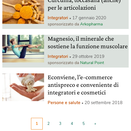
per le articolazioni
Integratori
17 gennaio 2020
sponsorizzato da
Arkopharma
Magnesio, il minerale che
sostiene la funzione muscolare
Integratori
29 ottobre 2019
sponsorizzato da
Natural Point
Econviene, l’e-commerce
antispreco e conveniente di
integratori e cosmetici
Persone e salute
20 settembre 2018
1
2
3
4
5
»