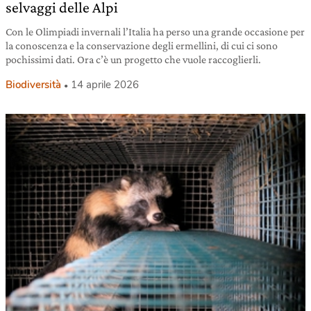
selvaggi delle Alpi
Con le Olimpiadi invernali l’Italia ha perso una grande occasione per
la conoscenza e la conservazione degli ermellini, di cui ci sono
pochissimi dati. Ora c’è un progetto che vuole raccoglierli.
Biodiversità
14 aprile 2026