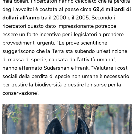
mila dollari, i ricercatori hanno calcolato che la perdita
degli avvoltoi è costata al paese circa
69,4 miliardi di
dollari all’anno
tra il 2000 e il 2005. Secondo i
ricercatori questo dato impressionante potrebbe
essere un forte incentivo per i legislatori a prendere
provvedimenti urgenti. “Le prove scientifiche
suggeriscono che la Terra sta subendo un’estinzione
di massa di specie, causata dall’attività umana”,
hanno affermato Sudarshan e Frank. “Valutare i costi
sociali della perdita di specie non umane è necessario
per gestire la biodiversità e gestire le risorse per la
conservazione”.