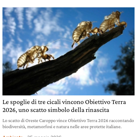
Le spoglie di tre cicali vincono Obiettivo Terra
2026, uno scatto simbolo della rinascita
Lo scatto di Oreste Caroppo vince Obiettivo Terra 2026 raccontando
biodiversità, metamorfosi e natura nelle aree protette italiane.