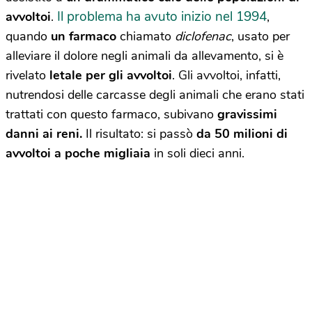
Il problema ha avuto inizio nel 1994
avvoltoi
.
,
quando
un farmaco
chiamato
diclofenac
, usato per
alleviare il dolore negli animali da allevamento, si è
rivelato
letale per gli avvoltoi
. Gli avvoltoi, infatti,
nutrendosi delle carcasse degli animali che erano stati
trattati con questo farmaco, subivano
gravissimi
danni
ai reni.
Il risultato: si passò
da 50 milioni di
avvoltoi a poche migliaia
in soli dieci anni.