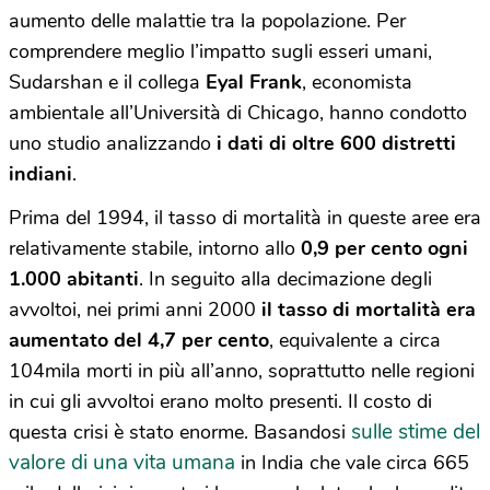
aumento delle malattie tra la popolazione. Per
comprendere meglio l’impatto sugli esseri umani,
Sudarshan e il collega
Eyal Frank
, economista
ambientale all’Università di Chicago, hanno condotto
uno studio analizzando
i dati di oltre 600 distretti
indiani
.
Prima del 1994, il tasso di mortalità in queste aree era
relativamente stabile, intorno allo
0,9 per cento ogni
1.000 abitanti
. In seguito alla decimazione degli
avvoltoi, nei primi anni 2000
il tasso di mortalità era
aumentato del 4,7 per cento
, equivalente a circa
104mila morti in più all’anno, soprattutto nelle regioni
in cui gli avvoltoi erano molto presenti. Il costo di
sulle stime del
questa crisi è stato enorme. Basandosi
valore di una vita umana
in India che vale circa 665