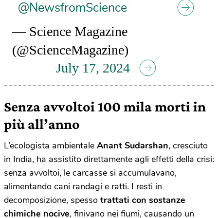
@NewsfromScience
— Science Magazine
(@ScienceMagazine)
July 17, 2024
Senza avvoltoi 100 mila morti in
più all’anno
L’ecologista ambientale
Anant Sudarshan
, cresciuto
in India, ha assistito direttamente agli effetti della crisi:
senza avvoltoi, le carcasse si accumulavano,
alimentando cani randagi e ratti. I resti in
decomposizione, spesso
trattati con sostanze
chimiche nocive
, finivano nei fiumi, causando un