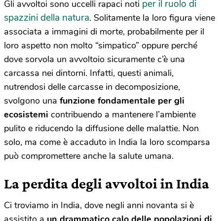
per il ruolo di
Gli avvoltoi sono uccelli rapaci noti
spazzini della natura
. Solitamente la loro figura viene
associata a immagini di morte, probabilmente per il
loro aspetto non molto “simpatico” oppure perché
dove sorvola un avvoltoio sicuramente c’è una
carcassa nei dintorni. Infatti, questi animali,
nutrendosi delle carcasse in decomposizione,
svolgono una
funzione fondamentale per gli
ecosistemi
contribuendo a mantenere l’ambiente
pulito e riducendo la diffusione delle malattie. Non
solo, ma come è accaduto in India la loro scomparsa
può compromettere anche la salute umana.
La perdita degli avvoltoi in India
Ci troviamo in India, dove negli anni novanta si è
assistito a
un drammatico calo delle popolazioni di