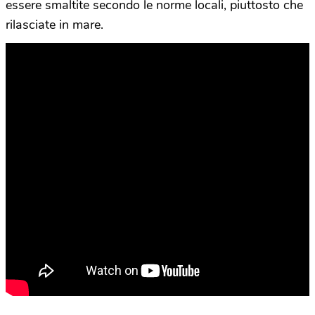
essere smaltite secondo le norme locali, piuttosto che
rilasciate in mare.