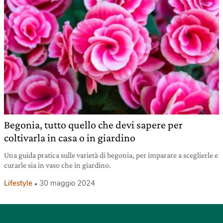
Begonia, tutto quello che devi sapere per
coltivarla in casa o in giardino
Una guida pratica sulle varietà di begonia, per imparare a sceglierle e
curarle sia in vaso che in giardino.
Lifestyle
30 maggio 2024