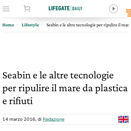
tore
Home
Lifestyle
Seabin e le altre tecnologie per ripulire il mare 
Seabin e le altre tecnologie
per ripulire il mare da plastica
e rifiuti
14 marzo 2016
,
di
Redazione