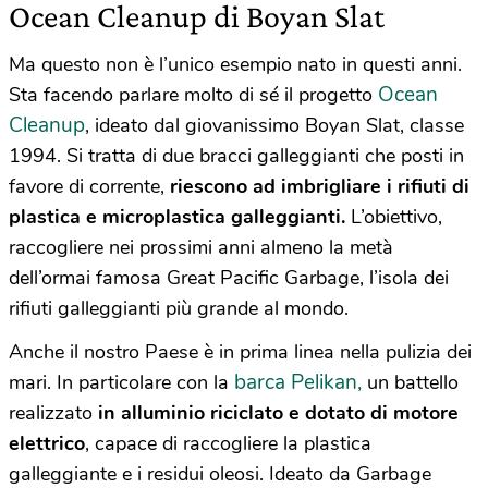
Ocean Cleanup di Boyan Slat
Ma questo non è l’unico esempio nato in questi anni.
Ocean
Sta facendo parlare molto di sé il progetto
Cleanup
, ideato dal giovanissimo Boyan Slat, classe
1994. Si tratta di due bracci galleggianti che posti in
favore di corrente,
riescono ad imbrigliare i rifiuti di
plastica e microplastica galleggianti.
L’obiettivo,
raccogliere nei prossimi anni almeno la metà
dell’ormai famosa Great Pacific Garbage, l’isola dei
rifiuti galleggianti più grande al mondo.
Anche il nostro Paese è in prima linea nella pulizia dei
barca Pelikan,
mari. In particolare con la
un battello
realizzato
in alluminio riciclato e dotato di motore
elettrico
, capace di raccogliere la plastica
galleggiante e i residui oleosi. Ideato da Garbage