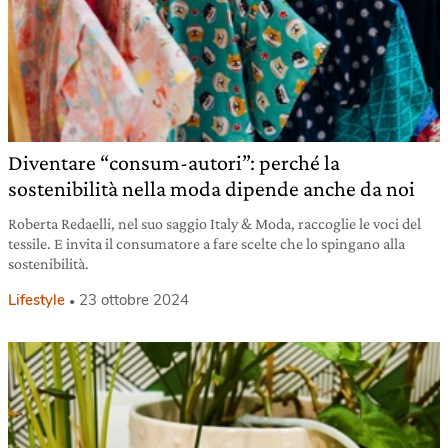
Diventare “consum-autori”: perché la
sostenibilità nella moda dipende anche da noi
Roberta Redaelli, nel suo saggio Italy & Moda, raccoglie le voci del
tessile. E invita il consumatore a fare scelte che lo spingano alla
sostenibilità.
Lifestyle
23 ottobre 2024