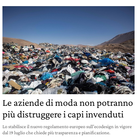
Le aziende di moda non potranno
più distruggere i capi invenduti
Lo stabilisce il nuovo regolamento europeo sull’ecodesign in vigore
dal 19 luglio che chiede più trasparenza e pianificazione.