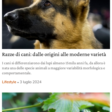
Razze di cani: dalle origini alle moderne varietà
I cani si differenziarono dai lupi almeno 15mila anni fa, da allora è
nata una delle specie animali a maggiore variabilità morfologica e
comportamentale.
Lifestyle
3 luglio 2024