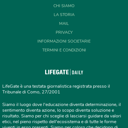
CHI SIAMO
LA STORIA
MAIL
PRIVACY
INFORMAZIONI SOCIETARIE
TERMINI E CONDIZIONI
LifeGate è una testata giornalistica registrata presso il
Tribunale di Como, 27/2001
Siamo il luogo dove l'educazione diventa determinazione, il
sentimento diventa azione, lo scopo diventa soluzione e
risultato. Siamo per chi sceglie di lasciarsi guidare da valori
etici, nel pieno rispetto dell'ecosistema e di tutte le forme
viventi in esso presenti. Siamo per coloro che decidono di