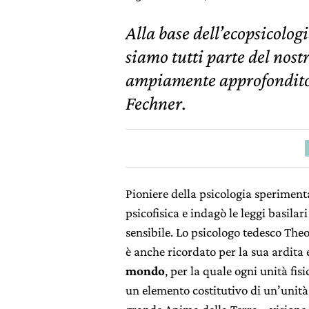
Alla base dell’ecopsicologi
siamo tutti parte del nost
ampiamente approfondito 
Fechner.
Pioniere della psicologia speriment
psicofisica e indagò le leggi basilar
sensibile. Lo psicologo tedesco Th
è anche ricordato per la sua ardita
mondo
, per la quale ogni unità fisi
un elemento costitutivo di un’unità 