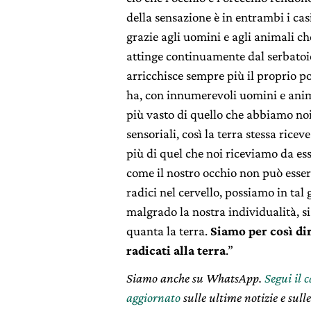
della sensazione è in entrambi i casi 
grazie agli uomini e agli animali ch
attinge continuamente dal serbatoio
arricchisce sempre più il proprio p
ha, con innumerevoli uomini e anim
più vasto di quello che abbiamo noi
sensoriali, così la terra stessa ri
più di quel che noi riceviamo da essa
come il nostro occhio non può esser
radici nel cervello, possiamo in tal
malgrado la nostra individualità, s
quanta la terra.
Siamo per così dir
radicati alla terra
.”
Siamo anche su WhatsApp.
Segui il 
aggiornato
sulle ultime notizie e sulle