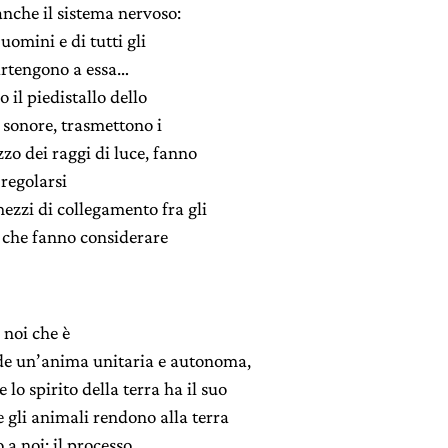
nche il sistema nervoso:
i uomini e di tutti gli
artengono a essa…
o il piedistallo dello
 sonore, trasmettono i
o dei raggi di luce, fanno
 regolarsi
ezzi di collegamento fra gli
i che fanno considerare
 noi che è
ede un’anima unitaria e autonoma,
o spirito della terra ha il suo
 gli animali rendono alla terra
 a noi: il processo