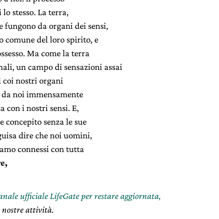
lo stesso. La terra,
e fungono da organi dei sensi,
 comune del loro spirito, e
ossesso. Ma come la terra
ali, un campo di sensazioni assai
 coi nostri organi
ceve da noi immensamente
 con i nostri sensi. E,
e concepito senza le sue
 guisa dire che noi uomini,
iamo connessi con tutta
e,
canale ufficiale LifeGate per restare aggiornata,
 nostre attività.