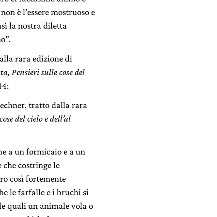
non è l’essere mostruoso e
sì la nostra diletta
o”.
alla rara edizione di
a, Pensieri sulle cose del
44:
echner, tratto dalla rara
ose del cielo e dell’al
ne a un formicaio e a un
 che costringe le
oro così fortemente
e le farfalle e i bruchi si
le quali un animale vola o