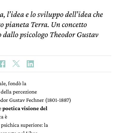
a, l’idea e lo sviluppo dell’idea che
ro pianeta Terra. Un concetto
dallo psicologo Theodor Gustav
ale, fondò la
i della percezione
eodor Gustav Fechner (1801-1887)
 e
poetica visione del
ca è
psichica superiore: la