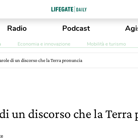
Radio
Podcast
Agi
a
Economia e innovazione
Mobilità e turismo
arole di un discorso che la Terra pronuncia
di un discorso che la Terra
te