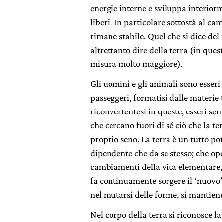
energie interne e sviluppa interior
liberi. In particolare sottostà al c
rimane stabile. Quel che si dice del
altrettanto dire della terra (in quest
misura molto maggiore).
Gli uomini e gli animali sono esseri
passeggeri, formatisi dalle materie t
riconvertentesi in queste; esseri se
che cercano fuori di sé ciò che la te
proprio seno. La terra è un tutto po
dipendente che da se stesso; che oper
cambiamenti della vita elementare, 
fa continuamente sorgere il ‘nuovo
nel mutarsi delle forme, si mantiene
Nel corpo della terra si riconosce la