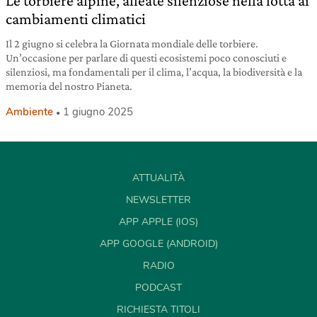
Le torbiere alpine, alleate silenziose nella lotta ai
cambiamenti climatici
Il 2 giugno si celebra la Giornata mondiale delle torbiere.
Un’occasione per parlare di questi ecosistemi poco conosciuti e
silenziosi, ma fondamentali per il clima, l’acqua, la biodiversità e la
memoria del nostro Pianeta.
Ambiente
1 giugno 2025
ATTUALITÀ
NEWSLETTER
APP APPLE (IOS)
APP GOOGLE (ANDROID)
RADIO
PODCAST
RICHIESTA TITOLI