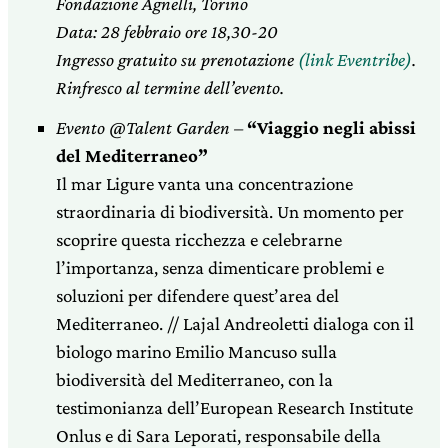
Fondazione Agnelli, Torino
Data: 28 febbraio ore 18,30-20
Ingresso gratuito su prenotazione
(l
ink Eventribe
)
.
Rinfresco al termine dell’evento.
Evento @Talent Garden –
“Viaggio negli abissi
del Mediterraneo”
Il mar Ligure vanta una concentrazione
straordinaria di biodiversità. Un momento per
scoprire questa ricchezza e celebrarne
l’importanza, senza dimenticare problemi e
soluzioni per difendere quest’area del
Mediterraneo. // Lajal Andreoletti dialoga con il
biologo marino Emilio Mancuso sulla
biodiversità del Mediterraneo, con la
testimonianza dell’European Research Institute
Onlus e di Sara Leporati, responsabile della