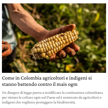
Come in Colombia agricoltori e indigeni si
stanno battendo contro il mais ogm
Un disegno di legge punta a modificare la costituzione colombiana
per vietare le colture ogm nel Paese ed è sostenuto da agricoltori e
indigeni che vogliono proteggere la biodiversità.