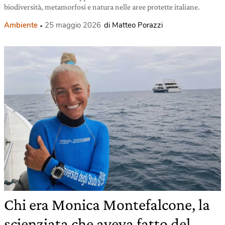
biodiversità, metamorfosi e natura nelle aree protette italiane.
Ambiente
25 maggio 2026
di Matteo Porazzi
Chi era Monica Montefalcone, la
scienziata che aveva fatto del