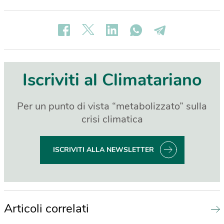
Iscriviti al Climatariano
Per un punto di vista “metabolizzato” sulla
crisi climatica
ISCRIVITI ALLA NEWSLETTER
Articoli correlati