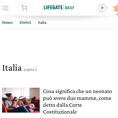
tore
Home
Diritti
Italia
Italia
pagina 5
Cosa significa che un neonato
può avere due mamme, come
detto dalla Corte
Costituzionale