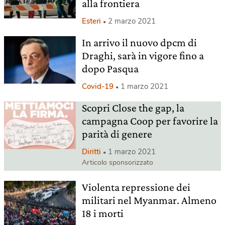
alla frontiera
Esteri
2 marzo 2021
In arrivo il nuovo dpcm di
Draghi, sarà in vigore fino a
dopo Pasqua
Covid-19
1 marzo 2021
Scopri Close the gap, la
campagna Coop per favorire la
parità di genere
Diritti
1 marzo 2021
Articolo sponsorizzato
Violenta repressione dei
militari nel Myanmar. Almeno
18 i morti