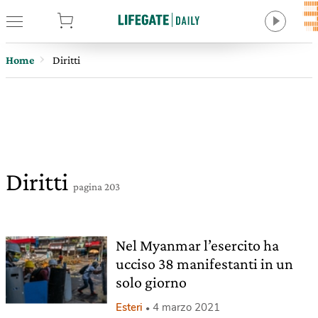
tore
Home
Diritti
Diritti
pagina 203
Nel Myanmar l’esercito ha
ucciso 38 manifestanti in un
solo giorno
Esteri
4 marzo 2021