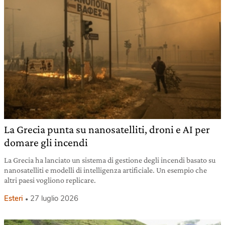
La Grecia punta su nanosatelliti, droni e AI per
domare gli incendi
La Grecia ha lanciato un sistema di gestione degli incendi basato su
nanosatelliti e modelli di intelligenza artificiale. Un esempio che
altri paesi vogliono replicare.
Esteri
27 luglio 2026