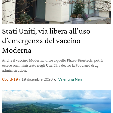
Stati Uniti, via libera all’uso
d’emergenza del vaccino
Moderna
Anche il vaccino Moderna, oltre a quello Pfizer-Biontech, potrà
essere somministrato negli Usa. L’ha deciso la Food and drug
administration.
Covid-19
19 dicembre 2020
di
Valentina Neri