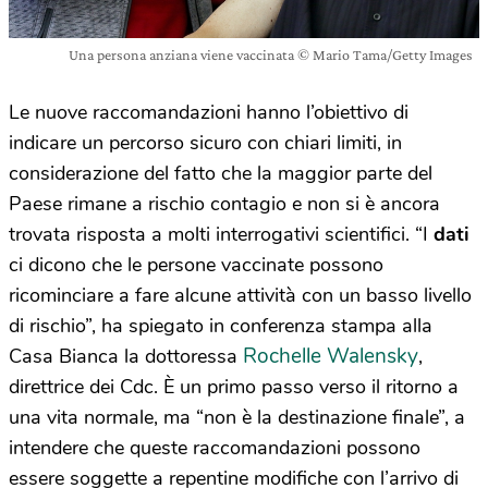
Una persona anziana viene vaccinata © Mario Tama/Getty Images
Le nuove raccomandazioni hanno l’obiettivo di
indicare un percorso sicuro con chiari limiti, in
considerazione del fatto che la maggior parte del
Paese rimane a rischio contagio e non si è ancora
trovata risposta a molti interrogativi scientifici. “I
dati
ci dicono che le persone vaccinate possono
ricominciare a fare alcune attività con un basso livello
di rischio”, ha spiegato in conferenza stampa alla
Rochelle Walensky
Casa Bianca la dottoressa
,
direttrice dei Cdc. È un primo passo verso il ritorno a
una vita normale, ma “non è la destinazione finale”, a
intendere che queste raccomandazioni possono
essere soggette a repentine modifiche con l’arrivo di