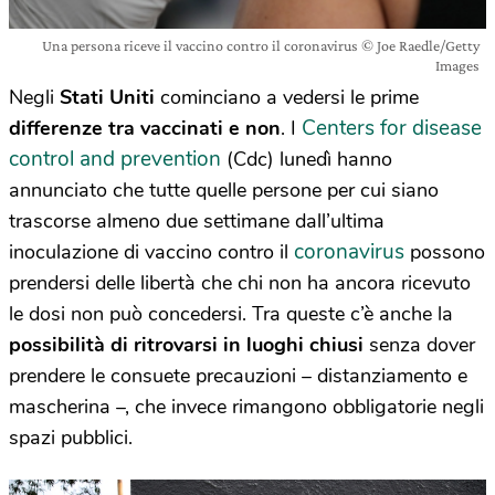
Una persona riceve il vaccino contro il coronavirus © Joe Raedle/Getty
Images
Negli
Stati Uniti
cominciano a vedersi le prime
Centers for disease
differenze tra vaccinati e non
. I
control and prevention
(Cdc) lunedì hanno
annunciato che tutte quelle persone per cui siano
trascorse almeno due settimane dall’ultima
coronavirus
inoculazione di vaccino contro il
possono
prendersi delle libertà che chi non ha ancora ricevuto
le dosi non può concedersi. Tra queste c’è anche la
possibilità di ritrovarsi in luoghi chiusi
senza dover
prendere le consuete precauzioni – distanziamento e
mascherina –, che invece rimangono obbligatorie negli
spazi pubblici.