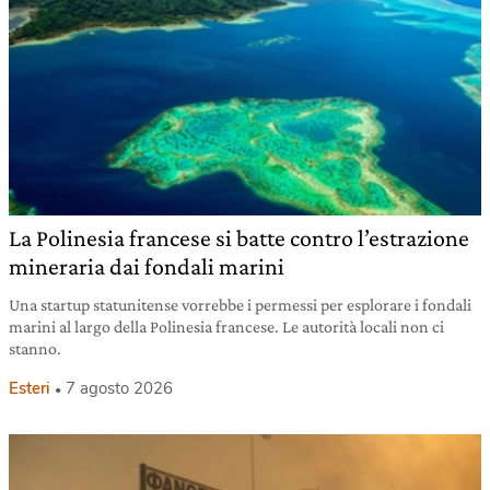
La Polinesia francese si batte contro l’estrazione
mineraria dai fondali marini
Una startup statunitense vorrebbe i permessi per esplorare i fondali
marini al largo della Polinesia francese. Le autorità locali non ci
stanno.
Esteri
7 agosto 2026