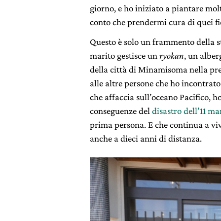
giorno, e ho iniziato a piantare molt
conto che prendermi cura di quei fi
Questo è solo un frammento della s
marito gestisce
un
ryokan
, un albe
della città di Minamisoma nella pre
alle altre persone che ho incontrat
che affaccia sull’oceano Pacifico, ho
conseguenze del
disastro dell’11 ma
prima persona. E che continua a viv
anche a dieci anni di distanza.