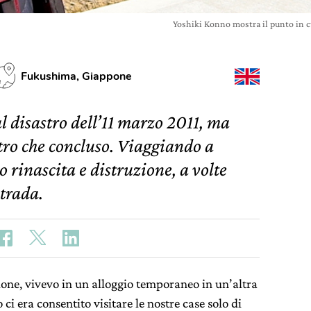
Yoshiki Konno mostra il punto in c
Fukushima, Giappone
l disastro dell’11 marzo 2011, ma
altro che concluso. Viaggiando a
rinascita e distruzione, a volte
strada.
one, vivevo in un alloggio temporaneo in un’altra
ci era consentito visitare le nostre case solo di