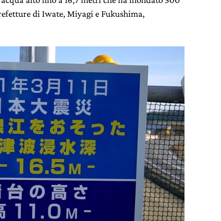
prefetture di Iwate, Miyagi e Fukushima,