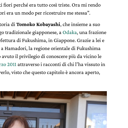
i fiori perché era tutto così triste. Ora mi rendo
ori era un modo per ricostruire me stessa”.
toria di
Tomoko Kobayashi
, che insieme a suo
rgo tradizionale giapponese, a
Odaka
, una frazione
fettura di Fukushima, in Giappone. Grazie a lei e
o a Hamadori, la regione orientale di Fukushima
 avuto il privilegio di conoscere più da vicino le
rzo 2011
attraverso i racconti di chi l’ha vissuto in
erlo, visto che questo capitolo è ancora aperto,