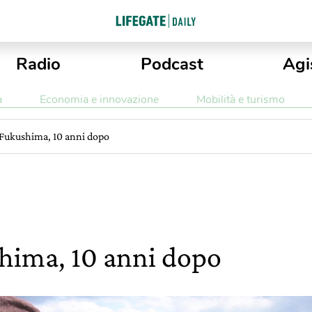
Radio
Podcast
Agi
a
Economia e innovazione
Mobilità e turismo
 Fukushima, 10 anni dopo
hima, 10 anni dopo