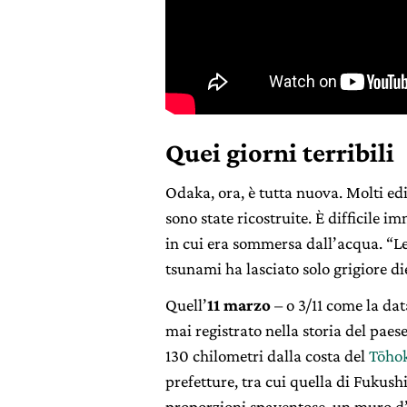
Quei giorni terribili
Odaka, ora, è tutta nuova. Molti edif
sono state ricostruite. È difficile 
in cui era sommersa dall’acqua. “L
tsunami ha lasciato solo grigiore di
Quell’
11 marzo
– o 3/11 come la dat
mai registrato nella storia del paes
130 chilometri dalla costa del
Tōho
prefetture, tra cui quella di Fukus
proporzioni spaventose, un muro d’