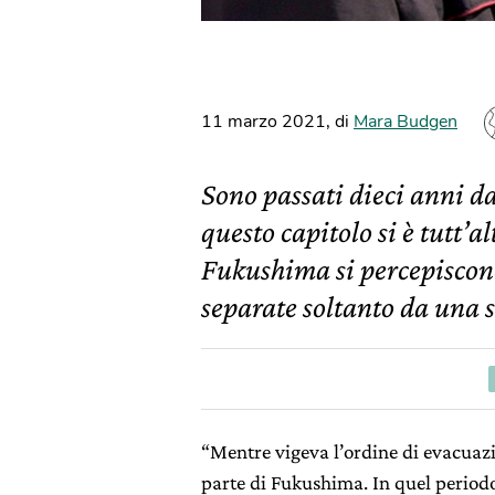
11 marzo 2021
,
di
Mara Budgen
Sono passati dieci anni da
questo capitolo si è tutt’
Fukushima si percepiscono 
separate soltanto da una 
“Mentre vigeva l’ordine di evacuazi
parte di Fukushima. In quel periodo 