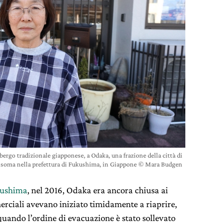
rgo tradizionale giapponese, a Odaka, una frazione della città di
oma nella prefettura di Fukushima, in Giappone © Mara Budgen
kushima
, nel 2016, Odaka era ancora chiusa ai
erciali avevano iniziato timidamente a riaprire,
uando l’ordine di evacuazione è stato sollevato