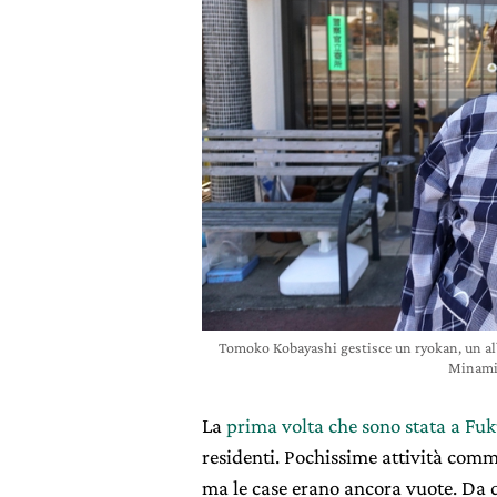
Tomoko Kobayashi gestisce un ryokan, un albe
Minamis
La
prima volta che sono stata a Fu
residenti. Pochissime attività comm
ma le case erano ancora vuote. Da q