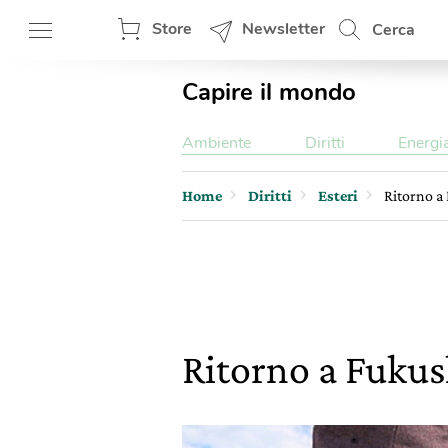
Store
Newsletter
Cerca
Capire il mondo
Ambiente
Diritti
Energi
Home
Diritti
Esteri
Ritorno a
Ritorno a Fukus