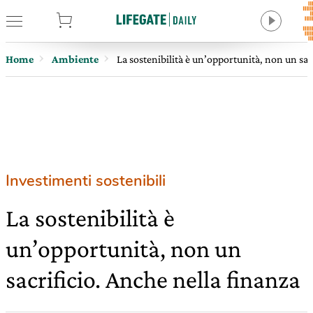
tore
Home
Ambiente
La sostenibilità è un’opportunità, non un sac
Investimenti sostenibili
La sostenibilità è
un’opportunità, non un
sacrificio. Anche nella finanza