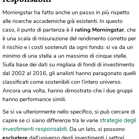
Morningstar ha fatto anche un passo in più rispetto
alle ricerche accademiche già esistenti. In questo
caso, il punto di partenza è il
rating Morningstar
, che
è una scala di misurazione del rendimento corretto per
il rischio e i costi sostenuti da ogni fondo: si va da un
minimo di una stella a un massimo di cinque stelle.
Sulla base dei dati su migliaia di fondi di investimento
dal 2002 al 2016, gli analisti hanno paragonato quelli
classificati come sostenibili con l’intero universo.
Ancora una volta, hanno dimostrato che i due gruppi
hanno performance simili.
Se si va ulteriormente nello specifico, si può cercare di
strategie degli
capire se ci siano differenze tra le varie
investimenti responsabili
. Da un lato, si possono
escludere
dall’universo degli investimenti i settori