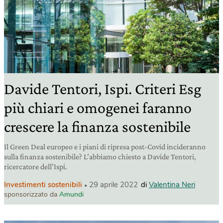
Davide Tentori, Ispi. Criteri Esg
più chiari e omogenei faranno
crescere la finanza sostenibile
Il Green Deal europeo e i piani di ripresa post-Covid incideranno
sulla finanza sostenibile? L’abbiamo chiesto a Davide Tentori,
ricercatore dell’Ispi.
Investimenti sostenibili
29 aprile 2022
di
Valentina Neri
sponsorizzato da
Amundi