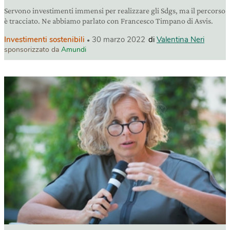
Servono investimenti immensi per realizzare gli Sdgs, ma il percorso
è tracciato. Ne abbiamo parlato con Francesco Timpano di Asvis.
Investimenti sostenibili
30 marzo 2022
di
Valentina Neri
sponsorizzato da
Amundi