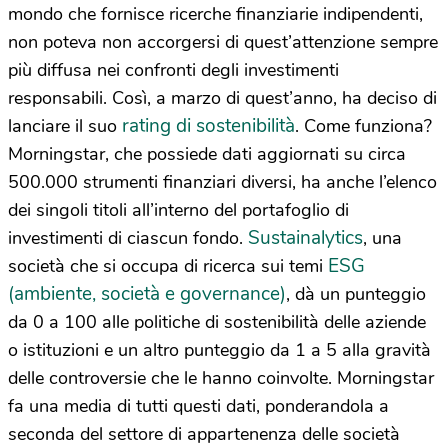
mondo che fornisce ricerche finanziarie indipendenti,
non poteva non accorgersi di quest’attenzione sempre
più diffusa nei confronti degli investimenti
responsabili. Così, a marzo di quest’anno, ha deciso di
rating di sostenibilità
lanciare il suo
. Come funziona?
Morningstar, che possiede dati aggiornati su circa
500.000 strumenti finanziari diversi, ha anche l’elenco
dei singoli titoli all’interno del portafoglio di
Sustainalytics
investimenti di ciascun fondo.
, una
ESG
società che si occupa di ricerca sui temi
(ambiente, società e governance)
, dà un punteggio
da 0 a 100 alle politiche di sostenibilità delle aziende
o istituzioni e un altro punteggio da 1 a 5 alla gravità
delle controversie che le hanno coinvolte. Morningstar
fa una media di tutti questi dati, ponderandola a
seconda del settore di appartenenza delle società