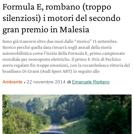
Formula E, rombano (troppo
silenziosi) i motori del secondo
gran premio in Malesia
Sono già trascorsi oltre due mesi dallo “storico” 13 settembre.
Storico perché quella data rimarrà negli annali della storia
automobilistica come l’inizio della Formula E, primo campionato
mondiale per monoposto elettriche. Il primo E-Prix di Pechino
aveva regalato fin troppe emozioni, con la rocambolesca vittoria del
brasiliano Di Grassi (Audi Sport ABT) in seguito allo
Ambiente
22 novembre 2014
di
Emanuele Rigitano