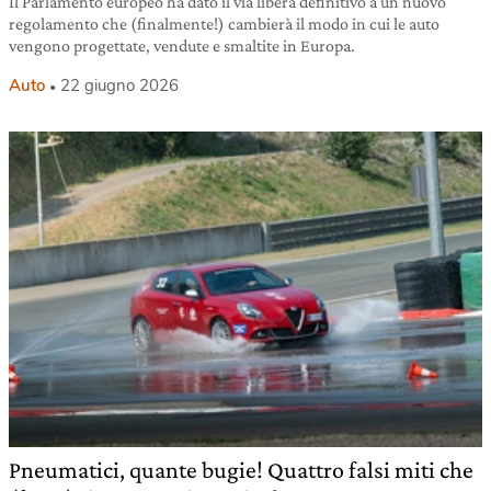
Il Parlamento europeo ha dato il via libera definitivo a un nuovo
regolamento che (finalmente!) cambierà il modo in cui le auto
vengono progettate, vendute e smaltite in Europa.
Auto
22 giugno 2026
Pneumatici, quante bugie! Quattro falsi miti che