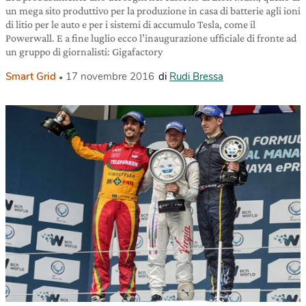
un mega sito produttivo per la produzione in casa di batterie agli ioni
di litio per le auto e per i sistemi di accumulo Tesla, come il
Powerwall. E a fine luglio ecco l’inaugurazione ufficiale di fronte ad
un gruppo di giornalisti: Gigafactory
Smart Grid
17 novembre 2016
di
Rudi Bressa