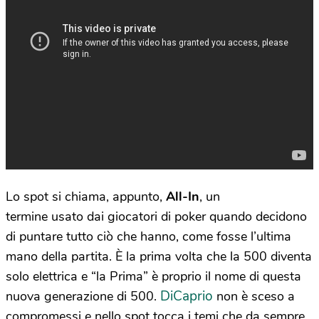
Lo spot si chiama, appunto,
All-In
, un
termine usato dai giocatori di poker quando decidono
di puntare tutto ciò che hanno, come fosse l’ultima
mano della partita. È la prima volta che la 500 diventa
solo elettrica e “la Prima” è proprio il nome di questa
DiCaprio
nuova generazione di 500.
non è sceso a
compromessi e nello spot tocca i temi che da sempre