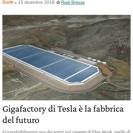
Diritti
15 dicembre 2016
di
Rudi Bressa
Gigafactory di Tesla è la fabbrica
del futuro
Era probabilmente uno dei sogni nel cassetto di Elon Musk, quello di