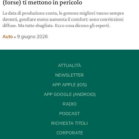
(forse) ti mettono in pericolo
La data di produzione conta, le gomme migliori vanno sempre
davanti, gonfiare meno aumenta il comfort: sono convinzioni
diffuse. Ma tutte sbagliate. Ecco cosa dicono gli esperti.
Auto
9 giugno 2026
ATTUALITÀ
NEWSLETTER
APP APPLE (IOS)
APP GOOGLE (ANDROID)
RADIO
PODCAST
RICHIESTA TITOLI
CORPORATE