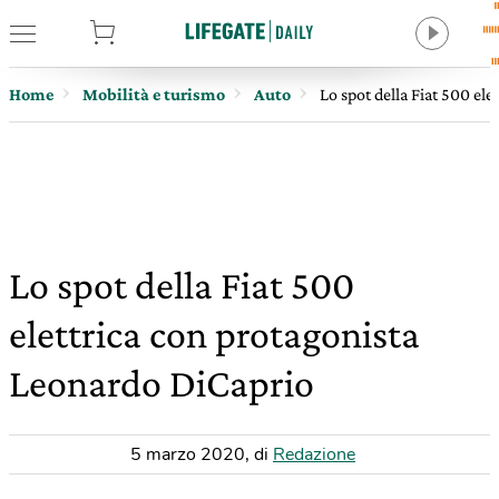
tore
Home
Mobilità e turismo
Auto
Lo spot della Fiat 500 el
Lo spot della Fiat 500
elettrica con protagonista
Leonardo DiCaprio
5 marzo 2020
,
di
Redazione