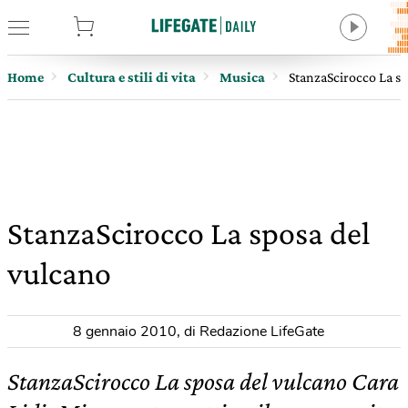
tore
Home
Cultura e stili di vita
Musica
StanzaScirocco La sp
StanzaScirocco La sposa del
vulcano
8 gennaio 2010
,
di Redazione LifeGate
StanzaScirocco La sposa del vulcano Cara