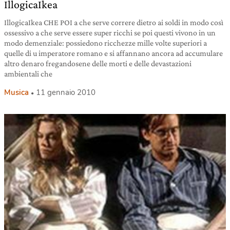
IllogicaIkea
IllogicaIkea CHE POI a che serve correre dietro ai soldi in modo così
ossessivo a che serve essere super ricchi se poi questi vivono in un
modo demenziale: possiedono ricchezze mille volte superiori a
quelle di u imperatore romano e si affannano ancora ad accumulare
altro denaro fregandosene delle morti e delle devastazioni
ambientali che
Musica
11 gennaio 2010