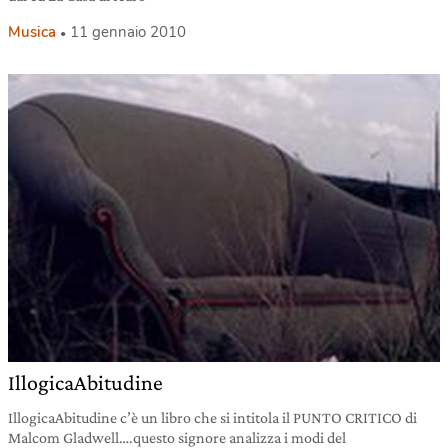
Musica
11 gennaio 2010
IllogicaAbitudine
IllogicaAbitudine c’è un libro che si intitola il PUNTO CRITICO di
Malcom Gladwell….questo signore analizza i modi del