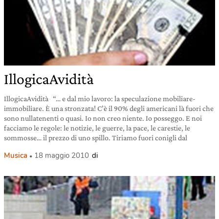
IllogicaAvidità
IllogicaAvidità “… e dal mio lavoro: la speculazione mobiliare-
immobiliare. È una stronzata! C’è il 90% degli americani là fuori che
sono nullatenenti o quasi. Io non creo niente. Io posseggo. E noi
facciamo le regole: le notizie, le guerre, la pace, le carestie, le
sommosse… il prezzo di uno spillo. Tiriamo fuori conigli dal
Musica
18 maggio 2010
di