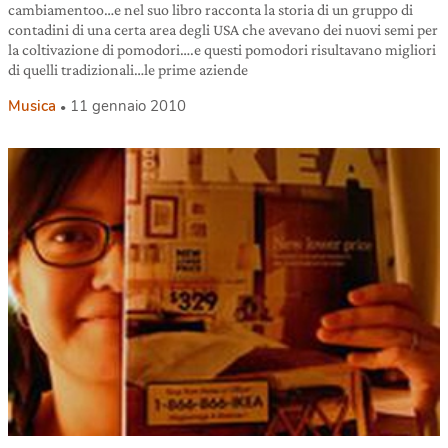
cambiamentoo…e nel suo libro racconta la storia di un gruppo di
contadini di una certa area degli USA che avevano dei nuovi semi per
la coltivazione di pomodori….e questi pomodori risultavano migliori
di quelli tradizionali…le prime aziende
Musica
11 gennaio 2010