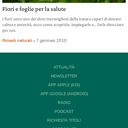
Fiori e foglie per la salute
I fiori sono uno dei doni meravigliosi della natura capaci di donare
calma e serenità, ecco come scoprirle, impiegarle e… farle sbocciare
per noi.
Rimedi naturali
7 gennaio 2010
ATTUALITÀ
NEWSLETTER
APP APPLE (IOS)
APP GOOGLE (ANDROID)
RADIO
PODCAST
RICHIESTA TITOLI