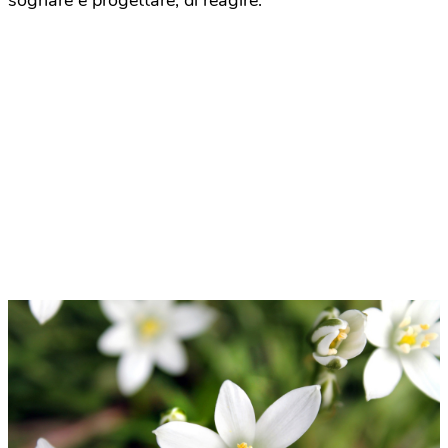
sognare e progettare, di reagire.