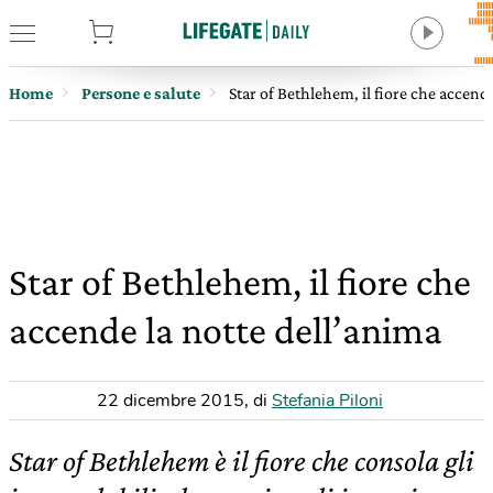
tore
Home
Persone e salute
Star of Bethlehem, il fiore che accend
Star of Bethlehem, il fiore che
accende la notte dell’anima
22 dicembre 2015
,
di
Stefania Piloni
Star of Bethlehem è il fiore che consola gli