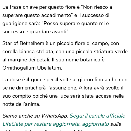
La frase chiave per questo fiore è “Non riesco a
superare questo accadimento” e il successo di
guarigione sarà: “Posso superare quanto mi è
successo e guardare avanti”.
Star of Bethelhem è un piccolo fiore di campo, con
corolla bianca stellata, con una piccola striatura verde
al margine dei petali. Il suo nome botanico è
Ornithogallum Ubellatum.
La dose è 4 gocce per 4 volte al giorno fino a che non
se ne dimenticherà l’assunzione. Allora avrà svolto il
suo compito poiché una luce sarà stata accesa nella
notte dell’anima.
Segui il canale ufficiale
Siamo anche su WhatsApp.
LifeGate per restare aggiornata, aggiornato
sulle