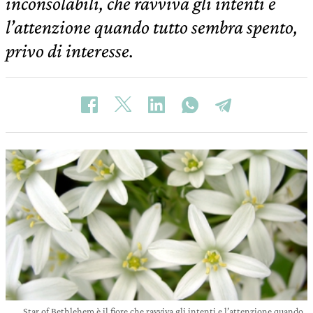
inconsolabili, che ravviva gli intenti e
l’attenzione quando tutto sembra spento,
privo di interesse.
Star of Bethlehem è il fiore che ravviva gli intenti e l’attenzione quando